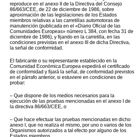
reproduce en el anexo II de la Directiva del Consejo
86/663/CEE, de 22 de diciembre de 1986, sobre
aproximación de las legislaciones de los Estados
miembros relativas a las carretillas automotoras de
manutención (publicada en el «Diario Oficial de las
Comunidades Europeas» número L 384, con fecha 31 de
diciembre de 1986), y fijando en la carretilla, en las
condiciones previstas en el anexo III de dicha Directiva,
la señal de conformidad.
El fabricante o su representante establecido en la
Comunidad Económica Europea expedirá el certificado
de conformidad y fijará la señal, de conformidad previstos
en el párrafo anterior, si estuviere en condiciones de
probar:
– Que dispone de los medios necesarios para la
ejecución de las pruebas mencionadas en el anexo I de
la directiva 86/663/CEE, o
– Que hace efectuar las pruebas mencionadas en dicho
anexo I, que no realiza el mismo, por uno o varios de los
Organismos autorizados a tal efecto por alguno de los
Estados miembros.