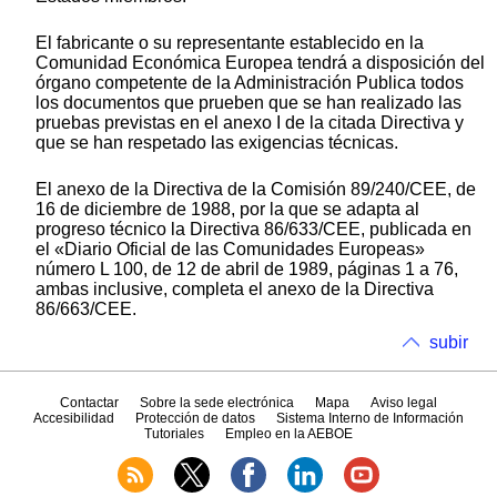
El fabricante o su representante establecido en la
Comunidad Económica Europea tendrá a disposición del
órgano competente de la Administración Publica todos
los documentos que prueben que se han realizado las
pruebas previstas en el anexo I de la citada Directiva y
que se han respetado las exigencias técnicas.
El anexo de la Directiva de la Comisión 89/240/CEE, de
16 de diciembre de 1988, por la que se adapta al
progreso técnico la Directiva 86/633/CEE, publicada en
el «Diario Oficial de las Comunidades Europeas»
número L 100, de 12 de abril de 1989, páginas 1 a 76,
ambas inclusive, completa el anexo de la Directiva
86/663/CEE.
subir
Contactar
Sobre la sede electrónica
Mapa
Aviso legal
Accesibilidad
Protección de datos
Sistema Interno de Información
Tutoriales
Empleo en la AEBOE