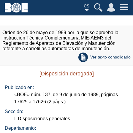
es
Orden de 26 de mayo de 1989 por la que se aprueba la
Instrucción Técnica Complementaria MIE-AEM3 del
Reglamento de Aparatos de Elevación y Manutención
referente a carretillas automotoras de manutención.
Ver texto consolidado
[Disposición derogada]
Publicado en:
«
BOE
»
núm.
137, de 9 de junio de 1989, páginas
17625 a 17626 (2
págs.
)
Sección:
I. Disposiciones generales
Departamento: