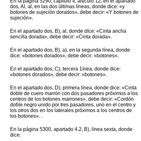
En la página 5290, capítulo Il, articulo 12, en el apartado
dos, Al, al, en las dos últimas líneas, donde dice: «y
botones de sujeción dorados», debe decir: «Y botones de
sujeción».
En el apartado dos, B), al, donde díce: «Cinta ancha
sencilla dorada», debe decir: «Cinta dorada».
En el apartado dos, B), a), en la segunda línea, donde
dice: «botones dorados», debe decir: «botones».
En el apartado dos, C), tercera 1ínea, donde dice:
«botones dorados», debe decir: «botones».
En el apartado dos, D), primera línea, donde dice: «Cinta
doble de cuero marrón con dos pasadores próximos a los
centros de los botones marrones», debe decir: «Cordón
doble negro unido por tres pasadores, uno en el centro y
los otros dos en los laterales próximos a los centros de
los botones». .
En la página 5300, apartado 4.2, B), línea sexta, donde
dice: