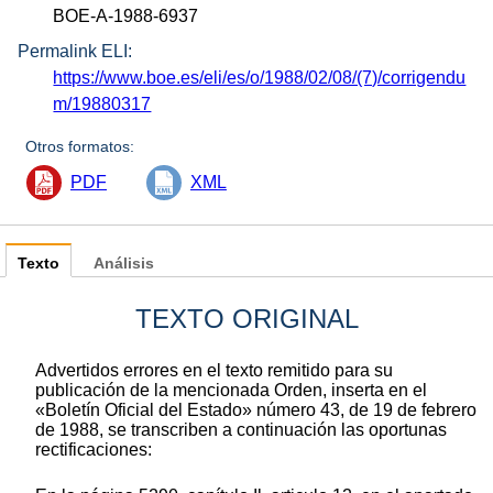
BOE-A-1988-6937
Permalink ELI:
https://www.boe.es/eli/es/o/1988/02/08/(7)/corrigendu
m/19880317
Otros formatos:
PDF
XML
Texto
Análisis
TEXTO ORIGINAL
Advertidos errores en el texto remitido para su
publicación de la mencionada Orden, inserta en el
«Boletín Oficial del Estado» número 43, de 19 de febrero
de 1988, se transcriben a continuación las oportunas
rectificaciones: