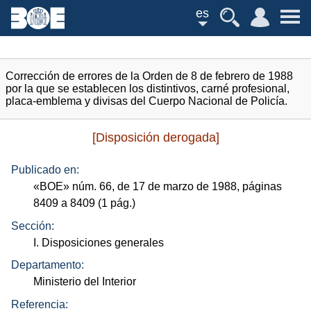
es
Corrección de errores de la Orden de 8 de febrero de 1988
por la que se establecen los distintivos, carné profesional,
placa-emblema y divisas del Cuerpo Nacional de Policía.
[Disposición derogada]
Publicado en:
«
BOE
»
núm.
66, de 17 de marzo de 1988, páginas
8409 a 8409 (1
pág.
)
Sección:
I. Disposiciones generales
Departamento:
Ministerio del Interior
Referencia: