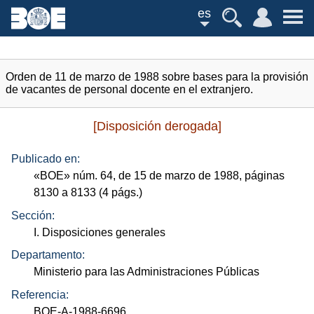
es
Orden de 11 de marzo de 1988 sobre bases para la provisión
de vacantes de personal docente en el extranjero.
[Disposición derogada]
Publicado en:
«
BOE
»
núm.
64, de 15 de marzo de 1988, páginas
8130 a 8133 (4
págs.
)
Sección:
I. Disposiciones generales
Departamento:
Ministerio para las Administraciones Públicas
Referencia:
BOE-A-1988-6696