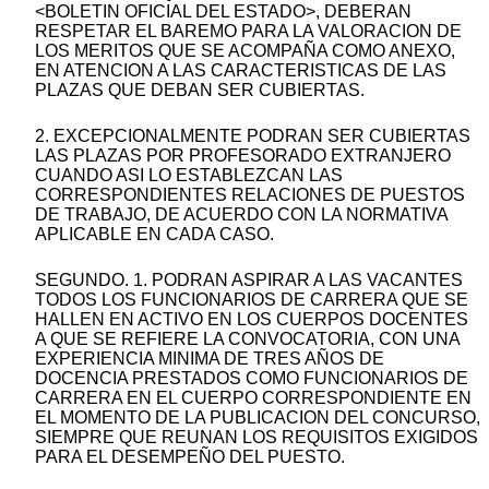
<BOLETIN OFICIAL DEL ESTADO>, DEBERAN
RESPETAR EL BAREMO PARA LA VALORACION DE
LOS MERITOS QUE SE ACOMPAÑA COMO ANEXO,
EN ATENCION A LAS CARACTERISTICAS DE LAS
PLAZAS QUE DEBAN SER CUBIERTAS.
2. EXCEPCIONALMENTE PODRAN SER CUBIERTAS
LAS PLAZAS POR PROFESORADO EXTRANJERO
CUANDO ASI LO ESTABLEZCAN LAS
CORRESPONDIENTES RELACIONES DE PUESTOS
DE TRABAJO, DE ACUERDO CON LA NORMATIVA
APLICABLE EN CADA CASO.
SEGUNDO. 1. PODRAN ASPIRAR A LAS VACANTES
TODOS LOS FUNCIONARIOS DE CARRERA QUE SE
HALLEN EN ACTIVO EN LOS CUERPOS DOCENTES
A QUE SE REFIERE LA CONVOCATORIA, CON UNA
EXPERIENCIA MINIMA DE TRES AÑOS DE
DOCENCIA PRESTADOS COMO FUNCIONARIOS DE
CARRERA EN EL CUERPO CORRESPONDIENTE EN
EL MOMENTO DE LA PUBLICACION DEL CONCURSO,
SIEMPRE QUE REUNAN LOS REQUISITOS EXIGIDOS
PARA EL DESEMPEÑO DEL PUESTO.