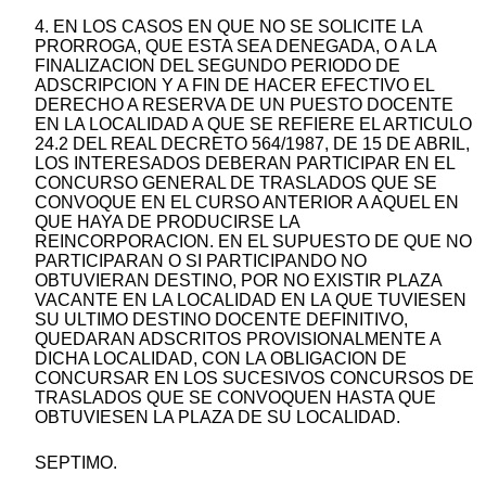
4. EN LOS CASOS EN QUE NO SE SOLICITE LA
PRORROGA, QUE ESTA SEA DENEGADA, O A LA
FINALIZACION DEL SEGUNDO PERIODO DE
ADSCRIPCION Y A FIN DE HACER EFECTIVO EL
DERECHO A RESERVA DE UN PUESTO DOCENTE
EN LA LOCALIDAD A QUE SE REFIERE EL ARTICULO
24.2 DEL REAL DECRETO 564/1987, DE 15 DE ABRIL,
LOS INTERESADOS DEBERAN PARTICIPAR EN EL
CONCURSO GENERAL DE TRASLADOS QUE SE
CONVOQUE EN EL CURSO ANTERIOR A AQUEL EN
QUE HAYA DE PRODUCIRSE LA
REINCORPORACION. EN EL SUPUESTO DE QUE NO
PARTICIPARAN O SI PARTICIPANDO NO
OBTUVIERAN DESTINO, POR NO EXISTIR PLAZA
VACANTE EN LA LOCALIDAD EN LA QUE TUVIESEN
SU ULTIMO DESTINO DOCENTE DEFINITIVO,
QUEDARAN ADSCRITOS PROVISIONALMENTE A
DICHA LOCALIDAD, CON LA OBLIGACION DE
CONCURSAR EN LOS SUCESIVOS CONCURSOS DE
TRASLADOS QUE SE CONVOQUEN HASTA QUE
OBTUVIESEN LA PLAZA DE SU LOCALIDAD.
SEPTIMO.