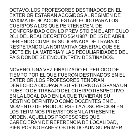
OCTAVO. LOS PROFESORES DESTINADOS EN EL
EXTERIOR ESTARAN ACOGIDOS AL REGIMEN DE
MAXIMA DEDICACION, ESTABLECIDO PARA LOS
CUERPOS A LOS QUE PERTENECEN, DE
CONFORMIDAD CON LO PREVISTO EN EL ARTICULO
26.1 DEL REAL DECRETO 564/1987, DE 15 DE ABRIL,
DEBIENDO CUMPLIR SU JORNADA DE TRABAJO
RESPETANDO LA NORMATIVA GENERAL QUE SE
DICTE EN LA MATERIA Y LAS PECULIARIDADES DEL
PAIS DONDE SE ENCUENTREN DESTINADOS.
NOVENO. UNA VEZ FINALIZADO EL PERIODO DE
TIEMPO POR EL QUE FUERON DESTINADOS EN EL
EXTERIOR, LOS PROFESORES TENDRAN
DERECHO A OCUPAR A SU RETORNO A ESPAÑA UN
PUESTO DE TRABAJO DEL CUERPO RESPECTIVO
EN LA LOCALIDAD EN LA QUE TUVIERAN SU
DESTINO DEFINITIVO COMO DOCENTES EN EL
MOMENTO DE PRODUCIRSE LA ADSCRIPCION EN
LOS TERMINOS PREVISTOS EN LA PRESENTE
ORDEN. AQUELLOS PROFESORES QUE
CARECIERAN DE REFERENCIA DE LOCALIDAD,
BIEN POR NO HABER OBTENIDO AUN SU PRIMER