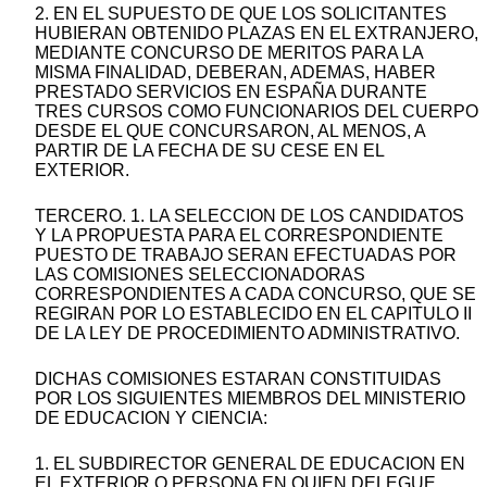
2. EN EL SUPUESTO DE QUE LOS SOLICITANTES
HUBIERAN OBTENIDO PLAZAS EN EL EXTRANJERO,
MEDIANTE CONCURSO DE MERITOS PARA LA
MISMA FINALIDAD, DEBERAN, ADEMAS, HABER
PRESTADO SERVICIOS EN ESPAÑA DURANTE
TRES CURSOS COMO FUNCIONARIOS DEL CUERPO
DESDE EL QUE CONCURSARON, AL MENOS, A
PARTIR DE LA FECHA DE SU CESE EN EL
EXTERIOR.
TERCERO. 1. LA SELECCION DE LOS CANDIDATOS
Y LA PROPUESTA PARA EL CORRESPONDIENTE
PUESTO DE TRABAJO SERAN EFECTUADAS POR
LAS COMISIONES SELECCIONADORAS
CORRESPONDIENTES A CADA CONCURSO, QUE SE
REGIRAN POR LO ESTABLECIDO EN EL CAPITULO II
DE LA LEY DE PROCEDIMIENTO ADMINISTRATIVO.
DICHAS COMISIONES ESTARAN CONSTITUIDAS
POR LOS SIGUIENTES MIEMBROS DEL MINISTERIO
DE EDUCACION Y CIENCIA:
1. EL SUBDIRECTOR GENERAL DE EDUCACION EN
EL EXTERIOR O PERSONA EN QUIEN DELEGUE,