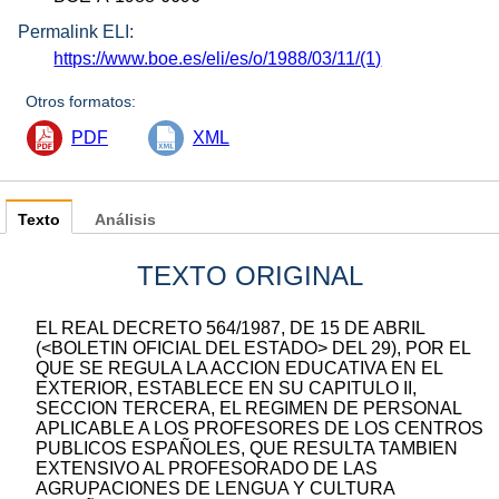
Permalink ELI:
https://www.boe.es/eli/es/o/1988/03/11/(1)
Otros formatos:
PDF
XML
Texto
Análisis
TEXTO ORIGINAL
EL REAL DECRETO 564/1987, DE 15 DE ABRIL
(<BOLETIN OFICIAL DEL ESTADO> DEL 29), POR EL
QUE SE REGULA LA ACCION EDUCATIVA EN EL
EXTERIOR, ESTABLECE EN SU CAPITULO II,
SECCION TERCERA, EL REGIMEN DE PERSONAL
APLICABLE A LOS PROFESORES DE LOS CENTROS
PUBLICOS ESPAÑOLES, QUE RESULTA TAMBIEN
EXTENSIVO AL PROFESORADO DE LAS
AGRUPACIONES DE LENGUA Y CULTURA