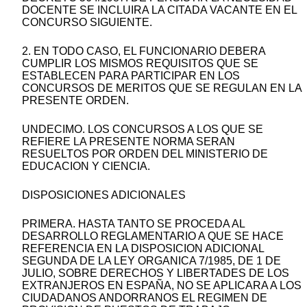
DOCENTE SE INCLUIRA LA CITADA VACANTE EN EL
CONCURSO SIGUIENTE.
2. EN TODO CASO, EL FUNCIONARIO DEBERA
CUMPLIR LOS MISMOS REQUISITOS QUE SE
ESTABLECEN PARA PARTICIPAR EN LOS
CONCURSOS DE MERITOS QUE SE REGULAN EN LA
PRESENTE ORDEN.
UNDECIMO. LOS CONCURSOS A LOS QUE SE
REFIERE LA PRESENTE NORMA SERAN
RESUELTOS POR ORDEN DEL MINISTERIO DE
EDUCACION Y CIENCIA.
DISPOSICIONES ADICIONALES
PRIMERA. HASTA TANTO SE PROCEDA AL
DESARROLLO REGLAMENTARIO A QUE SE HACE
REFERENCIA EN LA DISPOSICION ADICIONAL
SEGUNDA DE LA LEY ORGANICA 7/1985, DE 1 DE
JULIO, SOBRE DERECHOS Y LIBERTADES DE LOS
EXTRANJEROS EN ESPAÑA, NO SE APLICARA A LOS
CIUDADANOS ANDORRANOS EL REGIMEN DE