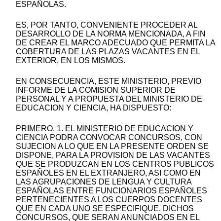
ESPAÑOLAS.
ES, POR TANTO, CONVENIENTE PROCEDER AL
DESARROLLO DE LA NORMA MENCIONADA, A FIN
DE CREAR EL MARCO ADECUADO QUE PERMITA LA
COBERTURA DE LAS PLAZAS VACANTES EN EL
EXTERIOR, EN LOS MISMOS.
EN CONSECUENCIA, ESTE MINISTERIO, PREVIO
INFORME DE LA COMISION SUPERIOR DE
PERSONAL Y A PROPUESTA DEL MINISTERIO DE
EDUCACION Y CIENCIA, HA DISPUESTO:
PRIMERO. 1. EL MINISTERIO DE EDUCACION Y
CIENCIA PODRA CONVOCAR CONCURSOS, CON
SUJECION A LO QUE EN LA PRESENTE ORDEN SE
DISPONE, PARA LA PROVISION DE LAS VACANTES
QUE SE PRODUZCAN EN LOS CENTROS PUBLICOS
ESPAÑOLES EN EL EXTRANJERO, ASI COMO EN
LAS AGRUPACIONES DE LENGUA Y CULTURA
ESPAÑOLAS ENTRE FUNCIONARIOS ESPAÑOLES
PERTENECIENTES A LOS CUERPOS DOCENTES
QUE EN CADA UNO SE ESPECIFIQUE. DICHOS
CONCURSOS, QUE SERAN ANUNCIADOS EN EL