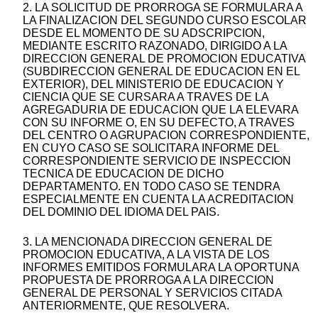
2. LA SOLICITUD DE PRORROGA SE FORMULARA A
LA FINALIZACION DEL SEGUNDO CURSO ESCOLAR
DESDE EL MOMENTO DE SU ADSCRIPCION,
MEDIANTE ESCRITO RAZONADO, DIRIGIDO A LA
DIRECCION GENERAL DE PROMOCION EDUCATIVA
(SUBDIRECCION GENERAL DE EDUCACION EN EL
EXTERIOR), DEL MINISTERIO DE EDUCACION Y
CIENCIA QUE SE CURSARA A TRAVES DE LA
AGREGADURIA DE EDUCACION QUE LA ELEVARA
CON SU INFORME O, EN SU DEFECTO, A TRAVES
DEL CENTRO O AGRUPACION CORRESPONDIENTE,
EN CUYO CASO SE SOLICITARA INFORME DEL
CORRESPONDIENTE SERVICIO DE INSPECCION
TECNICA DE EDUCACION DE DICHO
DEPARTAMENTO. EN TODO CASO SE TENDRA
ESPECIALMENTE EN CUENTA LA ACREDITACION
DEL DOMINIO DEL IDIOMA DEL PAIS.
3. LA MENCIONADA DIRECCION GENERAL DE
PROMOCION EDUCATIVA, A LA VISTA DE LOS
INFORMES EMITIDOS FORMULARA LA OPORTUNA
PROPUESTA DE PRORROGA A LA DIRECCION
GENERAL DE PERSONAL Y SERVICIOS CITADA
ANTERIORMENTE, QUE RESOLVERA.