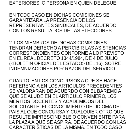
EXTERIORES, O PERSONA EN QUIEN DELEGUE.
EN TODO CASO EN DICHAS COMISIONES SE
GARANTIZARA LA PRESENCIA DE LOS
REPRESENTANTES SINDICALES, DE ACUERDO
CON LOS RESULTADOS DE LAS ELECCIONES.
2. LOS MIEMBROS DE DICHAS COMISIONES
TENDRAN DERECHO A PERCIBIR LAS ASISTENCIAS
CORRESPONDIENTES CONFORME A LO PREVISTO
EN EL REAL DECRETO 1344/1984, DE 4 DE JULIO
(<BOLETIN OFICIAL DEL ESTADO> DEL 16), SOBRE
INDEMNIZACIONES POR RAZON DEL SERVICIO.
CUARTO. EN LOS CONCURSOS A QUE SE HACE
REFERENCIA EN LOS ARTICULOS PRECEDENTES
SE VALORARAN DE ACUERDO CON EL BAREMO A
QUE SE ALUDE EN EL ARTICULO PRIMERO, LOS
MERITOS DOCENTES Y ACADEMICOS DEL
SOLICITANTE, EL CONOCIMIENTO DEL IDIOMA DEL
PAIS AL QUE CONCURSA Y CUALQUIER OTRO QUE
RESULTE IMPRESCINDIBLE O CONVENIENTE PARA
LA PLAZA A QUE SE ASPIRA, DE ACUERDO CON LAS
CARACTERISTICAS DE LA MISMA. EN TODO CASO