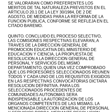
SE VALORARAN COMO PREFERENTES LOS
MERITOS DE TAL NATURALEZA PREVISTOS EN EL
ARTICULO 20.1 DE LA LEY 30/1984, DE 2 DE
AGOSTO, DE MEDIDAS PARA LA REFORMA DE LA
FUNCION PUBLICA, CONFORME SE REFLEJA EN EL
CITADO BAREMO.
QUINTO. CONCLUIDO EL PROCESO SELECTIVO,
LAS COMISIONES RESPECTIVAS ELEVARAN, A
TRAVES DE LA DIRECCION GENERAL DE
PROMOCION EDUCATIVA DEL MINISTERIO DE
EDUCACION Y CIENCIA, LA PROPUESTA DE
RESOLUCION A LA DIRECCION GENERAL DE
PERSONAL Y SERVICIOS DEL MISMO
DEPARTAMENTO, QUIEN UNA VEZ COMPROBADO
QUE LOS PROFESORES SELECCIONADOS REUNEN
TODOS Y CADA UNO DE LOS REQUISITOS EXIGIDOS
EN LAS RESPECTIVAS CONVOCATORIAS DICTARA
RESOLUCION DEFINITIVA. PARA LOS
SELECCIONADOS PROCEDENTES DE
COMUNIDADES AUTONOMAS SERA
INDISPENSABLE LA AUTORIZACION DE LOS
ORGANOS COMPETENTES DE LAS MISMAS. LA
MENCIONADA DIRECCION GENERAL DE PERSONAL