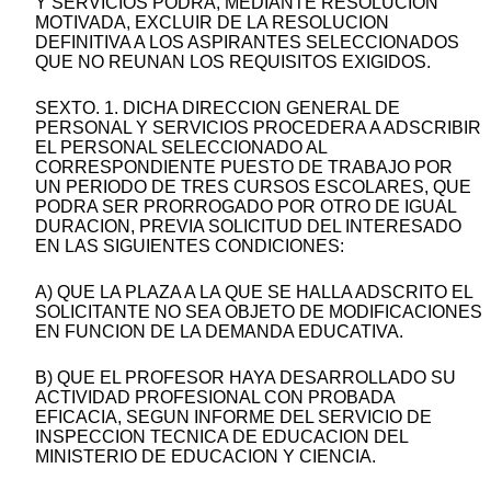
Y SERVICIOS PODRA, MEDIANTE RESOLUCION
MOTIVADA, EXCLUIR DE LA RESOLUCION
DEFINITIVA A LOS ASPIRANTES SELECCIONADOS
QUE NO REUNAN LOS REQUISITOS EXIGIDOS.
SEXTO. 1. DICHA DIRECCION GENERAL DE
PERSONAL Y SERVICIOS PROCEDERA A ADSCRIBIR
EL PERSONAL SELECCIONADO AL
CORRESPONDIENTE PUESTO DE TRABAJO POR
UN PERIODO DE TRES CURSOS ESCOLARES, QUE
PODRA SER PRORROGADO POR OTRO DE IGUAL
DURACION, PREVIA SOLICITUD DEL INTERESADO
EN LAS SIGUIENTES CONDICIONES:
A) QUE LA PLAZA A LA QUE SE HALLA ADSCRITO EL
SOLICITANTE NO SEA OBJETO DE MODIFICACIONES
EN FUNCION DE LA DEMANDA EDUCATIVA.
B) QUE EL PROFESOR HAYA DESARROLLADO SU
ACTIVIDAD PROFESIONAL CON PROBADA
EFICACIA, SEGUN INFORME DEL SERVICIO DE
INSPECCION TECNICA DE EDUCACION DEL
MINISTERIO DE EDUCACION Y CIENCIA.