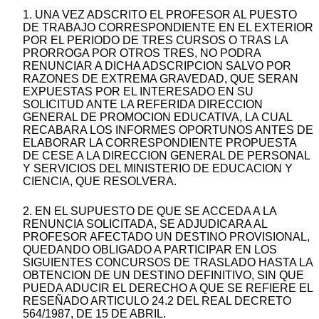
1. UNA VEZ ADSCRITO EL PROFESOR AL PUESTO
DE TRABAJO CORRESPONDIENTE EN EL EXTERIOR
POR EL PERIODO DE TRES CURSOS O TRAS LA
PRORROGA POR OTROS TRES, NO PODRA
RENUNCIAR A DICHA ADSCRIPCION SALVO POR
RAZONES DE EXTREMA GRAVEDAD, QUE SERAN
EXPUESTAS POR EL INTERESADO EN SU
SOLICITUD ANTE LA REFERIDA DIRECCION
GENERAL DE PROMOCION EDUCATIVA, LA CUAL
RECABARA LOS INFORMES OPORTUNOS ANTES DE
ELABORAR LA CORRESPONDIENTE PROPUESTA
DE CESE A LA DIRECCION GENERAL DE PERSONAL
Y SERVICIOS DEL MINISTERIO DE EDUCACION Y
CIENCIA, QUE RESOLVERA.
2. EN EL SUPUESTO DE QUE SE ACCEDA A LA
RENUNCIA SOLICITADA, SE ADJUDICARA AL
PROFESOR AFECTADO UN DESTINO PROVISIONAL,
QUEDANDO OBLIGADO A PARTICIPAR EN LOS
SIGUIENTES CONCURSOS DE TRASLADO HASTA LA
OBTENCION DE UN DESTINO DEFINITIVO, SIN QUE
PUEDA ADUCIR EL DERECHO A QUE SE REFIERE EL
RESEÑADO ARTICULO 24.2 DEL REAL DECRETO
564/1987, DE 15 DE ABRIL.