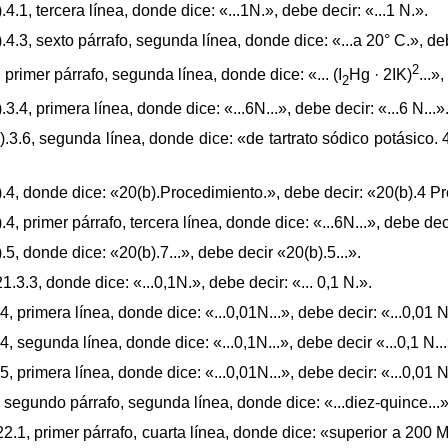
.1, tercera línea, donde dice: «...1N.», debe decir: «...1 N.».
.3, sexto párrafo, segunda línea, donde dice: «...a 20° C.», deb
2
 primer párrafo, segunda línea, donde dice: «... (I
Hg · 2IK)
...»
2
4, primera línea, donde dice: «...6N...», debe decir: «...6 N...»
3.6, segunda línea, donde dice: «de tartrato sódico potásico.
4, donde dice: «20(b).Procedimiento.», debe decir: «20(b).4 P
 primer párrafo, tercera línea, donde dice: «...6N...», debe decir
, donde dice: «20(b).7...», debe decir «20(b).5...».
3.3, donde dice: «...0,1N.», debe decir: «... 0,1 N.».
 primera línea, donde dice: «...0,01N...», debe decir: «...0,01 N.
 segunda línea, donde dice: «...0,1N...», debe decir «...0,1 N...
 primera línea, donde dice: «...0,01N...», debe decir: «...0,01 N.
egundo párrafo, segunda línea, donde dice: «...diez-quince...», 
.1, primer párrafo, cuarta línea, donde dice: «superior a 200 M