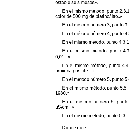
estable seis meses».
En el mismo método, punto 2.3.1
color de 500 mg de platino/litro.»
En el método numero 3, punto 3.3.5
En el método número 4, punto 4.3.
En el mismo método, punto 4.3.1, 
En el mismo método, punto 4.3.
0,01...».
En el mismo método, punto 4.4.2,
próxima posible...».
En el método número 5, punto 5.4
En el mismo método, punto 5.5, p
1980.».
En el método número 6, punto 6
μS/cm...».
En el mismo método, punto 6.3.1,
Donde dice: