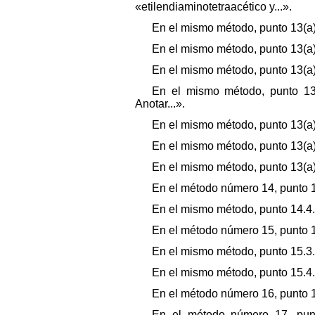
«etilendiaminotetraacético y...».
En el mismo método, punto 13(a).3
En el mismo método, punto 13(a).4.1
En el mismo método, punto 13(a).4
En el mismo método, punto 13(a)
Anotar...».
En el mismo método, punto 13(a).4
En el mismo método, punto 13(a).4.
En el mismo método, punto 13(a).4.
En el método número 14, punto 14.3
En el mismo método, punto 14.4.1
En el método número 15, punto 15
En el mismo método, punto 15.3.1,
En el mismo método, punto 15.4.1
En el método número 16, punto 16.4
En el método número 17, punto 