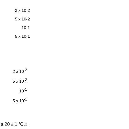
2 x 10-2
5 x 10-2
10-1
5 x 10-1
-2
2 x 10
-2
5 x 10
-1
10
-1
5 x 10
 a 20 ± 1 °C.».