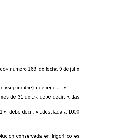
ado» número 163, de fecha 9 de julio
r: «septiembre), que regula...».
nes de 31 de...», debe decir: «...las
1.», debe decir: «...destilada a 1000
lución conservada en frigorífico es