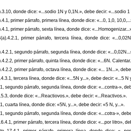
.10, donde dice: «...sodio 1N y 0,1N.», debe decir: «...sodio 1 
, primer párrafo, primera línea, donde dice: «...0, 1,0, 10,0,...»,
.1, primer párrafo, sexta línea, donde dice: «...Homogenizar...»
.4.2.1, primer párrafo, tercera línea, donde dice: «...0,02N.
.2.1, segundo párrafo, segunda línea, donde dice: «...0,02N...»,
2.2, primer párrafo, quinta línea, donde dice: «...6N. Calentar...
2.2, primer párrafo, octava línea, donde dice: «... 1N...», debe d
.1, tercera línea, donde dice: «...5N y...», debe decir: «...5 N y
, segundo párrafo, segunda línea, donde dice: «...contra-», debe
.3, donde dice: «...Reactiovos.», debe decir: «...Reactivos.».
 cuarta línea, donde dice: «5N, y...», debe decir: «5 N, y...».
, segundo párrafo, segunda línea, donde dice: «...cotra-», debe 
.1, primer párrafo, tercera línea, donde dice: «...por litro», debe 
17.4.1, primer párrafo, primera línea, donde dice: «...por 