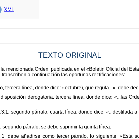
XML
TEXTO ORIGINAL
e la mencionada Orden, publicada en el «Boletín Oficial del Est
transcriben a continuación las oportunas rectificaciones:
 tercera línea, donde dice: «octubre), que regula...», debe deci
disposición derogatoria, tercera línea, donde dice: «...las Orde
.1, segundo párrafo, cuarta línea, donde dice: «...destilada a 
 segundo párrafo, se debe suprimir la quinta línea.
1, debe añadirse como tercer párrafo, lo siguiente: «Esta so