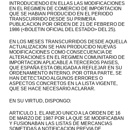
INTRODUCIENDO EN ELLAS LAS MODIFICACIONES
EN EL REGIMEN DE COMERCIO DE IMPORTACION
QUE SE HABIAN PRODUCIDO EN EL PERIODO
TRANSCURRIDO DESDE SU PRIMERA
PUBLICACION POR ORDEN DE 21 DE FEBRERO DE
1986 (<BOLETIN OFICIAL DEL ESTADO> DEL 25).
EN LOS MESES TRANSCURRIDOS DESDE AQUELLA
ACTUALIZACION SE HAN PRODUCIDO NUEVAS
MODIFICACIONES COMO CONSECUENCIA DE
ALTERACIONES EN EL REGIMEN COMUNITARIO DE
IMPORTACION APLICABLE A TERCEROS PAISES,
QUE ESPAÑA ESTA OBLIGADA A REFLEJAR EN SU
ORDENAMIENTO INTERNO. POR OTRA PARTE, SE
HAN DETECTADO ALGUNOS ERRORES O
ASPECTOS CONCRETOS EN LA LISTA VIGENTE,
QUE SE HACE NECESARIO ACLARAR.
EN SU VIRTUD, DISPONGO:
ARTICULO 1. EL ANEJO UNICO A LA ORDEN DE 16
DE MARZO DE 1987 POR LA QUE SE MODIFICABAN
Y FUSIONABAN LAS LISTAS DE MERCANCIAS
SOMETIDAS A NOTIFICACION PREVIA DE