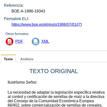
Referencia:
BOE-A-1986-19343
Permalink ELI:
https://www.boe.es/eli/es/o/1986/07/01/(7)
Otros formatos:
PDF
XML
Texto
Análisis
TEXTO ORIGINAL
Ilustrísimo Señor:
La necesidad de adaptar la legislación específica relativa
al control y certificación de semillas de maíz a la directiva
del Consejo de la Comunidad Económica Europea
66/402, sobre comercialización de semillas de cereales,