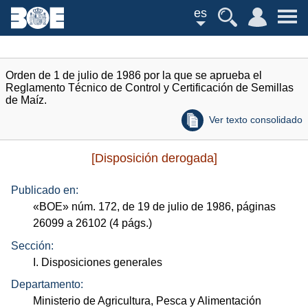
es
Orden de 1 de julio de 1986 por la que se aprueba el
Reglamento Técnico de Control y Certificación de Semillas
de Maíz.
Ver texto consolidado
[Disposición derogada]
Publicado en:
«
BOE
»
núm.
172, de 19 de julio de 1986, páginas
26099 a 26102 (4
págs.
)
Sección:
I. Disposiciones generales
Departamento:
Ministerio de Agricultura, Pesca y Alimentación