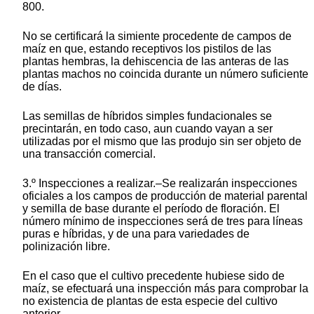
800.
No se certificará la simiente procedente de campos de
maíz en que, estando receptivos los pistilos de las
plantas hembras, la dehiscencia de las anteras de las
plantas machos no coincida durante un número suficiente
de días.
Las semillas de híbridos simples fundacionales se
precintarán, en todo caso, aun cuando vayan a ser
utilizadas por el mismo que las produjo sin ser objeto de
una transacción comercial.
3.º Inspecciones a realizar.–Se realizarán inspecciones
oficiales a los campos de producción de material parental
y semilla de base durante el período de floración. El
número mínimo de inspecciones será de tres para líneas
puras e híbridas, y de una para variedades de
polinización libre.
En el caso que el cultivo precedente hubiese sido de
maíz, se efectuará una inspección más para comprobar la
no existencia de plantas de esta especie del cultivo
anterior.