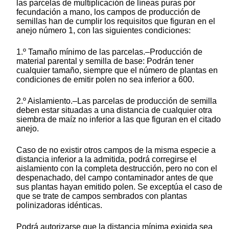
las parcelas de multiplicación de líneas puras por
fecundación a mano, los campos de producción de
semillas han de cumplir los requisitos que figuran en el
anejo número 1, con las siguientes condiciones:
1.º Tamaño mínimo de las parcelas.–Producción de
material parental y semilla de base: Podrán tener
cualquier tamaño, siempre que el número de plantas en
condiciones de emitir polen no sea inferior a 600.
2.º Aislamiento.–Las parcelas de producción de semilla
deben estar situadas a una distancia de cualquier otra
siembra de maíz no inferior a las que figuran en el citado
anejo.
Caso de no existir otros campos de la misma especie a
distancia inferior a la admitida, podrá corregirse el
aislamiento con la completa destrucción, pero no con el
despenachado, del campo contaminador antes de que
sus plantas hayan emitido polen. Se exceptúa el caso de
que se trate de campos sembrados con plantas
polinizadoras idénticas.
Podrá autorizarse que la distancia mínima exigida sea