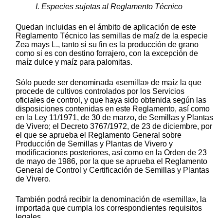
I. Especies sujetas al Reglamento Técnico
Quedan incluidas en el ámbito de aplicación de este
Reglamento Técnico las semillas de maíz de la especie
Zea mays L., tanto si su fin es la producción de grano
como si es con destino forrajero, con la excepción de
maíz dulce y maíz para palomitas.
Sólo puede ser denominada «semilla» de maíz la que
procede de cultivos controlados por los Servicios
oficiales de control, y que haya sido obtenida según las
disposiciones contenidas en este Reglamento, así como
en la Ley 11/1971, de 30 de marzo, de Semillas y Plantas
de Vivero; el Decreto 3767/1972, de 23 de diciembre, por
el que se aprueba el Reglamento General sobre
Producción de Semillas y Plantas de Vivero y
modificaciones posteriores, así como en la Orden de 23
de mayo de 1986, por la que se aprueba el Reglamento
General de Control y Certificación de Semillas y Plantas
de Vivero.
También podrá recibir la denominación de «semilla», la
importada que cumpla los correspondientes requisitos
legales.