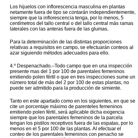
Los hijuelos con inflorescencia masculina en plantas
netamente fuera de tipo se contarán independientemente,
siempre que la inflorescencia tenga, por lo menos, 5
centímetros del tallo central o del tallo central más ramas
laterales con las anteras fuera de las glumas.
Para la determinación de las distintas proporciones
relativas a requisitos en campo, se efectuarán conteos al
azar siguiendo métodos adecuados para ello.
4.º Despenachado.–Todo campo que en una inspección
presente mas del 1 por 100 de parentales femeninos
emitiendo polen fértil o que en tres inspecciones sume un
número total de más del 2 por 100 de estas plantas, no
puede ser admitido para la producción de simiente.
Tanto en este apartado como en los siguientes, en que se
cite un porcentaje máximo de parenteles femeninos
emitiendo polen fértil, será aplicable dicha exigencia
siempre que los parentales femeninos de la parcela
tengan los pistilos receptivos fuera de las espatas, por lo
menos en el 5 por 100 de las plantas. Al efectuar el
conteo de los parentales femeninos con penacho se