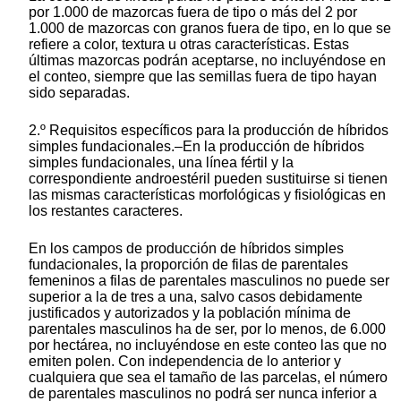
por 1.000 de mazorcas fuera de tipo o más del 2 por
1.000 de mazorcas con granos fuera de tipo, en lo que se
refiere a color, textura u otras características. Estas
últimas mazorcas podrán aceptarse, no incluyéndose en
el conteo, siempre que las semillas fuera de tipo hayan
sido separadas.
2.º Requisitos específicos para la producción de híbridos
simples fundacionales.–En la producción de híbridos
simples fundacionales, una línea fértil y la
correspondiente androestéril pueden sustituirse si tienen
las mismas características morfológicas y fisiológicas en
los restantes caracteres.
En los campos de producción de híbridos simples
fundacionales, la proporción de filas de parentales
femeninos a filas de parentales masculinos no puede ser
superior a la de tres a una, salvo casos debidamente
justificados y autorizados y la población mínima de
parentales masculinos ha de ser, por lo menos, de 6.000
por hectárea, no incluyéndose en este conteo las que no
emiten polen. Con independencia de lo anterior y
cualquiera que sea el tamaño de las parcelas, el número
de parentales masculinos no podrá ser nunca inferior a