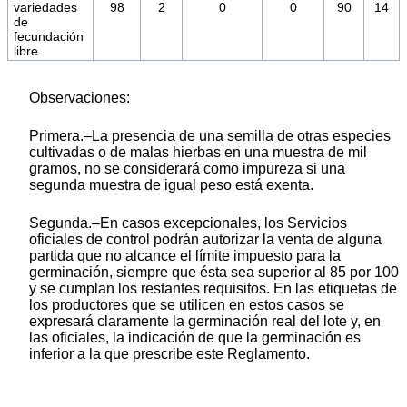
variedades
98
2
0
0
90
14
de
fecundación
libre
Observaciones:
Primera.–La presencia de una semilla de otras especies
cultivadas o de malas hierbas en una muestra de mil
gramos, no se considerará como impureza si una
segunda muestra de igual peso está exenta.
Segunda.–En casos excepcionales, los Servicios
oficiales de control podrán autorizar la venta de alguna
partida que no alcance el límite impuesto para la
germinación, siempre que ésta sea superior al 85 por 100
y se cumplan los restantes requisitos. En las etiquetas de
los productores que se utilicen en estos casos se
expresará claramente la germinación real del lote y, en
las oficiales, la indicación de que la germinación es
inferior a la que prescribe este Reglamento.