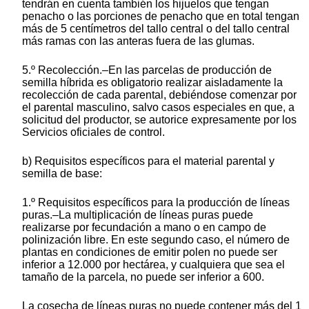
tendrán en cuenta también los hijuelos que tengan
penacho o las porciones de penacho que en total tengan
más de 5 centímetros del tallo central o del tallo central
más ramas con las anteras fuera de las glumas.
5.º Recolección.–En las parcelas de producción de
semilla híbrida es obligatorio realizar aisladamente la
recolección de cada parental, debiéndose comenzar por
el parental masculino, salvo casos especiales en que, a
solicitud del productor, se autorice expresamente por los
Servicios oficiales de control.
b) Requisitos específicos para el material parental y
semilla de base:
1.º Requisitos específicos para la producción de líneas
puras.–La multiplicación de líneas puras puede
realizarse por fecundación a mano o en campo de
polinización libre. En este segundo caso, el número de
plantas en condiciones de emitir polen no puede ser
inferior a 12.000 por hectárea, y cualquiera que sea el
tamaño de la parcela, no puede ser inferior a 600.
La cosecha de líneas puras no puede contener más del 1