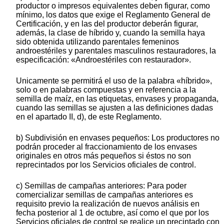
productor o impresos equivalentes deben figurar, como
mínimo, los datos que exige el Reglamento General de
Certificación, y en las del productor deberán figurar,
además, la clase de híbrido y, cuando la semilla haya
sido obtenida utilizando parentales femeninos
androestériles y parentales masculinos restauradores, la
especificación: «Androestériles con restaurador».
Unicamente se permitirá el uso de la palabra «híbrido»,
solo o en palabras compuestas y en referencia a la
semilla de maíz, en las etiquetas, envases y propaganda,
cuando las semillas se ajusten a las definiciones dadas
en el apartado II, d), de este Reglamento.
b) Subdivisión en envases pequeños: Los productores no
podrán proceder al fraccionamiento de los envases
originales en otros más pequeños si éstos no son
reprecintados por los Servicios oficiales de control.
c) Semillas de campañas anteriores: Para poder
comercializar semillas de campañas anteriores es
requisito previo la realización de nuevos análisis en
fecha posterior al 1 de octubre, así como el que por los
Servicios oficiales de control se realice un precintado con