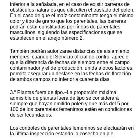
inferior a la señalada, en el caso de existir barreras de
obstáculos naturales que dificulten el traslado del polen.
En el caso de que el maíz contaminante tenga el mismo
color y tipo de grano que los parentales, las barreras
podrán estar constituidas por líneas de parentales
masculinos, siguiendo las especificaciones que se
establecen en el anejo número 2.
También podrán autorizarse distancias de aislamiento
menores, cuando el Servicio oficial de control aprecie
que la diferencia de fechas de siembra entre el campo
contaminador y el de producción, unida a otros factores,
permita asegurar un desfase en las fechas de floración
de ambos campos no inferior a cuarenta días.
3.º Plantas fuera de tipo.–La proporción máxima
admisible de plantas fuera de tipo se considerará
siempre que hayan emitido polen y que más del 5 por
100 de los parentales femenimos estén en condiciones
de ser fecundados.
Los controles de parentales femeninos se efectuarán en
la última inspección estando la cosecha en pie.