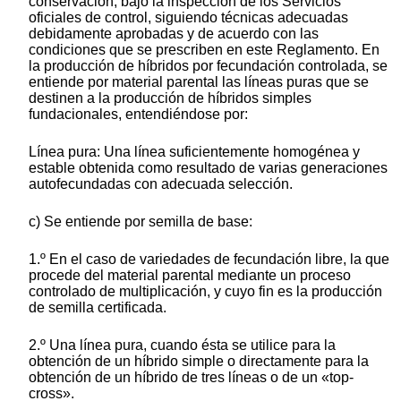
conservación, bajo la inspección de los Servicios
oficiales de control, siguiendo técnicas adecuadas
debidamente aprobadas y de acuerdo con las
condiciones que se prescriben en este Reglamento. En
la producción de híbridos por fecundación controlada, se
entiende por material parental las líneas puras que se
destinen a la producción de híbridos simples
fundacionales, entendiéndose por:
Línea pura: Una línea suficientemente homogénea y
estable obtenida como resultado de varias generaciones
autofecundadas con adecuada selección.
c) Se entiende por semilla de base:
1.º En el caso de variedades de fecundación libre, la que
procede del material parental mediante un proceso
controlado de multiplicación, y cuyo fin es la producción
de semilla certificada.
2.º Una línea pura, cuando ésta se utilice para la
obtención de un híbrido simple o directamente para la
obtención de un híbrido de tres líneas o de un «top-
cross».