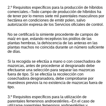
2.º Requisitos específicos para la producción de híbridos
comerciales.–Todo campo de producción de híbridos ha
de tener por lo menos siete mil parentales masculinos por
hectárea en condiciones de emitir polen, salvo
autorización expresa de los Servicios oficiales de control.
No se certificará la simiente procedente de campos de
maíz en que, estando receptivos los pistilos de las
plantas hembras, la dehiscencia de las anteras en las
plantas machos no coincida durante un número suficiente
de días.
Si la recogida se efectúa a mano o con cosechadora de
mazorcas, antes de procederse al desgranado debe
efectuarse una selección para separar las mazorcas
fuera de tipo. Si se efectúa la recolección con
cosechadora desgranadora, debe comprobarse por
muestreos previos la no existencia de mazorcas fuera de
tipo.
3.º Requisitos específicos para la utilización de
parentales femeninos androestériles.–En el caso de
utilizarse parentales femeninos androestériles y