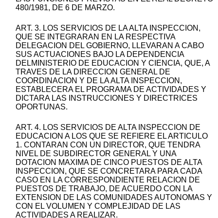
480/1981, DE 6 DE MARZO.
ART. 3. LOS SERVICIOS DE LA ALTA INSPECCION,
QUE SE INTEGRARAN EN LA RESPECTIVA
DELEGACION DEL GOBIERNO, LLEVARAN A CABO
SUS ACTUACIONES BAJO LA DEPENDENCIA
DELMINISTERIO DE EDUCACION Y CIENCIA, QUE, A
TRAVES DE LA DIRECCION GENERAL DE
COORDINACION Y DE LA ALTA INSPECCION,
ESTABLECERA EL PROGRAMA DE ACTIVIDADES Y
DICTARA LAS INSTRUCCIONES Y DIRECTRICES
OPORTUNAS.
ART. 4. LOS SERVICIOS DE ALTA INSPECCION DE
EDUCACION A LOS QUE SE REFIERE EL ARTICULO
1. CONTARAN CON UN DIRECTOR, QUE TENDRA
NIVEL DE SUBDIRECTOR GENERAL Y UNA
DOTACION MAXIMA DE CINCO PUESTOS DE ALTA
INSPECCION, QUE SE CONCRETARA PARA CADA
CASO EN LA CORRESPONDIENTE RELACION DE
PUESTOS DE TRABAJO, DE ACUERDO CON LA
EXTENSION DE LAS COMUNIDADES AUTONOMAS Y
CON EL VOLUMEN Y COMPLEJIDAD DE LAS
ACTIVIDADES A REALIZAR.