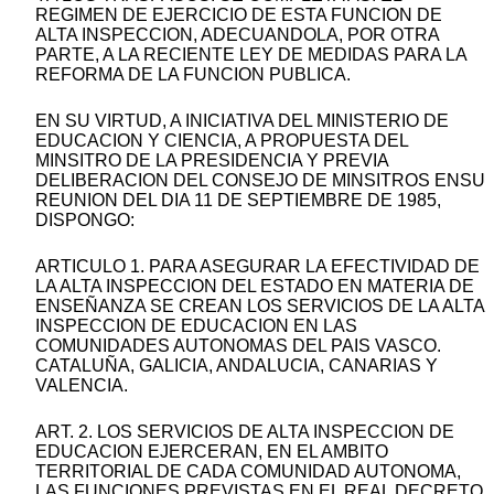
REGIMEN DE EJERCICIO DE ESTA FUNCION DE
ALTA INSPECCION, ADECUANDOLA, POR OTRA
PARTE, A LA RECIENTE LEY DE MEDIDAS PARA LA
REFORMA DE LA FUNCION PUBLICA.
EN SU VIRTUD, A INICIATIVA DEL MINISTERIO DE
EDUCACION Y CIENCIA, A PROPUESTA DEL
MINSITRO DE LA PRESIDENCIA Y PREVIA
DELIBERACION DEL CONSEJO DE MINSITROS ENSU
REUNION DEL DIA 11 DE SEPTIEMBRE DE 1985,
DISPONGO:
ARTICULO 1. PARA ASEGURAR LA EFECTIVIDAD DE
LA ALTA INSPECCION DEL ESTADO EN MATERIA DE
ENSEÑANZA SE CREAN LOS SERVICIOS DE LA ALTA
INSPECCION DE EDUCACION EN LAS
COMUNIDADES AUTONOMAS DEL PAIS VASCO.
CATALUÑA, GALICIA, ANDALUCIA, CANARIAS Y
VALENCIA.
ART. 2. LOS SERVICIOS DE ALTA INSPECCION DE
EDUCACION EJERCERAN, EN EL AMBITO
TERRITORIAL DE CADA COMUNIDAD AUTONOMA,
LAS FUNCIONES PREVISTAS EN EL REAL DECRETO