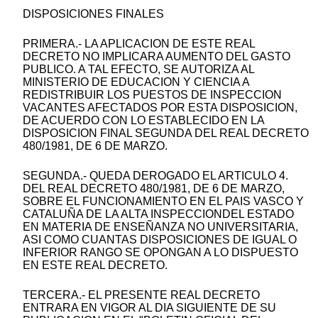
DISPOSICIONES FINALES
PRIMERA.- LA APLICACION DE ESTE REAL
DECRETO NO IMPLICARA AUMENTO DEL GASTO
PUBLICO. A TAL EFECTO, SE AUTORIZA AL
MINISTERIO DE EDUCACION Y CIENCIA A
REDISTRIBUIR LOS PUESTOS DE INSPECCION
VACANTES AFECTADOS POR ESTA DISPOSICION,
DE ACUERDO CON LO ESTABLECIDO EN LA
DISPOSICION FINAL SEGUNDA DEL REAL DECRETO
480/1981, DE 6 DE MARZO.
SEGUNDA.- QUEDA DEROGADO EL ARTICULO 4.
DEL REAL DECRETO 480/1981, DE 6 DE MARZO,
SOBRE EL FUNCIONAMIENTO EN EL PAIS VASCO Y
CATALUÑA DE LA ALTA INSPECCIONDEL ESTADO
EN MATERIA DE ENSEÑANZA NO UNIVERSITARIA,
ASI COMO CUANTAS DISPOSICIONES DE IGUAL O
INFERIOR RANGO SE OPONGAN A LO DISPUESTO
EN ESTE REAL DECRETO.
TERCERA.- EL PRESENTE REAL DECRETO
ENTRARA EN VIGOR AL DIA SIGUIENTE DE SU