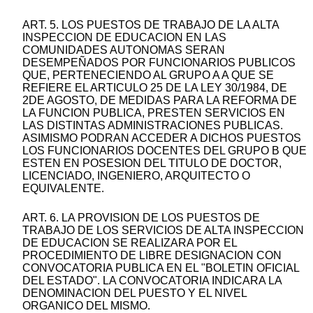
ART. 5. LOS PUESTOS DE TRABAJO DE LA ALTA
INSPECCION DE EDUCACION EN LAS
COMUNIDADES AUTONOMAS SERAN
DESEMPEÑADOS POR FUNCIONARIOS PUBLICOS
QUE, PERTENECIENDO AL GRUPO A A QUE SE
REFIERE EL ARTICULO 25 DE LA LEY 30/1984, DE
2DE AGOSTO, DE MEDIDAS PARA LA REFORMA DE
LA FUNCION PUBLICA, PRESTEN SERVICIOS EN
LAS DISTINTAS ADMINISTRACIONES PUBLICAS.
ASIMISMO PODRAN ACCEDER A DICHOS PUESTOS
LOS FUNCIONARIOS DOCENTES DEL GRUPO B QUE
ESTEN EN POSESION DEL TITULO DE DOCTOR,
LICENCIADO, INGENIERO, ARQUITECTO O
EQUIVALENTE.
ART. 6. LA PROVISION DE LOS PUESTOS DE
TRABAJO DE LOS SERVICIOS DE ALTA INSPECCION
DE EDUCACION SE REALIZARA POR EL
PROCEDIMIENTO DE LIBRE DESIGNACION CON
CONVOCATORIA PUBLICA EN EL "BOLETIN OFICIAL
DEL ESTADO". LA CONVOCATORIA INDICARA LA
DENOMINACION DEL PUESTO Y EL NIVEL
ORGANICO DEL MISMO.