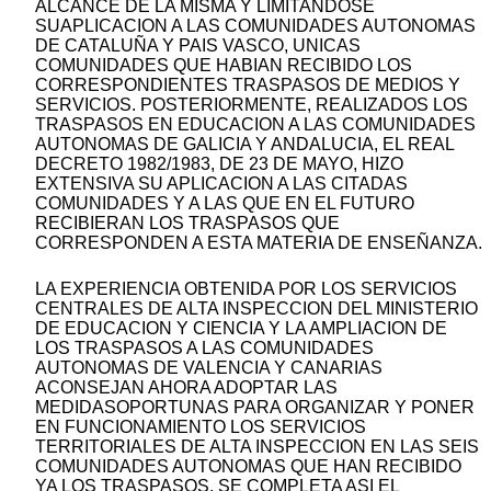
ALCANCE DE LA MISMA Y LIMITANDOSE
SUAPLICACION A LAS COMUNIDADES AUTONOMAS
DE CATALUÑA Y PAIS VASCO, UNICAS
COMUNIDADES QUE HABIAN RECIBIDO LOS
CORRESPONDIENTES TRASPASOS DE MEDIOS Y
SERVICIOS. POSTERIORMENTE, REALIZADOS LOS
TRASPASOS EN EDUCACION A LAS COMUNIDADES
AUTONOMAS DE GALICIA Y ANDALUCIA, EL REAL
DECRETO 1982/1983, DE 23 DE MAYO, HIZO
EXTENSIVA SU APLICACION A LAS CITADAS
COMUNIDADES Y A LAS QUE EN EL FUTURO
RECIBIERAN LOS TRASPASOS QUE
CORRESPONDEN A ESTA MATERIA DE ENSEÑANZA.
LA EXPERIENCIA OBTENIDA POR LOS SERVICIOS
CENTRALES DE ALTA INSPECCION DEL MINISTERIO
DE EDUCACION Y CIENCIA Y LA AMPLIACION DE
LOS TRASPASOS A LAS COMUNIDADES
AUTONOMAS DE VALENCIA Y CANARIAS
ACONSEJAN AHORA ADOPTAR LAS
MEDIDASOPORTUNAS PARA ORGANIZAR Y PONER
EN FUNCIONAMIENTO LOS SERVICIOS
TERRITORIALES DE ALTA INSPECCION EN LAS SEIS
COMUNIDADES AUTONOMAS QUE HAN RECIBIDO
YA LOS TRASPASOS. SE COMPLETA ASI EL