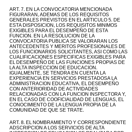
ART. 7. EN LA CONVOCATORIA MENCIONADA
FIGURARAN, ADEMAS DE LOS REQUISITOS
GENERALES PREVISTOS EN EL ARTICULO 5. DE
ESTA DISPOSICION, LOS REQUISITOS MINIMOS
EXIGIBLES PARA EL DESEMPEÑO DE ESTA
FUNCION. EN LA RESOLUCION DE LA
CONVOCATORIA PUBLICA SE VALORARAN LOS
ANTECEDENTES Y MERITOS PROFESIONALES DE
LOS FUNCIONARIOS SOLICITANTES, ASI COMO LAS
CUALIFICACIONES ESPECIFICAS EXIGIBLES PARA
EL DESEMPEÑO DE LAS FUNCIONES PROPIAS DE
LA ALTA INSPECCION DE EDUCACION.
IGUALMENTE, SE TENDRA EN CUENTA LA
EXPERIENCIA EN SERVICIOS PRESTADOSA LA
ADMINISTRACION EDUCATIVA, EL DESEMPEÑO
CON ANTERIORIDAD DE ACTIVIDADES
RELACIONADAS CON LA FUNCION INSPECTORA Y,
EN EL CASO DE COOFICIALIDAD DE LENGUAS, EL
CONOCIMIENTO DE LA LENGUA PROPIA DE LA
COMUNIDAD DE QUE SE TRATE.
ART. 8. EL NOMBRAMIENTO Y CORRESPONDIENTE
ADSCRIPCION A LOS SERVICIOS DE ALTA