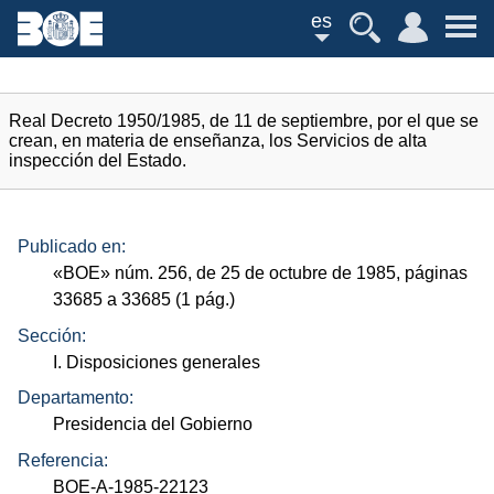
es
Real Decreto 1950/1985, de 11 de septiembre, por el que se
crean, en materia de enseñanza, los Servicios de alta
inspección del Estado.
Publicado en:
«
BOE
»
núm.
256, de 25 de octubre de 1985, páginas
33685 a 33685 (1
pág.
)
Sección:
I. Disposiciones generales
Departamento:
Presidencia del Gobierno
Referencia:
BOE-A-1985-22123