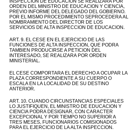
INSPECCION DE EDUCACION SE REALIZARA POR
ORDEN DEL MINISTRO DE EDUCACION Y CIENCIA,
PREVIO INFORME DEL DELEGADO DEL GOBIERNO.
POR EL MISMO PROCEDIMIENTO SEPROCEDERA AL
NOMBRAMIENTO DEL DIRECTOR DE LOS
SERVICIOS DE ALTA INSPECCION DE EDUCACION.
ART. 9. EL CESE EN EL EJERCICIO DE LAS
FUNCIONES DE ALTA INSPECCION, QUE PODRA
TAMBIEN PRODUCIRSE A PETICION DEL
INTERESADO, SE REALIZARA POR ORDEN
MINISTERIAL.
EL CESE COMPORTARA EL DERECHO A OCUPAR LA
PLAZA CORRESPONDIENTE A SU CUERPO O
ESCALA EN LA LOCALIDAD DE SU DESTINO
ANTERIOR.
ART. 10. CUANDO CIRCUNSTANCIAS ESPECIALES
LO JUSTIFIQUEN, EL MINISTRO DE EDUCACION Y
CIENCIA PODRA DESIGNAR, CON CARACTER
EXCEPCIONAL Y POR TIEMPO NO SUPERIOR A
TRES MESES, FUNCIONARIOS COMISIONADOS
PARA EL EJERCICIO DE LA ALTA INSPECCION.