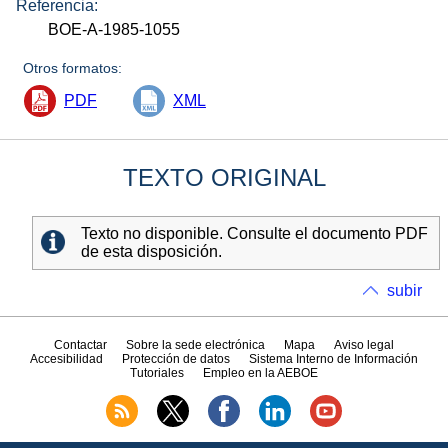
Referencia:
BOE-A-1985-1055
Otros formatos:
PDF
XML
TEXTO ORIGINAL
Texto no disponible. Consulte el documento PDF
de esta disposición.
subir
Contactar
Sobre la sede electrónica
Mapa
Aviso legal
Accesibilidad
Protección de datos
Sistema Interno de Información
Tutoriales
Empleo en la AEBOE