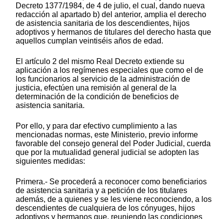
Decreto 1377/1984, de 4 de julio, el cual, dando nueva
redacción al apartado b) del anterior, amplia el derecho
de asistencia sanitaria de los descendientes, hijos
adoptivos y hermanos de titulares del derecho hasta que
aquellos cumplan veintiséis años de edad.
El artículo 2 del mismo Real Decreto extiende su
aplicación a los regímenes especiales que como el de
los funcionarios al servicio de la administración de
justicia, efectúen una remisión al general de la
determinación de la condición de beneficios de
asistencia sanitaria.
Por ello, y para dar efectivo cumplimiento a las
mencionadas normas, este Ministerio, previo informe
favorable del consejo general del Poder Judicial, cuerda
que por la mutualidad general judicial se adopten las
siguientes medidas:
Primera.- Se procederá a reconocer como beneficiarios
de asistencia sanitaria y a petición de los titulares
además, de a quienes y se les viene reconociendo, a los
descendientes de cualquiera de los cónyuges, hijos
adoptivos y hermanos que, reuniendo las condiciones