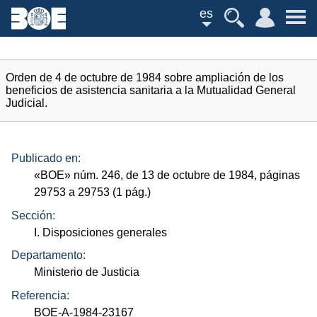
es
Orden de 4 de octubre de 1984 sobre ampliación de los
beneficios de asistencia sanitaria a la Mutualidad General
Judicial.
Publicado en:
«
BOE
»
núm.
246, de 13 de octubre de 1984, páginas
29753 a 29753 (1
pág.
)
Sección:
I. Disposiciones generales
Departamento:
Ministerio de Justicia
Referencia:
BOE-A-1984-23167