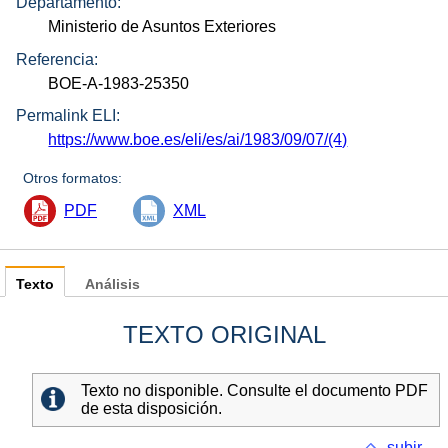
Departamento:
Ministerio de Asuntos Exteriores
Referencia:
BOE-A-1983-25350
Permalink ELI:
https://www.boe.es/eli/es/ai/1983/09/07/(4)
Otros formatos:
PDF
XML
Texto
Análisis
TEXTO ORIGINAL
Texto no disponible. Consulte el documento PDF
de esta disposición.
subir