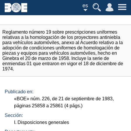
es
Reglamento número 19 sobre prescripciones uniformes
relativas a la homologación de los proyectores antiniebla
para vehículos automóviles, anexo al Acuerdo relativo a la
adopción de condiciones uniformes de homologación de
piezas y equipos para vehículos automóviles, hecho en
Ginebra el 20 de marzo de 1958. Incluye la serie de
enmiendas 01 que entraron en vigor el 18 de diciembre de
1974.
Publicado en:
«
BOE
»
núm.
226, de 21 de septiembre de 1983,
páginas 25858 a 25861 (4
págs.
)
Sección:
I. Disposiciones generales