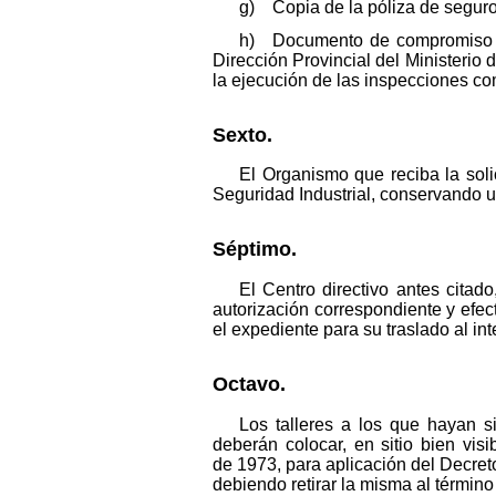
g) Copia de la póliza de seguros
h) Documento de compromiso for
Dirección Provincial del Ministerio
la ejecución de las inspecciones com
Sexto.
El Organismo que reciba la solic
Seguridad Industrial, conservando u
Séptimo.
El Centro directivo antes citad
autorización correspondiente y efect
el expediente para su traslado al in
Octavo.
Los talleres a los que hayan 
deberán colocar, en sitio bien vi
de 1973, para aplicación del Decreto
debiendo retirar la misma al término