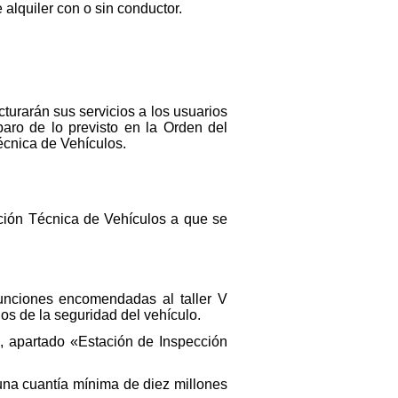
 alquiler con o sin conductor.
cturarán sus servicios a los usuarios
paro de lo previsto en la Orden del
écnica de Vehículos.
cción Técnica de Vehículos a que se
funciones encomendadas al taller V
os de la seguridad del vehículo.
o, apartado «Estación de Inspección
 una cuantía mínima de diez millones