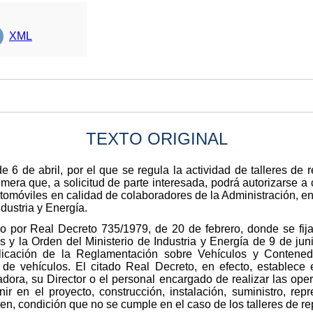
XML
TEXTO ORIGINAL
de 6 de abril, por el que se regula la actividad de talleres de
mera que, a solicitud de parte interesada, podrá autorizarse a c
omóviles en calidad de colaboradores de la Administración, en
ndustria y Energía.
o por Real Decreto 735/1979, de 20 de febrero, donde se fi
 y la Orden del Ministerio de Industria y Energía de 9 de jun
icación de la Reglamentación sobre Vehículos y Contenedor
de vehículos. El citado Real Decreto, en efecto, establece 
dora, su Director o el personal encargado de realizar las oper
nir en el proyecto, construcción, instalación, suministro, re
len, condición que no se cumple en el caso de los talleres de r