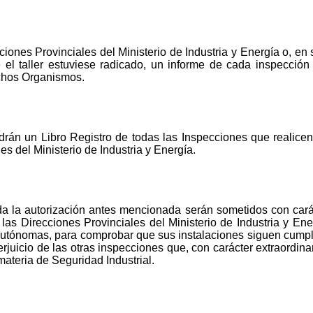
ecciones Provinciales del Ministerio de Industria y Energía o, 
 taller estuviese radicado, un informe de cada inspección
dichos Organismos.
ndrán un Libro Registro de todas las Inspecciones que realic
s del Ministerio de Industria y Energía.
da la autorización antes mencionada serán sometidos con carác
las Direcciones Provinciales del Ministerio de Industria y En
tónomas, para comprobar que sus instalaciones siguen cumplie
rjuicio de las otras inspecciones que, con carácter extraordina
materia de Seguridad Industrial.