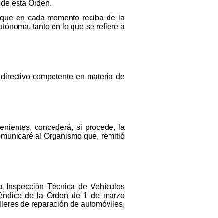
 de esta Orden.
s que en cada momento reciba de la
tónoma, tanto en lo que se refiere a
o directivo competente en materia de
enientes, concederá, si procede, la
comunicaré al Organismo que, remitió
la Inspección Técnica de Vehículos
apéndice de la Orden de 1 de marzo
alleres de reparación de automóviles,