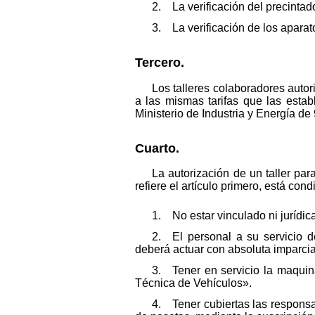
2. La verificación del precintado
3. La verificación de los aparat
Tercero.
Los talleres colaboradores autor
a las mismas tarifas que las estab
Ministerio de Industria y Energía de
Cuarto.
La autorización de un taller pa
refiere el artículo primero, está con
1. No estar vinculado ni jurídi
2. El personal a su servicio d
deberá actuar con absoluta imparcial
3. Tener en servicio la maquina
Técnica de Vehículos».
4. Tener cubiertas las responsa