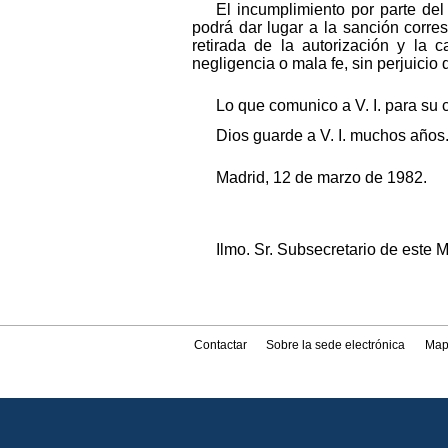
El incumplimiento por parte del
podrá dar lugar a la sanción corre
retirada de la autorización y la
negligencia o mala fe, sin perjuicio
Lo que comunico a V. I. para su 
Dios guarde a V. I. muchos años
Madrid, 12 de marzo de 1982.
Ilmo. Sr. Subsecretario de este Mi
Contactar
Sobre la sede electrónica
Map