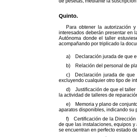
de pesetas, mediante la suscripción
Quinto.
Para obtener la autorización y 
interesados deberán presentar en l
Autónoma donde el taller estuviese
acompañando por triplicado la docu
a) Declaración jurada de que el 
b) Relación del personal de plant
c) Declaración jurada de que e
excluyendo cualquier otro tipo de i
d) Justificación de que el taller
la actividad de talleres de reparaci
e) Memoria y plano de conjunto d
aparatos disponibles, indicando su p
f) Certificación de la Direcció
de que las instalaciones, equipos y 
se encuentran en perfecto estado d