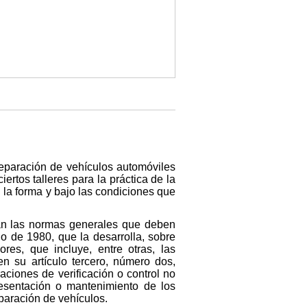
 reparación de vehículos automóviles
iertos talleres para la práctica de la
 la forma y bajo las condiciones que
jan las normas generales que deben
io de 1980, que la desarrolla, sobre
es, que incluye, entre otras, las
en su artículo tercero, número dos,
aciones de verificación o control no
presentación o mantenimiento de los
eparación de vehículos.