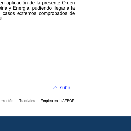
 en aplicación de la presente Orden
ria y Energía, pudiendo llegar a la
los casos extremos comprobados de
e.
subir
formación
Tutoriales
Empleo en la AEBOE