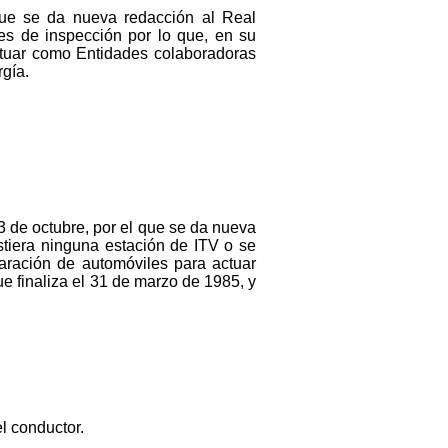
que se da nueva redacción al Real
es de inspección por lo que, en su
ctuar como Entidades colaboradoras
rgía.
3 de octubre, por el que se da nueva
tiera ninguna estación de ITV o se
paración de automóviles para actuar
e finaliza el 31 de marzo de 1985, y
l conductor.