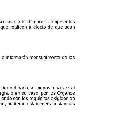
en su caso, a los Organos competentes
 que realicen a efecto de que sean
en e informarán mensualmente de las
ter ordinario, al menos, una vez al
ergía, o en su caso, por los Organos
ndo con los requisitos exigidos en
rio, pudieran establecer a instancias