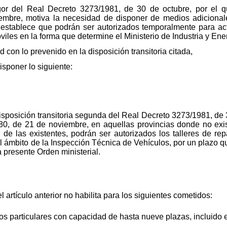
gor del Real Decreto 3273/1981, de 30 de octubre, por el 
mbre, motiva la necesidad de disponer de medios adicional
se establece que podrán ser autorizados temporalmente para a
viles en la forma que determine el Ministerio de Industria y Ene
 con lo prevenido en la disposición transitoria citada,
isponer lo siguiente:
disposición transitoria segunda del Real Decreto 3273/1981, de 
80, de 21 de noviembre, en aquellas provincias donde no exis
d de las existentes, podrán ser autorizados los talleres de re
ámbito de la Inspección Técnica de Vehículos, por un plazo qu
a presente Orden ministerial.
l artículo anterior no habilita para los siguientes cometidos:
s particulares con capacidad de hasta nueve plazas, incluido e