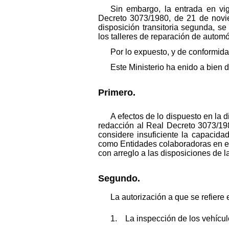
Sin embargo, la entrada en vi
Decreto 3073/1980, de 21 de novie
disposición transitoria segunda, 
los talleres de reparación de automó
Por lo expuesto, y de conformidad
Este Ministerio ha enido a bien d
Primero.
A efectos de lo dispuesto en la 
redacción al Real Decreto 3073/19
considere insuficiente la capacida
como Entidades colaboradoras en el 
con arreglo a las disposiciones de l
Segundo.
La autorización a que se refiere e
1. La inspección de los vehículo