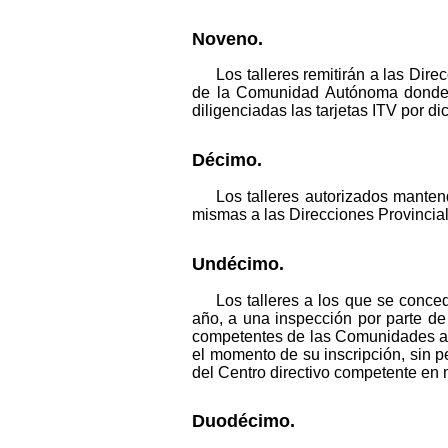
Noveno.
Los talleres remitirán a las Dir
de la Comunidad Autónoma donde el
diligenciadas las tarjetas ITV por 
Décimo.
Los talleres autorizados mante
mismas a las Direcciones Provinciale
Undécimo.
Los talleres a los que se conce
año, a una inspección por parte de 
competentes de las Comunidades au
el momento de su inscripción, sin pe
del Centro directivo competente en 
Duodécimo.