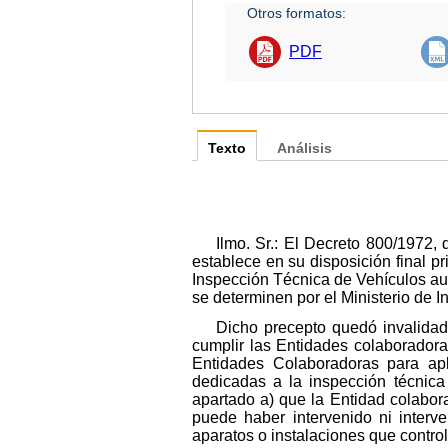
Otros formatos:
PDF
Texto
Análisis
Ilmo. Sr.: El Decreto 800/1972, 
establece en su disposición final pri
Inspección Técnica de Vehículos aut
se determinen por el Ministerio de I
Dicho precepto quedó invalidad
cumplir las Entidades colaboradoras
Entidades Colaboradoras para apl
dedicadas a la inspección técnica 
apartado a) que la Entidad colabora
puede haber intervenido ni interve
aparatos o instalaciones que contro