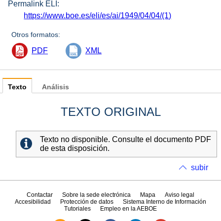
Permalink ELI:
https://www.boe.es/eli/es/ai/1949/04/04/(1)
Otros formatos:
PDF
XML
Texto
Análisis
TEXTO ORIGINAL
Texto no disponible. Consulte el documento PDF
de esta disposición.
subir
Contactar
Sobre la sede electrónica
Mapa
Aviso legal
Accesibilidad
Protección de datos
Sistema Interno de Información
Tutoriales
Empleo en la AEBOE