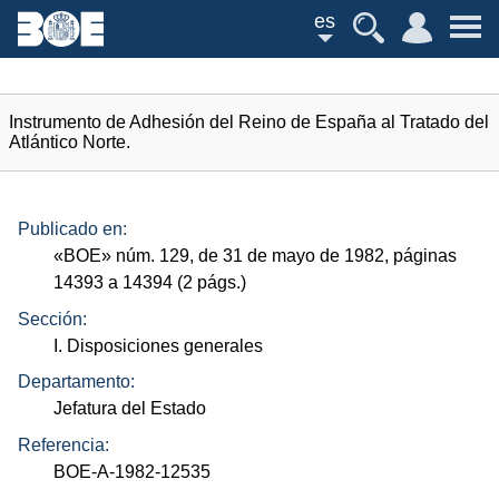
es
Instrumento de Adhesión del Reino de España al Tratado del
Atlántico Norte.
Publicado en:
«
BOE
»
núm.
129, de 31 de mayo de 1982, páginas
14393 a 14394 (2
págs.
)
Sección:
I. Disposiciones generales
Departamento:
Jefatura del Estado
Referencia:
BOE-A-1982-12535