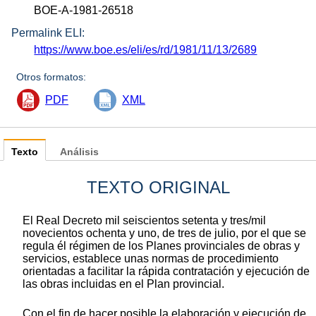
BOE-A-1981-26518
Permalink ELI:
https://www.boe.es/eli/es/rd/1981/11/13/2689
Otros formatos:
PDF
XML
Texto
Análisis
TEXTO ORIGINAL
El Real Decreto mil seiscientos setenta y tres/mil
novecientos ochenta y uno, de tres de julio, por el que se
regula él régimen de los Planes provinciales de obras y
servicios, establece unas normas de procedimiento
orientadas a facilitar la rápida contratación y ejecución de
las obras incluidas en el Plan provincial.
Con el fin de hacer posible la elaboración y ejecución de