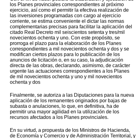
los Planes provinciales correspondientes al próximo
ejercicio, así como el permitir la efectiva realización de
las inversiones programadas con cargo al ejercicio
corriente, se estima conveniente el dictar las normas
complementarias precisas para facilitar la aplicación del
citado Real Decreto mil seiscientos setenta y tres/mil
novecientos ochenta y uno. Con este propósito, se
prorroga el plazo para la elaboración de los Planes
correspondientes a mil novecientos ochenta y dos y se
modifican ciertos plazos para lo publicación de los
anuncios de licitación o, en su caso, la adjudicación
directa de las obras, declarando, asimismo, de carácter
urgente las actuaciones correspondientes a los Planes
de mil novecientos ochenta y uno y mil novecientos
ochenta y dos
Finalmente, se autoriza a las Diputaciones para la nueva
aplicación de los remanentes originados por bajas de
subasta o anulaciones, lo que, en definitiva, ha de
permitir una mayor agilidad en la utilización de los
recursos afectados a los Planes provinciales.
En su virtud, a propuesta de los Ministros de Hacienda,
de Economía y Comercio y de Administración Territorial, y