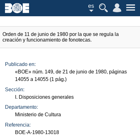
es
Orden de 11 de junio de 1980 por la que se regula la
creación y funcionamiento de fonotecas.
Publicado en:
«
BOE
»
núm.
149, de 21 de junio de 1980, páginas
14055 a 14055 (1
pág.
)
Sección:
I. Disposiciones generales
Departamento:
Ministerio de Cultura
Referencia:
BOE-A-1980-13018