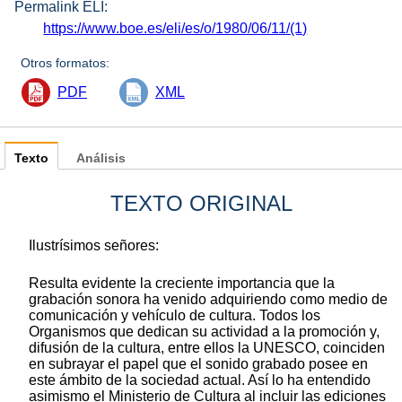
Permalink ELI:
https://www.boe.es/eli/es/o/1980/06/11/(1)
Otros formatos:
PDF
XML
Texto
Análisis
TEXTO ORIGINAL
Ilustrísimos señores:
Resulta evidente la creciente importancia que la
grabación sonora ha venido adquiriendo como medio de
comunicación y vehículo de cultura. Todos los
Organismos que dedican su actividad a la promoción y,
difusión de la cultura, entre ellos la UNESCO, coinciden
en subrayar el papel que el sonido grabado posee en
este ámbito de la sociedad actual. Así lo ha entendido
asimismo el Ministerio de Cultura al incluir las ediciones