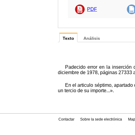
PDF
Texto
Análisis
Padecido error en la inserción 
diciembre de 1978, páginas 27333 a 
En el articulo séptimo, apartado 
un tercio de su importe...».
Contactar
Sobre la sede electrónica
Map