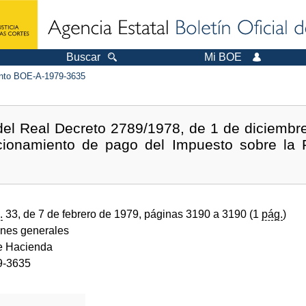
Buscar
Mi BOE
to BOE-A-1979-3635
del Real Decreto 2789/1978, de 1 de diciembre
ccionamiento de pago del Impuesto sobre la
.
33, de 7 de febrero de 1979, páginas 3190 a 3190 (1
pág.
)
ones generales
de Hacienda
9-3635