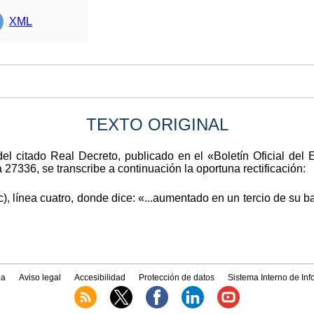
XML
TEXTO ORIGINAL
del citado Real Decreto, publicado en el «Boletín Oficial de
27336, se transcribe a continuación la oportuna rectificación:
c), línea cuatro, donde dice: «...aumentado en un tercio de su b
a
Aviso legal
Accesibilidad
Protección de datos
Sistema Interno de In