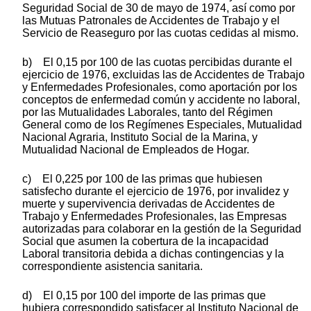
Seguridad Social de 30 de mayo de 1974, así como por
las Mutuas Patronales de Accidentes de Trabajo y el
Servicio de Reaseguro por las cuotas cedidas al mismo.
b) El 0,15 por 100 de las cuotas percibidas durante el
ejercicio de 1976, excluidas las de Accidentes de Trabajo
y Enfermedades Profesionales, como aportación por los
conceptos de enfermedad común y accidente no laboral,
por las Mutualidades Laborales, tanto del Régimen
General como de los Regímenes Especiales, Mutualidad
Nacional Agraria, Instituto Social de la Marina, y
Mutualidad Nacional de Empleados de Hogar.
c) El 0,225 por 100 de las primas que hubiesen
satisfecho durante el ejercicio de 1976, por invalidez y
muerte y supervivencia derivadas de Accidentes de
Trabajo y Enfermedades Profesionales, las Empresas
autorizadas para colaborar en la gestión de la Seguridad
Social que asumen la cobertura de la incapacidad
Laboral transitoria debida a dichas contingencias y la
correspondiente asistencia sanitaria.
d) El 0,15 por 100 del importe de las primas que
hubiera correspondido satisfacer al Instituto Nacional de