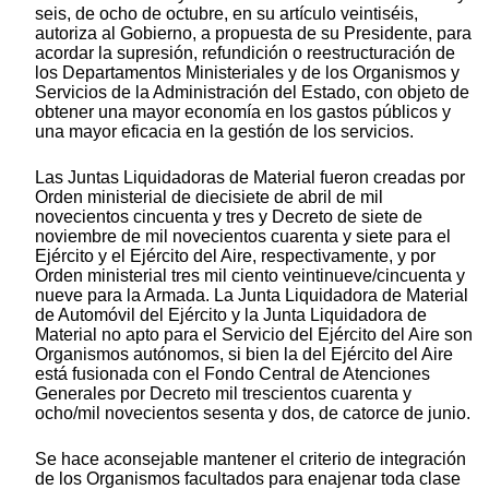
seis, de ocho de octubre, en su artículo veintiséis,
autoriza al Gobierno, a propuesta de su Presidente, para
acordar la supresión, refundición o reestructuración de
los Departamentos Ministeriales y de los Organismos y
Servicios de la Administración del Estado, con objeto de
obtener una mayor economía en los gastos públicos y
una mayor eficacia en la gestión de los servicios.
Las Juntas Liquidadoras de Material fueron creadas por
Orden ministerial de diecisiete de abril de mil
novecientos cincuenta y tres y Decreto de siete de
noviembre de mil novecientos cuarenta y siete para el
Ejército y el Ejército del Aire, respectivamente, y por
Orden ministerial tres mil ciento veintinueve/cincuenta y
nueve para la Armada. La Junta Liquidadora de Material
de Automóvil del Ejército y la Junta Liquidadora de
Material no apto para el Servicio del Ejército del Aire son
Organismos autónomos, si bien la del Ejército del Aire
está fusionada con el Fondo Central de Atenciones
Generales por Decreto mil trescientos cuarenta y
ocho/mil novecientos sesenta y dos, de catorce de junio.
Se hace aconsejable mantener el criterio de integración
de los Organismos facultados para enajenar toda clase