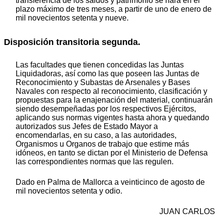
transferencia de los saldos y patrimonio se hará en el
plazo máximo de tres meses, a partir de uno de enero de
mil novecientos setenta y nueve.
Disposición transitoria segunda.
Las facultades que tienen concedidas las Juntas
Liquidadoras, así como las que poseen las Juntas de
Reconocimiento y Subastas de Arsenales y Bases
Navales con respecto al reconocimiento, clasificación y
propuestas para la enajenación del material, continuarán
siendo desempeñadas por los respectivos Ejércitos,
aplicando sus normas vigentes hasta ahora y quedando
autorizados sus Jefes de Estado Mayor a
encomendarlas, en su caso, a las autoridades,
Organismos u Organos de trabajo que estime más
idóneos, en tanto se dictan por el Ministerio de Defensa
las correspondientes normas que las regulen.
Dado en Palma de Mallorca a veinticinco de agosto de
mil novecientos setenta y odio.
JUAN CARLOS