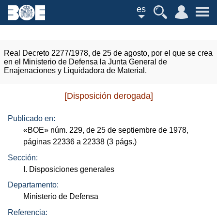
es
Real Decreto 2277/1978, de 25 de agosto, por el que se crea
en el Ministerio de Defensa la Junta General de
Enajenaciones y Liquidadora de Material.
[Disposición derogada]
Publicado en:
«
BOE
»
núm.
229, de 25 de septiembre de 1978,
páginas 22336 a 22338 (3
págs.
)
Sección:
I. Disposiciones generales
Departamento:
Ministerio de Defensa
Referencia: