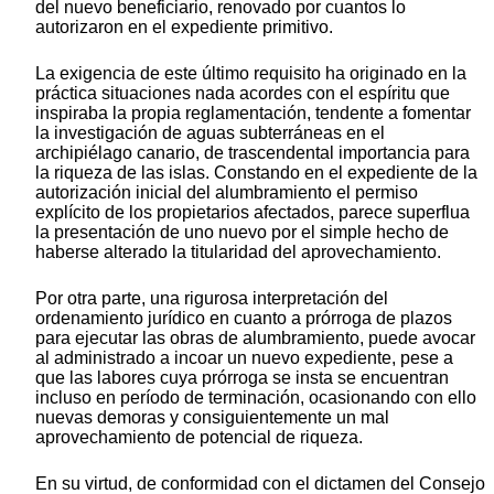
del nuevo beneficiario, renovado por cuantos lo
autorizaron en el expediente primitivo.
La exigencia de este último requisito ha originado en la
práctica situaciones nada acordes con el espíritu que
inspiraba la propia reglamentación, tendente a fomentar
la investigación de aguas subterráneas en el
archipiélago canario, de trascendental importancia para
la riqueza de las islas. Constando en el expediente de la
autorización inicial del alumbramiento el permiso
explícito de los propietarios afectados, parece superflua
la presentación de uno nuevo por el simple hecho de
haberse alterado la titularidad del aprovechamiento.
Por otra parte, una rigurosa interpretación del
ordenamiento jurídico en cuanto a prórroga de plazos
para ejecutar las obras de alumbramiento, puede avocar
al administrado a incoar un nuevo expediente, pese a
que las labores cuya prórroga se insta se encuentran
incluso en período de terminación, ocasionando con ello
nuevas demoras y consiguientemente un mal
aprovechamiento de potencial de riqueza.
En su virtud, de conformidad con el dictamen del Consejo