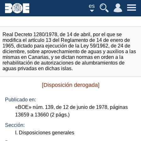
es
Real Decreto 1280/1978, de 14 de abril, por el que se
modifica el artículo 13 del Reglamento de 14 de enero de
1965, dictado para ejecución de la Ley 59/1962, de 24 de
diciembre, sobre aprovechamiento de aguas y auxilios a las
mismas en Canarias, y se dictan normas en orden a la
rehabilitación de autorizaciones de alumbramientos de
aguas privadas en dichas islas.
[Disposición derogada]
Publicado en:
«
BOE
»
núm.
139, de 12 de junio de 1978, páginas
13659 a 13660 (2
págs.
)
Sección:
I. Disposiciones generales