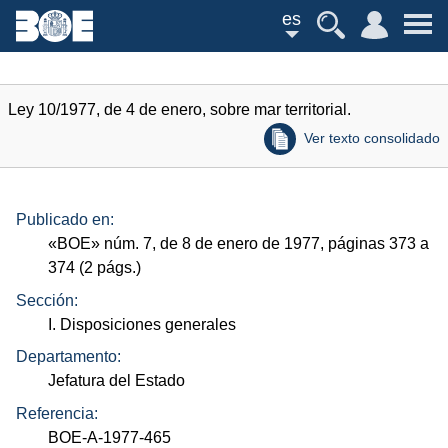
es
Ley 10/1977, de 4 de enero, sobre mar territorial.
Ver texto consolidado
Publicado en:
«
BOE
»
núm.
7, de 8 de enero de 1977, páginas 373 a
374 (2
págs.
)
Sección:
I. Disposiciones generales
Departamento:
Jefatura del Estado
Referencia:
BOE-A-1977-465