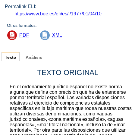
Permalink ELI:
https://www.boe.es/eli/es/l/1977/01/04/10
Otros formatos:
PDF
XML
Texto
Análisis
TEXTO ORIGINAL
En el ordenamiento jurídico español no existe norma
alguna que defina con precisión qué ha de entenderse
por mar territorial español. Las variadas disposiciones
relativas al ejercicio de competencias estatales
específicas en la faja marítima que rodea nuestras costas
utilizan diversas denominaciones, como «aguas
jurisdiccionales», «zona marítima española», «aguas
españolas», «mar litoral nacional», incluso la de «mar
territorial». Por otra parte las disposiciones que utilizan