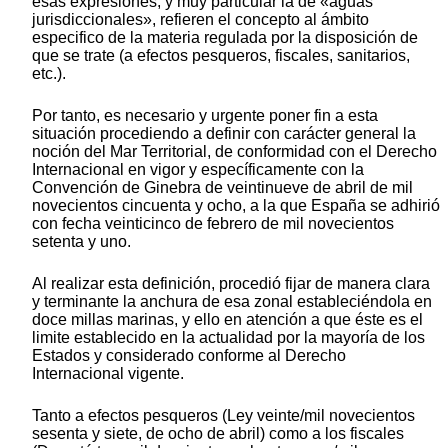
esas expresiones, y muy particular la de «aguas
jurisdiccionales», refieren el concepto al ámbito
especifico de la materia regulada por la disposición de
que se trate (a efectos pesqueros, fiscales, sanitarios,
etc.).
Por tanto, es necesario y urgente poner fin a esta
situación procediendo a definir con carácter general la
noción del Mar Territorial, de conformidad con el Derecho
Internacional en vigor y específicamente con la
Convención de Ginebra de veintinueve de abril de mil
novecientos cincuenta y ocho, a la que España se adhirió
con fecha veinticinco de febrero de mil novecientos
setenta y uno.
Al realizar esta definición, procedió fijar de manera clara
y terminante la anchura de esa zonal estableciéndola en
doce millas marinas, y ello en atención a que éste es el
limite establecido en la actualidad por la mayoría de los
Estados y considerado conforme al Derecho
Internacional vigente.
Tanto a efectos pesqueros (Ley veinte/mil novecientos
sesenta y siete, de ocho de abril) como a los fiscales