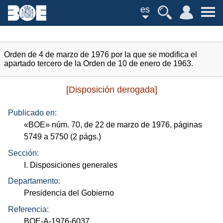
es
Orden de 4 de marzo de 1976 por la que se modifica el
apartado tercero de la Orden de 10 de enero de 1963.
[Disposición derogada]
Publicado en:
«
BOE
»
núm.
70, de 22 de marzo de 1976, páginas
5749 a 5750 (2
págs.
)
Sección:
I. Disposiciones generales
Departamento:
Presidencia del Gobierno
Referencia:
BOE-A-1976-6037