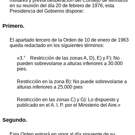
militares y previa deliberación del Consejo de Ministros
en su reunión del día 20 de febrero de 1976, esta
Presidencia del Gobierno dispone:
Primero.
El apartado tercero de la Orden de 10 de enero de 1963
queda redactado en los siguientes términos:
«3.° Restricción de las zonas A, D), E) y F): No
pueden sobrevolarse a alturas inferiores a 30.000
pies.
Restricción en la zona B): No puede sobrevolarse a
alturas inferiores a 25.000 pies
Restricción en las zonas C) y G): Lo dispuesto y
publicado en el A. I. P. por el Ministerio del Aire.»
Segundo.
Esta Orden entrará en vigor al día siguiente de su