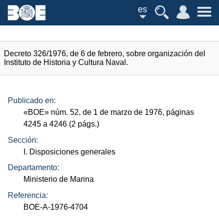
es
Decreto 326/1976, de 6 de febrero, sobre organización del
Instituto de Historia y Cultura Naval.
Publicado en:
«
BOE
»
núm.
52, de 1 de marzo de 1976, páginas
4245 a 4246 (2
págs.
)
Sección:
I. Disposiciones generales
Departamento:
Ministerio de Marina
Referencia:
BOE-A-1976-4704