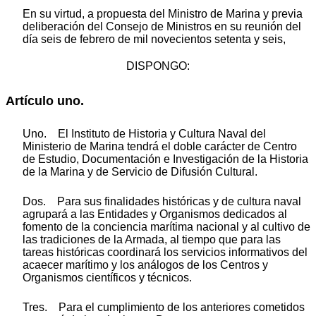
En su virtud, a propuesta del Ministro de Marina y previa
deliberación del Consejo de Ministros en su reunión del
día seis de febrero de mil novecientos setenta y seis,
DISPONGO:
Artículo uno.
Uno. El Instituto de Historia y Cultura Naval del
Ministerio de Marina tendrá el doble carácter de Centro
de Estudio, Documentación e Investigación de la Historia
de la Marina y de Servicio de Difusión Cultural.
Dos. Para sus finalidades históricas y de cultura naval
agrupará a las Entidades y Organismos dedicados al
fomento de la conciencia marítima nacional y al cultivo de
las tradiciones de la Armada, al tiempo que para las
tareas históricas coordinará los servicios informativos del
acaecer marítimo y los análogos de los Centros y
Organismos científicos y técnicos.
Tres. Para el cumplimiento de los anteriores cometidos