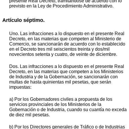
presente Real Decreto, tramitándose de acuerdo con lo
previsto en la Ley de Procedimiento Administrativo.
Artículo séptimo.
Uno. Las infracciones a lo dispuesto en el presente Real
Decreto, en las materias que competen al Ministerio de
Comercio, se sancionarán de acuerdo con lo establecido
en el Decreto tres mil seiscientos treinta y dos/mil
novecientos setenta y cuatro, de veinte de diciembre.
Dos. Las infracciones a lo dispuesto en el presente Real
Decreto, en las materias que competen a los Ministerios
de Industria y de la Gobernación, se sancionarán con
multas de hasta quinientas mil pesetas, que serán
impuestas:
a) Por los Gobernadores civiles a propuesta de los
servicios provinciales de los Ministerios de la
Gobernación o de Industria, cuando su cuantía no exceda
de diez mil pesetas.
b) Por los Directores generales de Tráfico o de Industrias