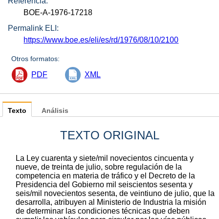
Referencia:
BOE-A-1976-17218
Permalink ELI:
https://www.boe.es/eli/es/rd/1976/08/10/2100
Otros formatos:
PDF
XML
Texto
Análisis
TEXTO ORIGINAL
La Ley cuarenta y siete/mil novecientos cincuenta y
nueve, de treinta de julio, sobre regulación de la
competencia en materia de tráfico y el Decreto de la
Presidencia del Gobierno mil seiscientos sesenta y
seis/mil novecientos sesenta, de veintiuno de julio, que la
desarrolla, atribuyen al Ministerio de Industria la misión
de determinar las condiciones técnicas que deben