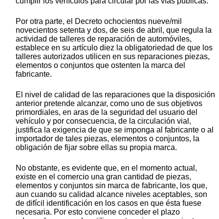
cumplir los vehículos para circular por las vías públicas.
Por otra parte, el Decreto ochocientos nueve/mil
novecientos setenta y dos, de seis de abril, que regula la
actividad de talleres de reparación de automóviles,
establece en su artículo diez la obligatoriedad de que los
talleres autorizados utilicen en sus reparaciones piezas,
elementos o conjuntos que ostenten la marca del
fabricante.
El nivel de calidad de las reparaciones que la disposición
anterior pretende alcanzar, como uno de sus objetivos
primordiales, en aras de la seguridad del usuario del
vehículo y por consecuencia, de la circulación vial,
justifica la exigencia de que se imponga al fabricante o al
importador de tales piezas, elementos o conjuntos, la
obligación de fijar sobre ellas su propia marca.
No obstante, es evidente que, en el momento actual,
existe en el comercio una gran cantidad de piezas,
elementos y conjuntos sin marca de fabricante, los que,
aun cuando su calidad alcance niveles aceptables, son
de difícil identificación en los casos en que ésta fuese
necesaria. Por esto conviene conceder el plazo