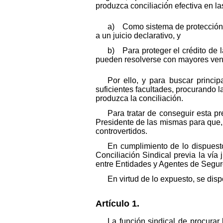
produzca conciliación efectiva en l
a) Como sistema de protección d
a un juicio declarativo, y
b) Para proteger el crédito de
pueden resolverse con mayores venta
Por ello, y para buscar princi
suficientes facultades, procurando l
produzca la conciliación.
Para tratar de conseguir esta p
Presidente de las mismas para que,
controvertidos.
En cumplimiento de lo dispuest
Conciliación Sindical previa la vía
entre Entidades y Agentes de Segur
En virtud de lo expuesto, se dis
Artículo 1.
La función sindical de procura