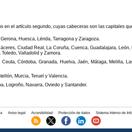
os en el artículo segundo, cuyas cabeceras son las capitales que
 Gerona, Huesca, Lérida, Tarragona y Zaragoza.
 Cáceres, Ciudad Real, La Coruña, Cuenca, Guadalajara, León, 
 Toledo, Valladolid y Zamora.
z, Ceuta, Córdoba, Granada, Huelva, Jaén, Málaga, Melilla, L
tellón, Murcia, Teruel y Valencia.
oa, Logroño, Navarra, Oviedo y Santander.
a
Aviso legal
Accesibilidad
Protección de datos
Sistema Interno de In