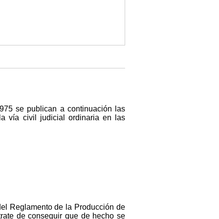
1975 se publican a continuación las
vía civil judicial ordinaria en las
9 del Reglamento de la Producción de
trate de conseguir que de hecho se