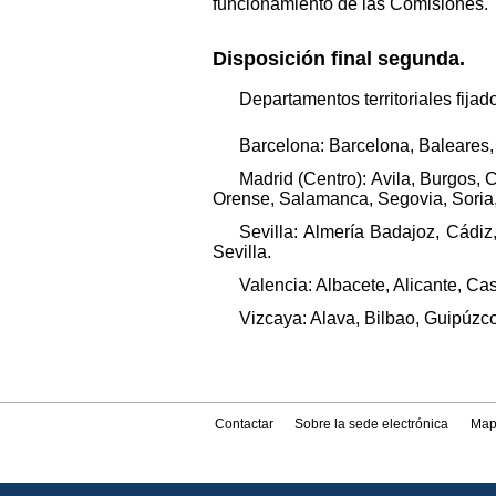
funcionamiento de las Comisiones.
Disposición final segunda.
Departamentos territoriales fijad
Barcelona: Barcelona, Baleares,
Madrid (Centro): Avila, Burgos,
Orense, Salamanca, Segovia, Soria,
Sevilla: Almería Badajoz, Cádi
Sevilla.
Valencia: Albacete, Alicante, Cas
Vizcaya: Alava, Bilbao, Guipúzc
Contactar
Sobre la sede electrónica
Map