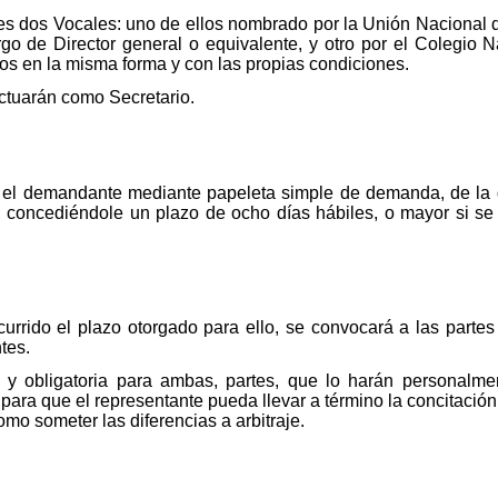
s dos Vocales: uno de ellos nombrado por la Unión Nacional d
 de Director general o equivalente, y otro por el Colegio 
os en la misma forma y con las propias condiciones.
actuarán como Secretario.
or el demandante mediante papeleta simple de demanda, de la
, concediéndole un plazo de ocho días hábiles, o mayor si se 
urrido el plazo otorgado para ello, se convocará a las parte
tes.
 y obligatoria para ambas, partes, que lo harán personalme
 para que el representante pueda llevar a término la concitació
omo someter las diferencias a arbitraje.