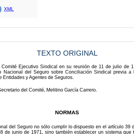
XML
TEXTO ORIGINAL
l Comité Ejecutivo Sindical en su reunión de 11 de julio de 
Nacional del Seguro sobre Conciliación Sindical previa a la 
e Entidades y Agentes de Seguros.
Secretario del Comité, Melitino García Carrero.
NORMAS
onal del Seguro no sólo cumplir lo dispuesto en el artículo 3
8 de junio de 1971, sino también establecer un sistema que 