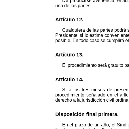
De producirse avenencia, el act
una de las partes.
Artículo 12.
Cualquiera de las partes podrá s
Presidente, si lo estima convenient
posible. En todo caso se cumplirá el 
Artículo 13.
El procedimiento será gratuito pa
Artículo 14.
Si a los tres meses de presen
procedimiento señalado en el artíc
derecho a la jurisdicción civil ordinar
Disposición final primera.
En el plazo de un año, el Sind