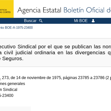
Buscar
Mi BOE
to BOE-A-1975-23400
cutivo Sindical por el que se publican las no
ía civil judicial ordinaria en las divergencias
e Seguros.
.
273, de 14 de noviembre de 1975, páginas 23785 a 23786 (2
ones generales
n Sindical
5-23400