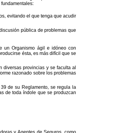
s fundamentales:
s, evitando el que tenga que acudir
 discusión pública de problemas que
 de un Organismo ágil e idóneo con
roducirse ésta, es más difícil que se
 diversas provincias y se faculta al
nforme razonado sobre los problemas
y 39 de su Reglamento, se regula la
cias de toda índole que se produzcan
radoras y Agentes de Seguros, como