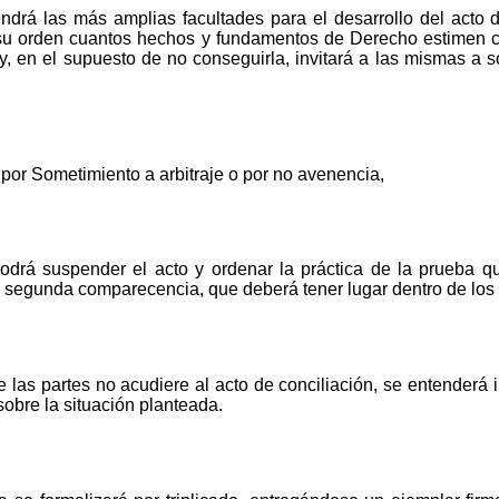
ndrá las más amplias facultades para el desarrollo del acto d
su orden cuantos hechos y fundamentos de Derecho estimen c
y, en el supuesto de no conseguirla, invitará a las mismas a so
 por Sometimiento a arbitraje o por no avenencia,
odrá suspender el acto y ordenar la práctica de la prueba q
segunda comparecencia, que deberá tener lugar dentro de los tr
las partes no acudiere al acto de conciliación, se entenderá i
obre la situación planteada.