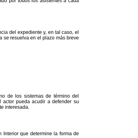
mado por todos los asistentes a cada
cia del expediente y, en tal caso, el
da se resuelva en el plazo más breve
no de los sistemas de término del
el actor pueda acudir a defender su
rte interesada.
Interior que determine la forma de