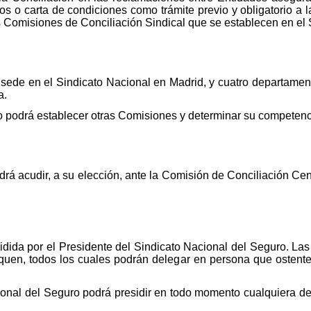
 o carta de condiciones como trámite previo y obligatorio a la 
las Comisiones de Conciliación Sindical que se establecen en el
sede en el Sindicato Nacional en Madrid, y cuatro departamen
a.
 podrá establecer otras Comisiones y determinar su competencia 
á acudir, a su elección, ante la Comisión de Conciliación Cent
idida por el Presidente del Sindicato Nacional del Seguro. La
iquen, todos los cuales podrán delegar en persona que ostente 
cional del Seguro podrá presidir en todo momento cualquiera 