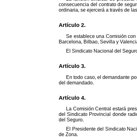
consecuencia del contrato de seguros
ordinaria, se ejercerá a través de 
Artículo 2.
Se establece una Comisión con 
Barcelona, Bilbao, Sevilla y Valenci
El Sindicato Nacional del Seguro
Artículo 3.
En todo caso, el demandante podr
del demandado.
Artículo 4.
La Comisión Central estará pres
del Sindicato Provincial donde rad
del Seguro.
El Presidente del Sindicato Na
de Zona.