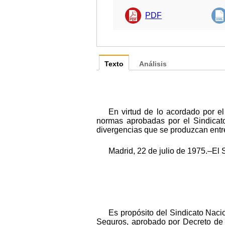
PDF
Texto
Análisis
En virtud de lo acordado por e
normas aprobadas por el Sindicato 
divergencias que se produzcan entr
Madrid, 22 de julio de 1975.‒El 
Es propósito del Sindicato Naci
Seguros, aprobado por Decreto de 