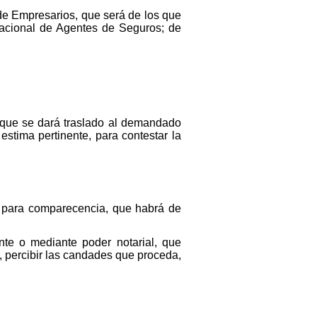
e Empresarios, que será de los que
Nacional de Agentes de Seguros; de
 que se dará traslado al demandado
estima pertinente, para contestar la
s para comparecencia, que habrá de
nte o mediante poder notarial, que
n, percibir las candades que proceda,