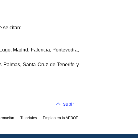
 se citan:
Lugo, Madrid, Falencia, Pontevedra,
as Palmas, Santa Cruz de Tenerife y
subir
formación
Tutoriales
Empleo en la AEBOE