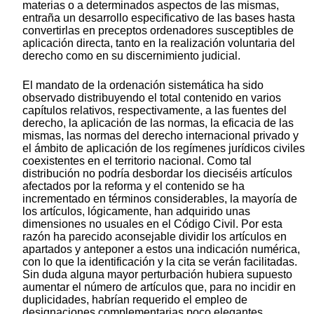
materias o a determinados aspectos de las mismas,
entraña un desarrollo especificativo de las bases hasta
convertirlas en preceptos ordenadores susceptibles de
aplicación directa, tanto en la realización voluntaria del
derecho como en su discernimiento judicial.
El mandato de la ordenación sistemática ha sido
observado distribuyendo el total contenido en varios
capítulos relativos, respectivamente, a las fuentes del
derecho, la aplicación de las normas, la eficacia de las
mismas, las normas del derecho internacional privado y
el ámbito de aplicación de los regímenes jurídicos civiles
coexistentes en el territorio nacional. Como tal
distribución no podría desbordar los dieciséis artículos
afectados por la reforma y el contenido se ha
incrementado en términos considerables, la mayoría de
los artículos, lógicamente, han adquirido unas
dimensiones no usuales en el Código Civil. Por esta
razón ha parecido aconsejable dividir los artículos en
apartados y anteponer a estos una indicación numérica,
con lo que la identificación y la cita se verán facilitadas.
Sin duda alguna mayor perturbación hubiera supuesto
aumentar el número de artículos que, para no incidir en
duplicidades, habrían requerido el empleo de
designaciones complementarias poco elegantes.