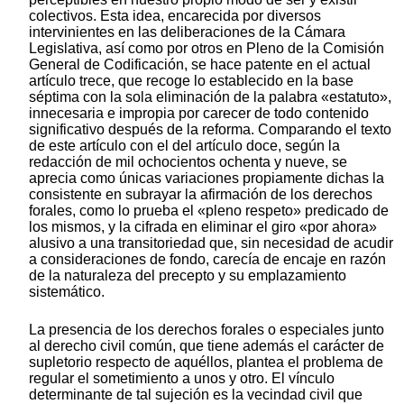
colectivos. Esta idea, encarecida por diversos
intervinientes en las deliberaciones de la Cámara
Legislativa, así como por otros en Pleno de la Comisión
General de Codificación, se hace patente en el actual
artículo trece, que recoge lo establecido en la base
séptima con la sola eliminación de la palabra «estatuto»,
innecesaria e impropia por carecer de todo contenido
significativo después de la reforma. Comparando el texto
de este artículo con el del artículo doce, según la
redacción de mil ochocientos ochenta y nueve, se
aprecia como únicas variaciones propiamente dichas la
consistente en subrayar la afirmación de los derechos
forales, como lo prueba el «pleno respeto» predicado de
los mismos, y la cifrada en eliminar el giro «por ahora»
alusivo a una transitoriedad que, sin necesidad de acudir
a consideraciones de fondo, carecía de encaje en razón
de la naturaleza del precepto y su emplazamiento
sistemático.
La presencia de los derechos forales o especiales junto
al derecho civil común, que tiene además el carácter de
supletorio respecto de aquéllos, plantea el problema de
regular el sometimiento a unos y otro. El vínculo
determinante de tal sujeción es la vecindad civil que