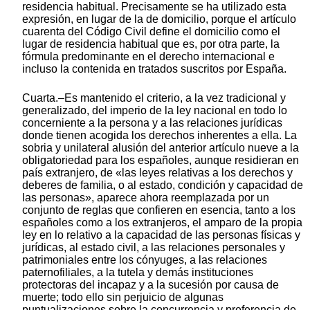
residencia habitual. Precisamente se ha utilizado esta
expresión, en lugar de la de domicilio, porque el artículo
cuarenta del Código Civil define el domicilio como el
lugar de residencia habitual que es, por otra parte, la
fórmula predominante en el derecho internacional e
incluso la contenida en tratados suscritos por España.
Cuarta.–Es mantenido el criterio, a la vez tradicional y
generalizado, del imperio de la ley nacional en todo lo
concerniente a la persona y a las relaciones jurídicas
donde tienen acogida los derechos inherentes a ella. La
sobria y unilateral alusión del anterior artículo nueve a la
obligatoriedad para los españoles, aunque residieran en
país extranjero, de «las leyes relativas a los derechos y
deberes de familia, o al estado, condición y capacidad de
las personas», aparece ahora reemplazada por un
conjunto de reglas que confieren en esencia, tanto a los
españoles como a los extranjeros, el amparo de la propia
ley en lo relativo a la capacidad de las personas físicas y
jurídicas, al estado civil, a las relaciones personales y
patrimoniales entre los cónyuges, a las relaciones
paternofiliales, a la tutela y demás instituciones
protectoras del incapaz y a la sucesión por causa de
muerte; todo ello sin perjuicio de algunas
puntualizaciones sobre la concurrencia y preferencia de