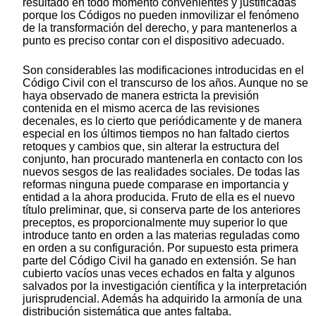
resultado en todo momento convenientes y justificadas
porque los Códigos no pueden inmovilizar el fenómeno
de la transformación del derecho, y para mantenerlos a
punto es preciso contar con el dispositivo adecuado.
Son considerables las modificaciones introducidas en el
Código Civil con el transcurso de los años. Aunque no se
haya observado de manera estricta la previsión
contenida en el mismo acerca de las revisiones
decenales, es lo cierto que periódicamente y de manera
especial en los últimos tiempos no han faltado ciertos
retoques y cambios que, sin alterar la estructura del
conjunto, han procurado mantenerla en contacto con los
nuevos sesgos de las realidades sociales. De todas las
reformas ninguna puede comparase en importancia y
entidad a la ahora producida. Fruto de ella es el nuevo
título preliminar, que, si conserva parte de los anteriores
preceptos, es proporcionalmente muy superior lo que
introduce tanto en orden a las materias reguladas como
en orden a su configuración. Por supuesto esta primera
parte del Código Civil ha ganado en extensión. Se han
cubierto vacíos unas veces echados en falta y algunos
salvados por la investigación científica y la interpretación
jurisprudencial. Además ha adquirido la armonía de una
distribución sistemática que antes faltaba.