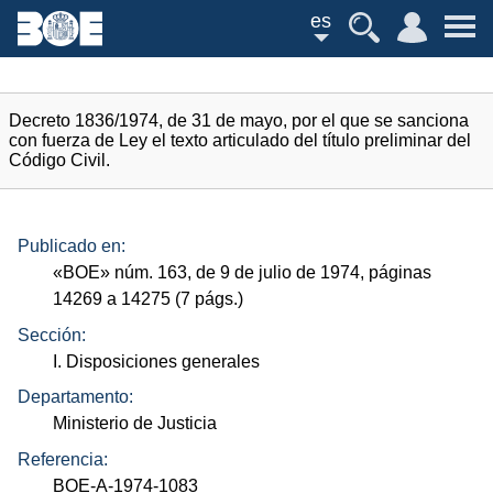
es
Decreto 1836/1974, de 31 de mayo, por el que se sanciona
con fuerza de Ley el texto articulado del título preliminar del
Código Civil.
Publicado en:
«
BOE
»
núm.
163, de 9 de julio de 1974, páginas
14269 a 14275 (7
págs.
)
Sección:
I. Disposiciones generales
Departamento:
Ministerio de Justicia
Referencia:
BOE-A-1974-1083