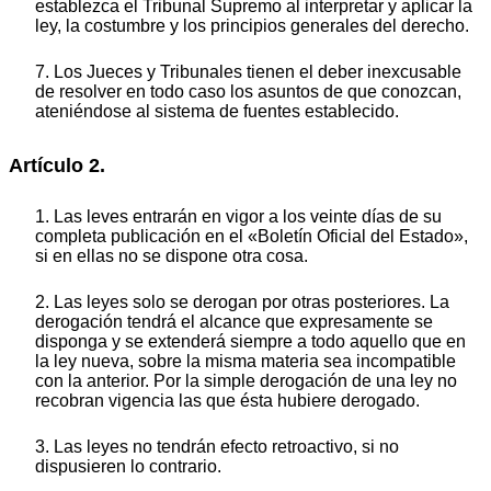
establezca el Tribunal Supremo al interpretar y aplicar la
ley, la costumbre y los principios generales del derecho.
7. Los Jueces y Tribunales tienen el deber inexcusable
de resolver en todo caso los asuntos de que conozcan,
ateniéndose al sistema de fuentes establecido.
Artículo 2.
1. Las leves entrarán en vigor a los veinte días de su
completa publicación en el «Boletín Oficial del Estado»,
si en ellas no se dispone otra cosa.
2. Las leyes solo se derogan por otras posteriores. La
derogación tendrá el alcance que expresamente se
disponga y se extenderá siempre a todo aquello que en
la ley nueva, sobre la misma materia sea incompatible
con la anterior. Por la simple derogación de una ley no
recobran vigencia las que ésta hubiere derogado.
3. Las leyes no tendrán efecto retroactivo, si no
dispusieren lo contrario.