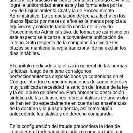
logra la uniformidad entre ésta y las formuladas por la
Ley de Enjuiciamiento Civil y la de Procedimiento
Administrativo. La computación de fecha a fecha en los
plazos fijados por meses o años es la menos propicia a
equívocos y coincide también con la de la Ley de
Procedimiento Administrativo, de forma que asimismo en
este aspecto se alcanza la conveniente unificación de
criterio. Sólo respecto de la computación civil de los
plazos se mantiene la regla tradicional de no excluir los
días inhábiles.
El capítulo dedicado a la eficacia general de las normas
jurídicas, luego de reiterar con algunos
perfeccionamientos disposiciones ya contenidas en el
Código, introduce como innovaciones de sumo interés y
muy justificada necesidad la sanción del fraude de la ley
y la del abuso de derecho. Para obtener la descripción
sintética de las situaciones representativas de uno y otro
se han tenido especialmente en cuenta las enseñanzas
de la doctrina y la jurisprudencia, así como algún
antecedente legislativo y de derecho comparado.
En la configuración del fraude prepondera la idea de
considerar el ordenamiento jurídico como un todo; por