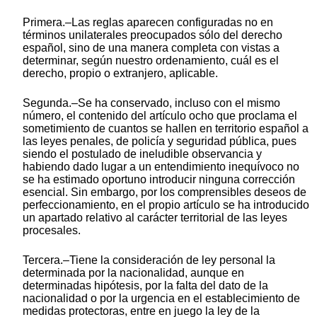
Primera.–Las reglas aparecen configuradas no en
términos unilaterales preocupados sólo del derecho
español, sino de una manera completa con vistas a
determinar, según nuestro ordenamiento, cuál es el
derecho, propio o extranjero, aplicable.
Segunda.–Se ha conservado, incluso con el mismo
número, el contenido del artículo ocho que proclama el
sometimiento de cuantos se hallen en territorio español a
las leyes penales, de policía y seguridad pública, pues
siendo el postulado de ineludible observancia y
habiendo dado lugar a un entendimiento inequívoco no
se ha estimado oportuno introducir ninguna corrección
esencial. Sin embargo, por los comprensibles deseos de
perfeccionamiento, en el propio artículo se ha introducido
un apartado relativo al carácter territorial de las leyes
procesales.
Tercera.–Tiene la consideración de ley personal la
determinada por la nacionalidad, aunque en
determinadas hipótesis, por la falta del dato de la
nacionalidad o por la urgencia en el establecimiento de
medidas protectoras, entre en juego la ley de la