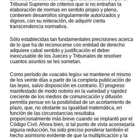
Tribunal Supremo de criterios que si no entrañan la
elaboración de normas en sentido propio y pleno,
contienen desarrollos singularmente autorizados y
dignos, con su reiteración, de adquirir cierta
transcendencia normativa.
Sólo establecidas tan fundamentales precisiones acerca
de lo que ha de reconocerse con entidad de derecho
adquiere cabal sentido y justificación el deber
inexcusable de los Jueces y Tribunales de resolver
cuantos asuntos se les sometan.
Como período de «vacatio legis»
se mantiene el mismo
de los veinte días a partir de la completa publicación de
las leyes, salvo disposición en contrario. El progreso
manifestado de modo notorio en la variedad y rapidez
creciente de los medios de comunicación y difusión
permitía pensar en la posibilidad de un acortamiento de
plazo, que, no obstante su igualdad matemática, en
función de las circunstancias resultaba
proporcionalmente más breve cuando se implantó por el
Código Civil. Ahora bien, si tal punto de vista aconsejaría
alguna reducción, ha sido preciso ponderar también el
hecho asimismo evidente de que la multiplicación y la