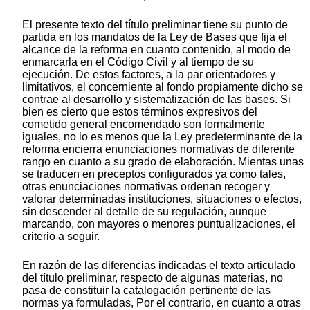
El presente texto del título preliminar tiene su punto de
partida en los mandatos de la Ley de Bases que fija el
alcance de la reforma en cuanto contenido, al modo de
enmarcarla en el Código Civil y al tiempo de su
ejecución. De estos factores, a la par orientadores y
limitativos, el concerniente al fondo propiamente dicho se
contrae al desarrollo y sistematización de las bases. Si
bien es cierto que estos términos expresivos del
cometido general encomendado son formalmente
iguales, no lo es menos que la Ley predeterminante de la
reforma encierra enunciaciones normativas de diferente
rango en cuanto a su grado de elaboración. Mientas unas
se traducen en preceptos configurados ya como tales,
otras enunciaciones normativas ordenan recoger y
valorar determinadas instituciones, situaciones o efectos,
sin descender al detalle de su regulación, aunque
marcando, con mayores o menores puntualizaciones, el
criterio a seguir.
En razón de las diferencias indicadas el texto articulado
del título preliminar, respecto de algunas materias, no
pasa de constituir la catalogación pertinente de las
normas ya formuladas, Por el contrario, en cuanto a otras