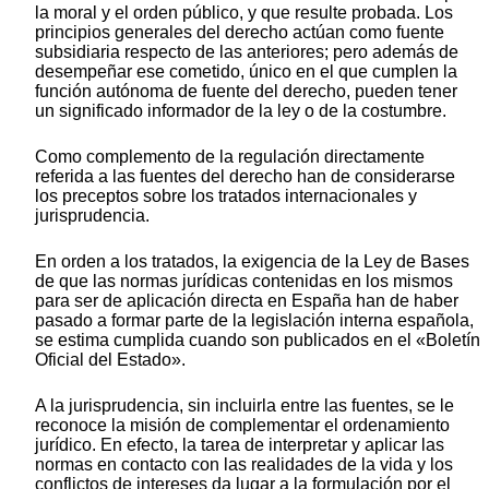
la moral y el orden público, y que resulte probada. Los
principios generales del derecho actúan como fuente
subsidiaria respecto de las anteriores; pero además de
desempeñar ese cometido, único en el que cumplen la
función autónoma de fuente del derecho, pueden tener
un significado informador de la ley o de la costumbre.
Como complemento de la regulación directamente
referida a las fuentes del derecho han de considerarse
los preceptos sobre los tratados internacionales y
jurisprudencia.
En orden a los tratados, la exigencia de la Ley de Bases
de que las normas jurídicas contenidas en los mismos
para ser de aplicación directa en España han de haber
pasado a formar parte de la legislación interna española,
se estima cumplida cuando son publicados en el «Boletín
Oficial del Estado».
A la jurisprudencia, sin incluirla entre las fuentes, se le
reconoce la misión de complementar el ordenamiento
jurídico. En efecto, la tarea de interpretar y aplicar las
normas en contacto con las realidades de la vida y los
conflictos de intereses da lugar a la formulación por el