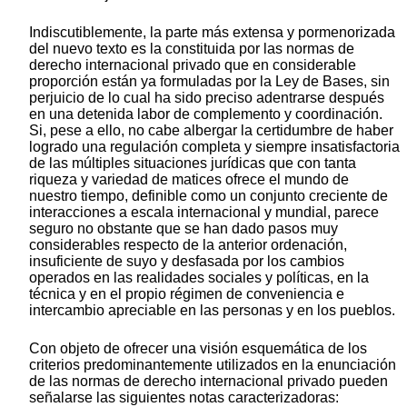
Indiscutiblemente, la parte más extensa y pormenorizada
del nuevo texto es la constituida por las normas de
derecho internacional privado que en considerable
proporción están ya formuladas por la Ley de Bases, sin
perjuicio de lo cual ha sido preciso adentrarse después
en una detenida labor de complemento y coordinación.
Si, pese a ello, no cabe albergar la certidumbre de haber
logrado una regulación completa y siempre insatisfactoria
de las múltiples situaciones jurídicas que con tanta
riqueza y variedad de matices ofrece el mundo de
nuestro tiempo, definible como un conjunto creciente de
interacciones a escala internacional y mundial, parece
seguro no obstante que se han dado pasos muy
considerables respecto de la anterior ordenación,
insuficiente de suyo y desfasada por los cambios
operados en las realidades sociales y políticas, en la
técnica y en el propio régimen de conveniencia e
intercambio apreciable en las personas y en los pueblos.
Con objeto de ofrecer una visión esquemática de los
criterios predominantemente utilizados en la enunciación
de las normas de derecho internacional privado pueden
señalarse las siguientes notas caracterizadoras: