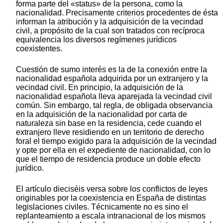
forma parte del «status» de la persona, como la
nacionalidad. Precisamente criterios procedentes de ésta
informan la atribución y la adquisición de la vecindad
civil, a propósito de la cual son tratados con recíproca
equivalencia los diversos regímenes jurídicos
coexistentes.
Cuestión de sumo interés es la de la conexión entre la
nacionalidad española adquirida por un extranjero y la
vecindad civil. En principio, la adquisición de la
nacionalidad española lleva aparejada la vecindad civil
común. Sin embargo, tal regla, de obligada observancia
en la adquisición de la nacionalidad por carta de
naturaleza sin base en la residencia, cede cuando el
extranjero lleve residiendo en un territorio de derecho
foral el tiempo exigido para la adquisición de la vecindad
y opte por ella en el expediente de nacionalidad, con lo
que el tiempo de residencia produce un doble efecto
jurídico.
El artículo dieciséis versa sobre los conflictos de leyes
originables por la coexistencia en España de distintas
legislaciones civiles. Técnicamente no es sino el
replanteamiento a escala intranacional de los mismos