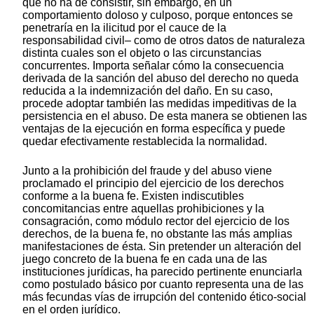
que no ha de consistir, sin embargo, en un
comportamiento doloso y culposo, porque entonces se
penetraría en la ilicitud por el cauce de la
responsabilidad civil– como de otros datos de naturaleza
distinta cuales son el objeto o las circunstancias
concurrentes. Importa señalar cómo la consecuencia
derivada de la sanción del abuso del derecho no queda
reducida a la indemnización del daño. En su caso,
procede adoptar también las medidas impeditivas de la
persistencia en el abuso. De esta manera se obtienen las
ventajas de la ejecución en forma específica y puede
quedar efectivamente restablecida la normalidad.
Junto a la prohibición del fraude y del abuso viene
proclamado el principio del ejercicio de los derechos
conforme a la buena fe. Existen indiscutibles
concomitancias entre aquellas prohibiciones y la
consagración, como módulo rector del ejercicio de los
derechos, de la buena fe, no obstante las más amplias
manifestaciones de ésta. Sin pretender un alteración del
juego concreto de la buena fe en cada una de las
instituciones jurídicas, ha parecido pertinente enunciarla
como postulado básico por cuanto representa una de las
más fecundas vías de irrupción del contenido ético-social
en el orden jurídico.