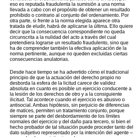
eso es reputada fraudulenta la sumisión a una norma
llevada a cabo con el propósito de obtener un resultado
prohibido o contrario al conjunto del ordenamiento. Por
otra parte, si frente a la norma elegida aparece otra
tratada de eludir, habrá de aplicarse la última. Ello quiere
decir que la consecuencia correspondiente no queda
circunscrita a la nulidad del acto a través del cual
pretendiera lograrse un resultado fraudulento, sino que
ha de comprender también la efectiva aplicación de la
norma pertinente, aunque no queden excluidas ciertas
consecuencias anulatorias.
Desde hace tiempo se ha advertido cómo el tradicional
principio de que la actuación del derecho propio no
desborda la esfera de la licitud carece de validez
absoluta en cuanto es posible un ejercicio conducente a
la lesión de los derechos de otro y a la consiguiente
ilicitud. Tal acontece cuando el ejercicio es abusivo o
antisocial. Ambas hipótesis, sin perjuicio de diferencias
de matices, permiten un tratamiento conjunto, porque
siempre se parte del desbordamiento de los límites
normales del ejercicio y del daño para tercero, si bien el
hecho probador de tal situación puede proceder tanto del
dato subjetivo representado por la intención del agente –