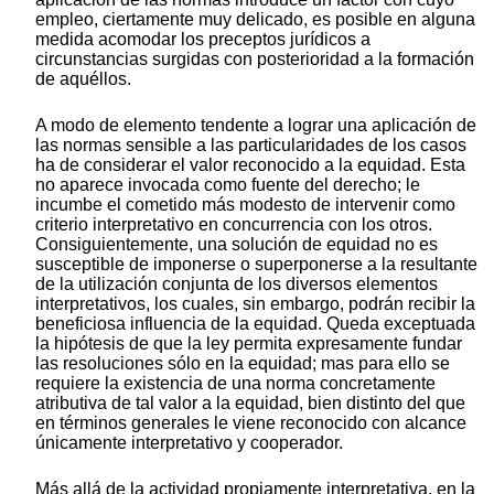
empleo, ciertamente muy delicado, es posible en alguna
medida acomodar los preceptos jurídicos a
circunstancias surgidas con posterioridad a la formación
de aquéllos.
A modo de elemento tendente a lograr una aplicación de
las normas sensible a las particularidades de los casos
ha de considerar el valor reconocido a la equidad. Esta
no aparece invocada como fuente del derecho; le
incumbe el cometido más modesto de intervenir como
criterio interpretativo en concurrencia con los otros.
Consiguientemente, una solución de equidad no es
susceptible de imponerse o superponerse a la resultante
de la utilización conjunta de los diversos elementos
interpretativos, los cuales, sin embargo, podrán recibir la
beneficiosa influencia de la equidad. Queda exceptuada
la hipótesis de que la ley permita expresamente fundar
las resoluciones sólo en la equidad; mas para ello se
requiere la existencia de una norma concretamente
atributiva de tal valor a la equidad, bien distinto del que
en términos generales le viene reconocido con alcance
únicamente interpretativo y cooperador.
Más allá de la actividad propiamente interpretativa, en la