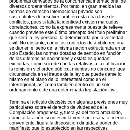
problemas derivados de la concurrencia internacional de
diversos ordenamientos. Por tanto, en gran medida las
normas de derecho internacional privado son
susceptibles de resolver también esta otra clase de
conflictos, pues si falta la identidad existen marcadas
correlaciones, como la expresamente puesta de relieve
cuando previene este último precepto del título preliminar
que será la ley personal la determinada por la vecindad
civil. No obstante, como los conflictos de ámbito regional
se dan en el seno de la misma nación estructurada en un
solo Estado, las normas dotadas de sentido en función
de las diferencias nacionales y estatales quedan
excluidas, como sucede con las relativas a la calificación,
la remisión y el orden público, mientras no concurre igual
circunstancia en el fraude de la ley que puede darse lo
mismo en el plano de lo interestatal como en el
interregional, así como también dentro de un solo
ordenamiento o de una determinada legislación civil.
Termina el artículo dieciséis con algunas previsiones muy
particulares sobre el derecho de viudedad de la
Compilación aragonesa y, fuera ya del texto articulado,
como aclaración, si no estrictamente necesaria al menos
conveniente, figura la disposición dirigida a poner de
manifiesto que lo establecido en las respectivas