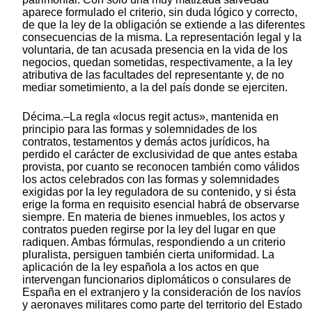
aparece formulado el criterio, sin duda lógico y correcto,
de que la ley de la obligación se extiende a las diferentes
consecuencias de la misma. La representación legal y la
voluntaria, de tan acusada presencia en la vida de los
negocios, quedan sometidas, respectivamente, a la ley
atributiva de las facultades del representante y, de no
mediar sometimiento, a la del país donde se ejerciten.
Décima.–La regla «locus regit actus», mantenida en
principio para las formas y solemnidades de los
contratos, testamentos y demás actos jurídicos, ha
perdido el carácter de exclusividad de que antes estaba
provista, por cuanto se reconocen también como válidos
los actos celebrados con las formas y solemnidades
exigidas por la ley reguladora de su contenido, y si ésta
erige la forma en requisito esencial habrá de observarse
siempre. En materia de bienes inmuebles, los actos y
contratos pueden regirse por la ley del lugar en que
radiquen. Ambas fórmulas, respondiendo a un criterio
pluralista, persiguen también cierta uniformidad. La
aplicación de la ley española a los actos en que
intervengan funcionarios diplomáticos o consulares de
España en el extranjero y la consideración de los navíos
y aeronaves militares como parte del territorio del Estado