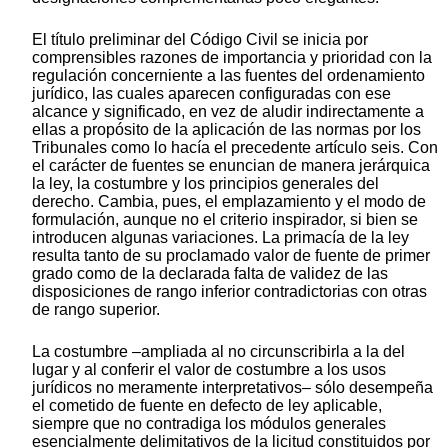
El título preliminar del Código Civil se inicia por
comprensibles razones de importancia y prioridad con la
regulación concerniente a las fuentes del ordenamiento
jurídico, las cuales aparecen configuradas con ese
alcance y significado, en vez de aludir indirectamente a
ellas a propósito de la aplicación de las normas por los
Tribunales como lo hacía el precedente artículo seis. Con
el carácter de fuentes se enuncian de manera jerárquica
la ley, la costumbre y los principios generales del
derecho. Cambia, pues, el emplazamiento y el modo de
formulación, aunque no el criterio inspirador, si bien se
introducen algunas variaciones. La primacía de la ley
resulta tanto de su proclamado valor de fuente de primer
grado como de la declarada falta de validez de las
disposiciones de rango inferior contradictorias con otras
de rango superior.
La costumbre –ampliada al no circunscribirla a la del
lugar y al conferir el valor de costumbre a los usos
jurídicos no meramente interpretativos– sólo desempeña
el cometido de fuente en defecto de ley aplicable,
siempre que no contradiga los módulos generales
esencialmente delimitativos de la licitud constituidos por