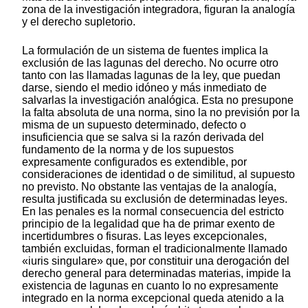
zona de la investigación integradora, figuran la analogía
y el derecho supletorio.
La formulación de un sistema de fuentes implica la
exclusión de las lagunas del derecho. No ocurre otro
tanto con las llamadas lagunas de la ley, que puedan
darse, siendo el medio idóneo y más inmediato de
salvarlas la investigación analógica. Esta no presupone
la falta absoluta de una norma, sino la no previsión por la
misma de un supuesto determinado, defecto o
insuficiencia que se salva si la razón derivada del
fundamento de la norma y de los supuestos
expresamente configurados es extendible, por
consideraciones de identidad o de similitud, al supuesto
no previsto. No obstante las ventajas de la analogía,
resulta justificada su exclusión de determinadas leyes.
En las penales es la normal consecuencia del estricto
principio de la legalidad que ha de primar exento de
incertidumbres o fisuras. Las leyes excepcionales,
también excluidas, forman el tradicionalmente llamado
«iuris singulare» que, por constituir una derogación del
derecho general para determinadas materias, impide la
existencia de lagunas en cuanto lo no expresamente
integrado en la norma excepcional queda atenido a la