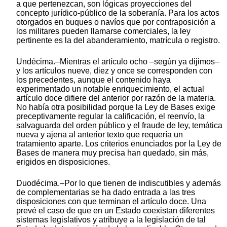
a que pertenezcan, son lógicas proyecciones del
concepto jurídico-público de la soberanía. Para los actos
otorgados en buques o navíos que por contraposición a
los militares pueden llamarse comerciales, la ley
pertinente es la del abanderamiento, matrícula o registro.
Undécima.–Mientras el artículo ocho –según ya dijimos–
y los artículos nueve, diez y once se corresponden con
los precedentes, aunque el contenido haya
experimentado un notable enriquecimiento, el actual
artículo doce difiere del anterior por razón de la materia.
No había otra posibilidad porque la Ley de Bases exige
preceptivamente regular la calificación, el reenvío, la
salvaguarda del orden público y el fraude de ley, temática
nueva y ajena al anterior texto que requería un
tratamiento aparte. Los criterios enunciados por la Ley de
Bases de manera muy precisa han quedado, sin más,
erigidos en disposiciones.
Duodécima.–Por lo que tienen de indiscutibles y además
de complementarias se ha dado entrada a las tres
disposiciones con que terminan el artículo doce. Una
prevé el caso de que en un Estado coexistan diferentes
sistemas legislativos y atribuye a la legislación de tal