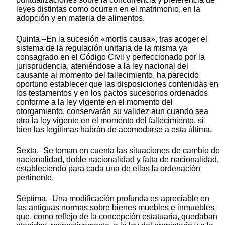
leyes distintas como ocurren en el matrimonio, en la
adopción y en materia de alimentos.
Quinta.–En la sucesión «mortis causa», tras acoger el
sistema de la regulación unitaria de la misma ya
consagrado en el Código Civil y perfeccionado por la
jurisprudencia, ateniéndose a la ley nacional del
causante al momento del fallecimiento, ha parecido
oportuno establecer que las disposiciones contenidas en
los testamentos y en los pactos sucesorios ordenados
conforme a la ley vigente en el momento del
otorgamiento, conservarán su validez aun cuando sea
otra la ley vigente en el momento del fallecimiento, si
bien las legítimas habrán de acomodarse a esta última.
Sexta.–Se toman en cuenta las situaciones de cambio de
nacionalidad, doble nacionalidad y falta de nacionalidad,
estableciendo para cada una de ellas la ordenación
pertinente.
Séptima.–Una modificación profunda es apreciable en
las antiguas normas sobre bienes muebles e inmuebles
que, como reflejo de la concepción estatuaria, quedaban