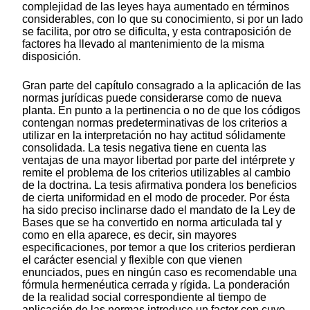
complejidad de las leyes haya aumentado en términos
considerables, con lo que su conocimiento, si por un lado
se facilita, por otro se dificulta, y esta contraposición de
factores ha llevado al mantenimiento de la misma
disposición.
Gran parte del capítulo consagrado a la aplicación de las
normas jurídicas puede considerarse como de nueva
planta. En punto a la pertinencia o no de que los códigos
contengan normas predeterminativas de los criterios a
utilizar en la interpretación no hay actitud sólidamente
consolidada. La tesis negativa tiene en cuenta las
ventajas de una mayor libertad por parte del intérprete y
remite el problema de los criterios utilizables al cambio
de la doctrina. La tesis afirmativa pondera los beneficios
de cierta uniformidad en el modo de proceder. Por ésta
ha sido preciso inclinarse dado el mandato de la Ley de
Bases que se ha convertido en norma articulada tal y
como en ella aparece, es decir, sin mayores
especificaciones, por temor a que los criterios perdieran
el carácter esencial y flexible con que vienen
enunciados, pues en ningún caso es recomendable una
fórmula hermenéutica cerrada y rígida. La ponderación
de la realidad social correspondiente al tiempo de
aplicación de las normas introduce un factor con cuyo