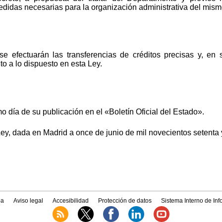
edidas necesarias para la organización administrativa del mism
e efectuarán las transferencias de créditos precisas y, en s
o a lo dispuesto en esta Ley.
o día de su publicación en el «Boletín Oficial del Estado».
Ley, dada en Madrid a once de junio de mil novecientos setenta y
a
Aviso legal
Accesibilidad
Protección de datos
Sistema Interno de In