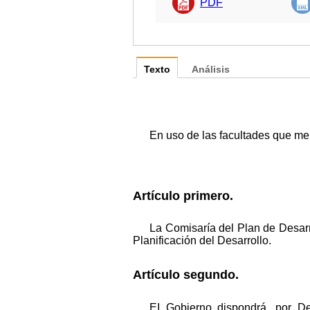
PDF
Texto
Análisis
En uso de las facultades que me c
Artículo primero.
La Comisaría del Plan de Desarr
Planificación del Desarrollo.
Artículo segundo.
EI Gobierno dispondrá, por De