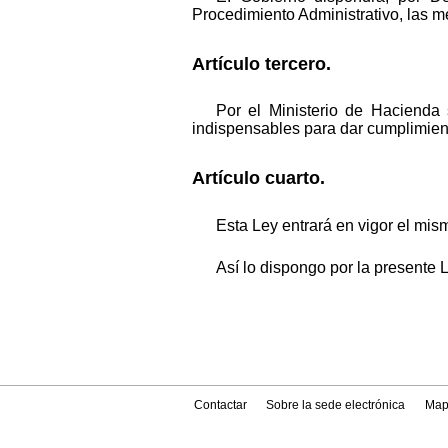
Procedimiento Administrativo, las m
Artículo tercero.
Por el Ministerio de Hacienda s
indispensables para dar cumplimient
Artículo cuarto.
Esta Ley entrará en vigor el mism
Así lo dispongo por la presente 
Contactar
Sobre la sede electrónica
Map