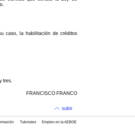
o.
u caso, la habilitación de créditos
 tres.
FRANCISCO FRANCO
subir
formación
Tutoriales
Empleo en la AEBOE