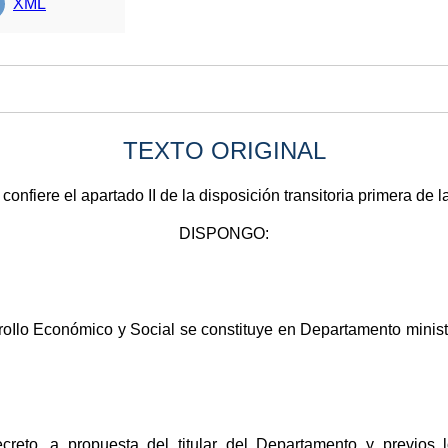
XML
TEXTO ORIGINAL
onfiere el apartado II de la disposición transitoria primera de 
DISPONGO:
oIlo Económico y Social se constituye en Departamento ministe
creto, a propuesta del titular del Departamento y previos 