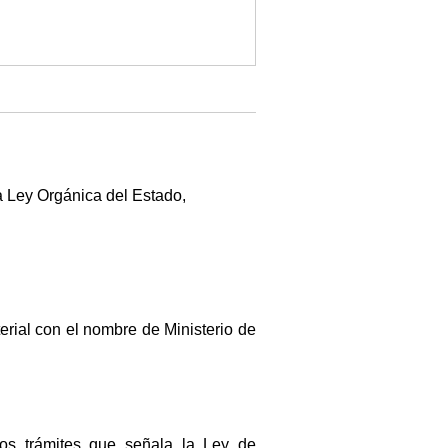
la Ley Orgánica del Estado,
rial con el nombre de Ministerio de
los trámites que señala la Ley de