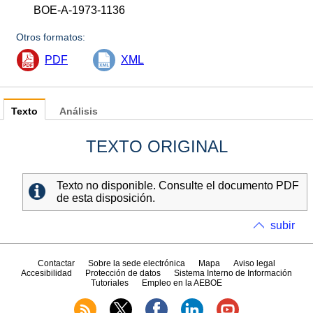
BOE-A-1973-1136
Otros formatos:
PDF
XML
Texto
Análisis
TEXTO ORIGINAL
Texto no disponible. Consulte el documento PDF
de esta disposición.
subir
Contactar
Sobre la sede electrónica
Mapa
Aviso legal
Accesibilidad
Protección de datos
Sistema Interno de Información
Tutoriales
Empleo en la AEBOE