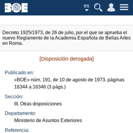
es
Decreto 1925/1973, de 26 de julio, por el que se aprueba el
nuevo Reglamento de la Academia Española de Bellas Artes
en Roma.
[Disposición derogada]
Publicado en:
«
BOE
»
núm.
191, de 10 de agosto de 1973, páginas
16344 a 16346 (3
págs.
)
Sección:
III. Otras disposiciones
Departamento:
Ministerio de Asuntos Exteriores
Referencia: