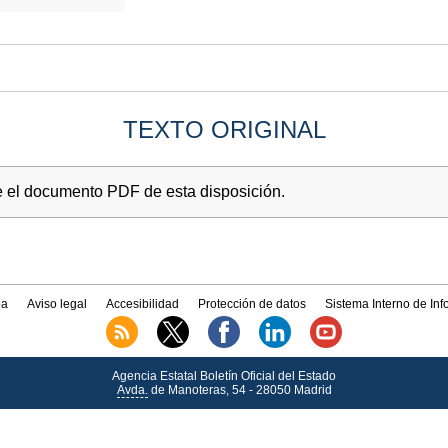
TEXTO ORIGINAL
e el documento PDF de esta disposición.
a
Aviso legal
Accesibilidad
Protección de datos
Sistema Interno de In
Agencia Estatal Boletín Oficial del Estado
Avda.
de Manoteras, 54 - 28050 Madrid