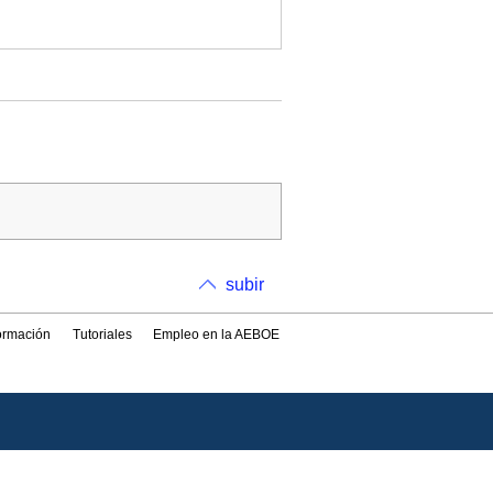
subir
formación
Tutoriales
Empleo en la AEBOE