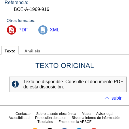
Referencia:
BOE-A-1969-916
Otros formatos:
PDF
XML
Texto
Análisis
TEXTO ORIGINAL
Texto no disponible. Consulte el documento PDF
de esta disposición.
subir
Contactar
Sobre la sede electrónica
Mapa
Aviso legal
Accesibilidad
Protección de datos
Sistema Interno de Información
Tutoriales
Empleo en la AEBOE