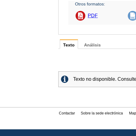
Otros formatos:
PDF
Texto
Análisis
Texto no disponible. Consult
Contactar
Sobre la sede electrónica
Map