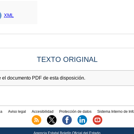
XML
TEXTO ORIGINAL
e el documento PDF de esta disposición.
a
Aviso legal
Accesibilidad
Protección de datos
Sistema Interno de In
Agencia Estatal Boletín Oficial del Estado