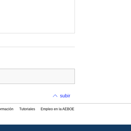
subir
formación
Tutoriales
Empleo en la AEBOE