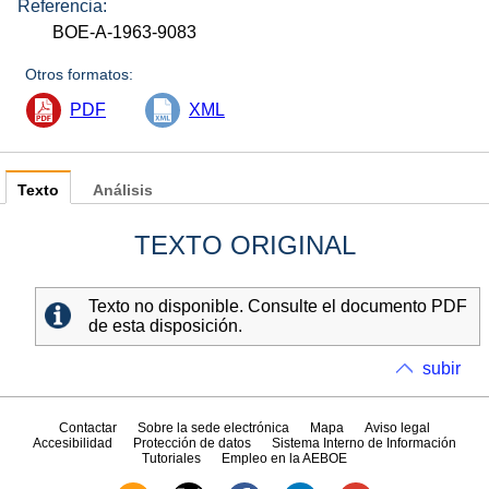
Referencia:
BOE-A-1963-9083
Otros formatos:
PDF
XML
Texto
Análisis
TEXTO ORIGINAL
Texto no disponible. Consulte el documento PDF
de esta disposición.
subir
Contactar
Sobre la sede electrónica
Mapa
Aviso legal
Accesibilidad
Protección de datos
Sistema Interno de Información
Tutoriales
Empleo en la AEBOE