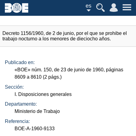
es
Decreto 1156/1960, de 2 de junio, por el que se prohibe el
trabajo nocturno a los menores de dieciocho años.
Publicado en:
«
BOE
»
núm.
150, de 23 de junio de 1960, páginas
8609 a 8610 (2
págs.
)
Sección:
I. Disposiciones generales
Departamento:
Ministerio de Trabajo
Referencia:
BOE-A-1960-9133