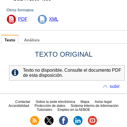
Otros formatos:
PDF
XML
Texto
Análisis
TEXTO ORIGINAL
Texto no disponible. Consulte el documento PDF
de esta disposición.
subir
Contactar
Sobre la sede electrónica
Mapa
Aviso legal
Accesibilidad
Protección de datos
Sistema Interno de Información
Tutoriales
Empleo en la AEBOE