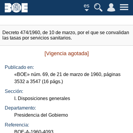
es
Decreto 474/1960, de 10 de marzo, por el que se convalidan
las tasas por servicios sanitarios.
[Vigencia agotada]
Publicado en:
«
BOE
»
núm.
69, de 21 de marzo de 1960, páginas
3532 a 3547 (16
págs.
)
Sección:
I. Disposiciones generales
Departamento:
Presidencia del Gobierno
Referencia:
BOE-A-1960-4093