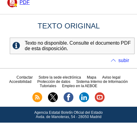
PDF
TEXTO ORIGINAL
Texto no disponible. Consulte el documento PDF
de esta disposición.
subir
Contactar
Sobre la sede electrónica
Mapa
Aviso legal
Accesibilidad
Protección de datos
Sistema Interno de Información
Tutoriales
Empleo en la AEBOE
Agencia Estatal Boletín Oficial del Estado
Avda.
de Manoteras, 54 - 28050 Madrid