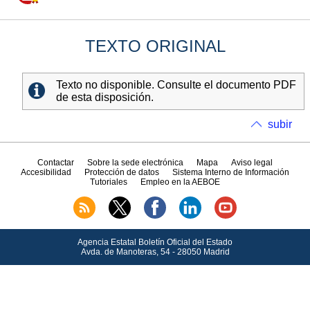
TEXTO ORIGINAL
Texto no disponible. Consulte el documento PDF
de esta disposición.
subir
Contactar
Sobre la sede electrónica
Mapa
Aviso legal
Accesibilidad
Protección de datos
Sistema Interno de Información
Tutoriales
Empleo en la AEBOE
Agencia Estatal Boletín Oficial del Estado
Avda.
de Manoteras, 54 - 28050 Madrid