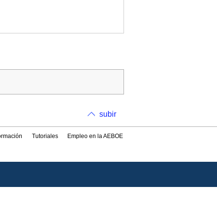
subir
formación
Tutoriales
Empleo en la AEBOE