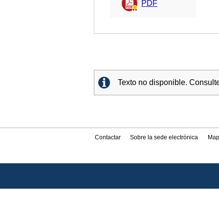
PDF
Texto no disponible. Consult
Contactar
Sobre la sede electrónica
Map