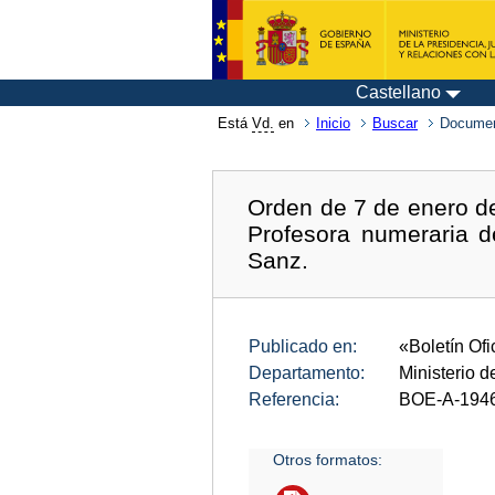
Castellano
Está
Vd.
en
Inicio
Buscar
Documen
Orden de 7 de enero de
Profesora numeraria 
Sanz.
Publicado en:
«Boletín Ofi
Departamento:
Ministerio 
Referencia:
BOE-A-194
Otros formatos: