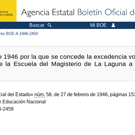
Buscar
Mi BOE
to BOE-A-1946-2459
 1946 por la que se concede la excedencia vo
de la Escuela del Magisterio de La Laguna 
cial del Estado»
núm.
58, de 27 de febrero de 1946, páginas 15
de Educación Nacional
6-2459