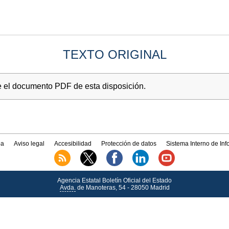
TEXTO ORIGINAL
e el documento PDF de esta disposición.
a
Aviso legal
Accesibilidad
Protección de datos
Sistema Interno de In
Agencia Estatal Boletín Oficial del Estado
Avda.
de Manoteras, 54 - 28050 Madrid