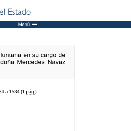
Menú
luntaria en su cargo de
a doña Mercedes Navaz
34 a 1534 (1
pág.
)