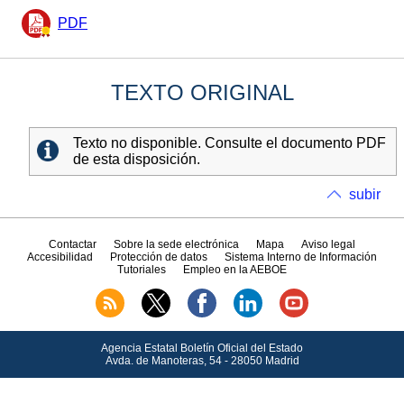
PDF
TEXTO ORIGINAL
Texto no disponible. Consulte el documento PDF
de esta disposición.
subir
Contactar
Sobre la sede electrónica
Mapa
Aviso legal
Accesibilidad
Protección de datos
Sistema Interno de Información
Tutoriales
Empleo en la AEBOE
Agencia Estatal Boletín Oficial del Estado
Avda.
de Manoteras, 54 - 28050 Madrid