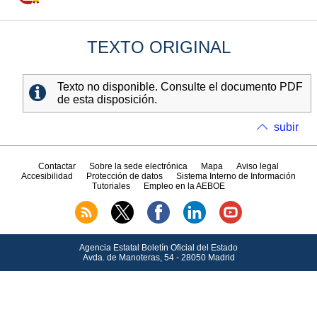
TEXTO ORIGINAL
Texto no disponible. Consulte el documento PDF
de esta disposición.
subir
Contactar
Sobre la sede electrónica
Mapa
Aviso legal
Accesibilidad
Protección de datos
Sistema Interno de Información
Tutoriales
Empleo en la AEBOE
Agencia Estatal Boletín Oficial del Estado
Avda.
de Manoteras, 54 - 28050 Madrid