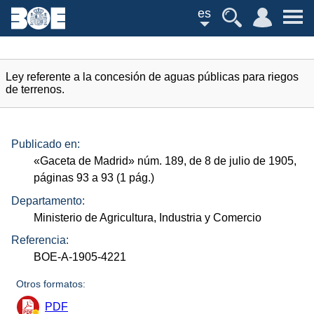
es
Ley referente a la concesión de aguas públicas para riegos
de terrenos.
Publicado en:
«Gaceta de Madrid»
núm.
189, de 8 de julio de 1905,
páginas 93 a 93 (1
pág.
)
Departamento:
Ministerio de Agricultura, Industria y Comercio
Referencia:
BOE-A-1905-4221
Otros formatos:
PDF