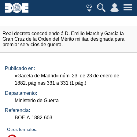
es
Real decreto concediendo á D. Emilio March y García la
Gran Cruz de la Orden del Mérito militar, designada para
premiar servicios de guerra.
Publicado en:
«Gaceta de Madrid»
núm.
23, de 23 de enero de
1882, páginas 331 a 331 (1
pág.
)
Departamento:
Ministerio de Guerra
Referencia:
BOE-A-1882-603
Otros formatos: