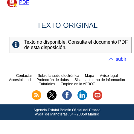
PDF
TEXTO ORIGINAL
Texto no disponible. Consulte el documento PDF
de esta disposición.
subir
Contactar
Sobre la sede electrónica
Mapa
Aviso legal
Accesibilidad
Protección de datos
Sistema Interno de Información
Tutoriales
Empleo en la AEBOE
Agencia Estatal Boletín Oficial del Estado
Avda.
de Manoteras, 54 - 28050 Madrid