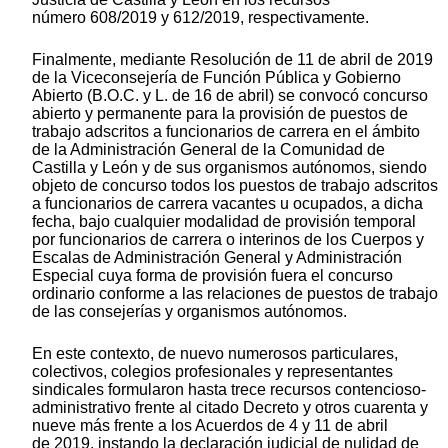
número 608/2019 y 612/2019, respectivamente.
Finalmente, mediante Resolución de 11 de abril de 2019
de la Viceconsejería de Función Pública y Gobierno
Abierto (B.O.C. y L. de 16 de abril) se convocó concurso
abierto y permanente para la provisión de puestos de
trabajo adscritos a funcionarios de carrera en el ámbito
de la Administración General de la Comunidad de
Castilla y León y de sus organismos autónomos, siendo
objeto de concurso todos los puestos de trabajo adscritos
a funcionarios de carrera vacantes u ocupados, a dicha
fecha, bajo cualquier modalidad de provisión temporal
por funcionarios de carrera o interinos de los Cuerpos y
Escalas de Administración General y Administración
Especial cuya forma de provisión fuera el concurso
ordinario conforme a las relaciones de puestos de trabajo
de las consejerías y organismos autónomos.
En este contexto, de nuevo numerosos particulares,
colectivos, colegios profesionales y representantes
sindicales formularon hasta trece recursos contencioso-
administrativo frente al citado Decreto y otros cuarenta y
nueve más frente a los Acuerdos de 4 y 11 de abril
de 2019, instando la declaración judicial de nulidad de