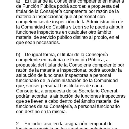
a) El titular de la Consejería competente en materia
de Función Pública podrá acordar, a propuesta del
titular de la Consejería competente por razón de la
materia a inspeccionar, que al personal con
competencias de inspección de la Administración de
la Comunidad de Castilla y León se le pueda atribuir
funciones inspectoras en cualquier otro ámbito
material de servicio público distinto al propio, en el
que sean necesarios.
b) De igual forma, el titular de la Consejería
competente en materia de Función Pública, a
propuesta del titular de la Consejería competente por
razón de la materia a inspeccionar, podrá acordar la
atribución de funciones inspectoras a personal
funcionario de la Administración de la Comunidad
que, sin ser personal Los titulares de cada
Consejería, a propuesta de su Secretario General,
podrán acordar la atribución de funciones inspectoras
que se lleven a cabo dentro del ámbito material de
funciones de su Consejería, a personal funcionario
con destino en la misma.
2. En todo caso, en la asignación temporal de
funciones prevista en los apartados anteriores, se