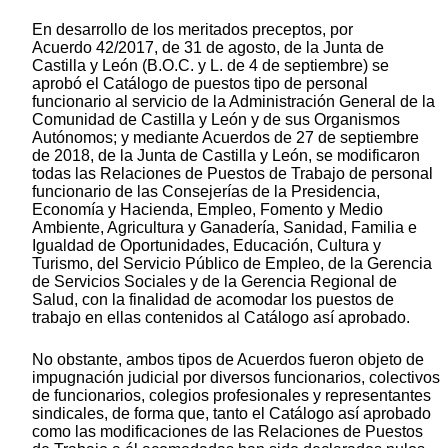
En desarrollo de los meritados preceptos, por
Acuerdo 42/2017, de 31 de agosto, de la Junta de
Castilla y León (B.O.C. y L. de 4 de septiembre) se
aprobó el Catálogo de puestos tipo de personal
funcionario al servicio de la Administración General de la
Comunidad de Castilla y León y de sus Organismos
Autónomos; y mediante Acuerdos de 27 de septiembre
de 2018, de la Junta de Castilla y León, se modificaron
todas las Relaciones de Puestos de Trabajo de personal
funcionario de las Consejerías de la Presidencia,
Economía y Hacienda, Empleo, Fomento y Medio
Ambiente, Agricultura y Ganadería, Sanidad, Familia e
Igualdad de Oportunidades, Educación, Cultura y
Turismo, del Servicio Público de Empleo, de la Gerencia
de Servicios Sociales y de la Gerencia Regional de
Salud, con la finalidad de acomodar los puestos de
trabajo en ellas contenidos al Catálogo así aprobado.
No obstante, ambos tipos de Acuerdos fueron objeto de
impugnación judicial por diversos funcionarios, colectivos
de funcionarios, colegios profesionales y representantes
sindicales, de forma que, tanto el Catálogo así aprobado
como las modificaciones de las Relaciones de Puestos