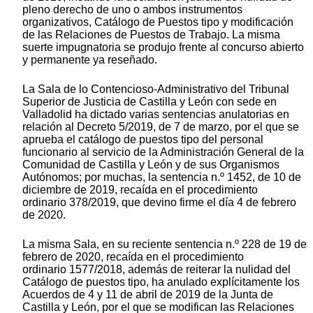
pleno derecho de uno o ambos instrumentos
organizativos, Catálogo de Puestos tipo y modificación
de las Relaciones de Puestos de Trabajo. La misma
suerte impugnatoria se produjo frente al concurso abierto
y permanente ya reseñado.
La Sala de lo Contencioso-Administrativo del Tribunal
Superior de Justicia de Castilla y León con sede en
Valladolid ha dictado varias sentencias anulatorias en
relación al Decreto 5/2019, de 7 de marzo, por el que se
aprueba el catálogo de puestos tipo del personal
funcionario al servicio de la Administración General de la
Comunidad de Castilla y León y de sus Organismos
Autónomos; por muchas, la sentencia n.º 1452, de 10 de
diciembre de 2019, recaída en el procedimiento
ordinario 378/2019, que devino firme el día 4 de febrero
de 2020.
La misma Sala, en su reciente sentencia n.º 228 de 19 de
febrero de 2020, recaída en el procedimiento
ordinario 1577/2018, además de reiterar la nulidad del
Catálogo de puestos tipo, ha anulado explícitamente los
Acuerdos de 4 y 11 de abril de 2019 de la Junta de
Castilla y León, por el que se modifican las Relaciones