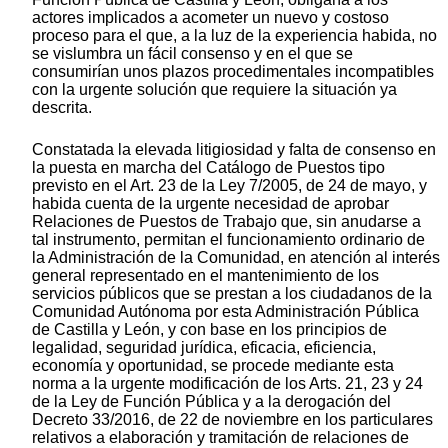
actores implicados a acometer un nuevo y costoso
proceso para el que, a la luz de la experiencia habida, no
se vislumbra un fácil consenso y en el que se
consumirían unos plazos procedimentales incompatibles
con la urgente solución que requiere la situación ya
descrita.
Constatada la elevada litigiosidad y falta de consenso en
la puesta en marcha del Catálogo de Puestos tipo
previsto en el Art. 23 de la Ley 7/2005, de 24 de mayo, y
habida cuenta de la urgente necesidad de aprobar
Relaciones de Puestos de Trabajo que, sin anudarse a
tal instrumento, permitan el funcionamiento ordinario de
la Administración de la Comunidad, en atención al interés
general representado en el mantenimiento de los
servicios públicos que se prestan a los ciudadanos de la
Comunidad Autónoma por esta Administración Pública
de Castilla y León, y con base en los principios de
legalidad, seguridad jurídica, eficacia, eficiencia,
economía y oportunidad, se procede mediante esta
norma a la urgente modificación de los Arts. 21, 23 y 24
de la Ley de Función Pública y a la derogación del
Decreto 33/2016, de 22 de noviembre en los particulares
relativos a elaboración y tramitación de relaciones de