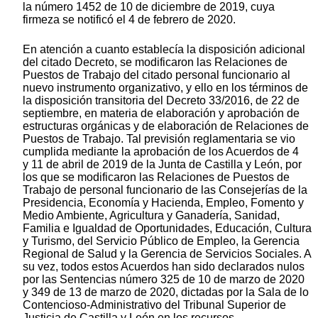
la número 1452 de 10 de diciembre de 2019, cuya
firmeza se notificó el 4 de febrero de 2020.
En atención a cuanto establecía la disposición adicional
del citado Decreto, se modificaron las Relaciones de
Puestos de Trabajo del citado personal funcionario al
nuevo instrumento organizativo, y ello en los términos de
la disposición transitoria del Decreto 33/2016, de 22 de
septiembre, en materia de elaboración y aprobación de
estructuras orgánicas y de elaboración de Relaciones de
Puestos de Trabajo. Tal previsión reglamentaria se vio
cumplida mediante la aprobación de los Acuerdos de 4
y 11 de abril de 2019 de la Junta de Castilla y León, por
los que se modificaron las Relaciones de Puestos de
Trabajo de personal funcionario de las Consejerías de la
Presidencia, Economía y Hacienda, Empleo, Fomento y
Medio Ambiente, Agricultura y Ganadería, Sanidad,
Familia e Igualdad de Oportunidades, Educación, Cultura
y Turismo, del Servicio Público de Empleo, la Gerencia
Regional de Salud y la Gerencia de Servicios Sociales. A
su vez, todos estos Acuerdos han sido declarados nulos
por las Sentencias número 325 de 10 de marzo de 2020
y 349 de 13 de marzo de 2020, dictadas por la Sala de lo
Contencioso-Administrativo del Tribunal Superior de
Justicia de Castilla y León en los recursos