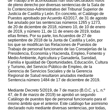
de Trabajo a él acomodadas han sido declarados nulos
de pleno derecho por diversas sentencias de la Sala de
lo Contencioso-Administrativo del Tribunal Superior de
Justicia de Castilla y León. En concreto, el Catálogo de
Puestos aprobado por Acuerdo 42/2017, de 31 de agosto
fue anulado por las sentencias números 1265 y 1273,
de 20 de diciembre de 2018, número 10, de 10 de enero
de 2019, y número 11, de 11 de enero de 2019, todas
ellas firmes. Por su parte, los Acuerdos de 27 de
septiembre de 2018 de la Junta de Castilla y León, por
los que se modifican las Relaciones de Puestos de
Trabajo de personal funcionario de las Consejerías de la
Presidencia, Economía y Hacienda, Empleo, Fomento y
Medio Ambiente, Agricultura y Ganadería, Sanidad,
Familia e Igualdad de Oportunidades, Educación, Cultura
y Turismo, del Servicio Público de Empleo, de la
Gerencia de Servicios Sociales y de la Gerencia
Regional de Salud resultaron anulados mediante
Sentencia número 1484 de 17 de diciembre de 2019.
Mediante Decreto 5/2019, de 7 de marzo (B.O.C. y L. n.º
47, de 8 de marzo de 2019) se aprobó un segundo
Catálogo de puestos tipo de personal funcionario para el
mismo ámbito que el anterior. Este catálogo fue asimismo
declarado nulo mediante diversas sentencias, por todas,