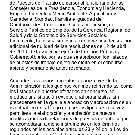
de Puestos de Trabajo de personal funcionario de las
Consejerías de la Presidencia, Economía y Hacienda,
Empleo, Fomento y Medio Ambiente, Agricultura y
Ganadería, Sanidad, Familia e Igualdad de
Oportunidades, Educación, Cultura y Turismo, del
Servicio Público de Empleo, de la Gerencia Regional de
Salud y de la Gerencia de Servicios Sociales.
Finalmente, la misma sentencia contiene una declaración
adicional de nulidad de las resoluciones de 12 de abril
de 2019, de la Viceconsejería de Función Pública y
Gobierno Abierto, por las que se aprobaron los listados
de puestos de trabajo objeto de oferta en el concurso
abierto y permanente antes reseñado.
Anulados los dos instrumentos organizativos de la
Administración a los que nos venimos refiriendo así como
los listados de puestos ofertados en concurso, se
produce una situación excepcional organizativa sin
precedentes en la que la elaboración y aprobación de un
eventual tercer catálogo de puestos tipo que, a su vez,
permitiera la elaboración y aprobación de nuevas
modificaciones de relaciones de puestos de trabajo que
se acomodaran a dicho instrumento en los términos
regulados en los actuales artículos 23 y 24 de la Ley de
Función Pública de Castilla y León, obligaría a los