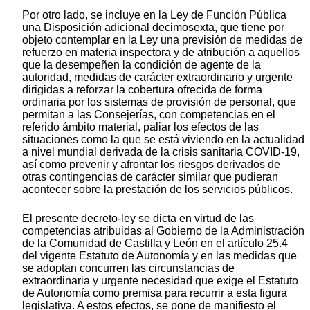
Por otro lado, se incluye en la Ley de Función Pública
una Disposición adicional decimosexta, que tiene por
objeto contemplar en la Ley una previsión de medidas de
refuerzo en materia inspectora y de atribución a aquellos
que la desempeñen la condición de agente de la
autoridad, medidas de carácter extraordinario y urgente
dirigidas a reforzar la cobertura ofrecida de forma
ordinaria por los sistemas de provisión de personal, que
permitan a las Consejerías, con competencias en el
referido ámbito material, paliar los efectos de las
situaciones como la que se está viviendo en la actualidad
a nivel mundial derivada de la crisis sanitaria COVID-19,
así como prevenir y afrontar los riesgos derivados de
otras contingencias de carácter similar que pudieran
acontecer sobre la prestación de los servicios públicos.
El presente decreto-ley se dicta en virtud de las
competencias atribuidas al Gobierno de la Administración
de la Comunidad de Castilla y León en el artículo 25.4
del vigente Estatuto de Autonomía y en las medidas que
se adoptan concurren las circunstancias de
extraordinaria y urgente necesidad que exige el Estatuto
de Autonomía como premisa para recurrir a esta figura
legislativa. A estos efectos, se pone de manifiesto el