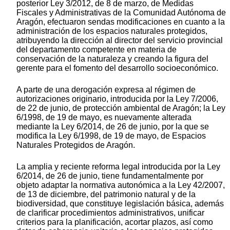
posterior Ley 3/2012, de 8 de marzo, de Medidas
Fiscales y Administrativas de la Comunidad Autónoma de
Aragón, efectuaron sendas modificaciones en cuanto a la
administración de los espacios naturales protegidos,
atribuyendo la dirección al director del servicio provincial
del departamento competente en materia de
conservación de la naturaleza y creando la figura del
gerente para el fomento del desarrollo socioeconómico.
A parte de una derogación expresa al régimen de
autorizaciones originario, introducida por la Ley 7/2006,
de 22 de junio, de protección ambiental de Aragón; la Ley
6/1998, de 19 de mayo, es nuevamente alterada
mediante la Ley 6/2014, de 26 de junio, por la que se
modifica la Ley 6/1998, de 19 de mayo, de Espacios
Naturales Protegidos de Aragón.
La amplia y reciente reforma legal introducida por la Ley
6/2014, de 26 de junio, tiene fundamentalmente por
objeto adaptar la normativa autonómica a la Ley 42/2007,
de 13 de diciembre, del patrimonio natural y de la
biodiversidad, que constituye legislación básica, además
de clarificar procedimientos administrativos, unificar
criterios para la planificación, acortar plazos, así como