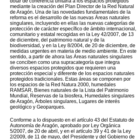
dotar de coherencia unitaria a los espacios protegidos
mediante la creación del Plan Director de la Red Natural
de Aragón. Una de las novedades fundamentales de la
reforma es el desarrollo de las nuevas Áreas naturales
singulares, incluyendo en ellas las nuevas categorías de
protección de carácter específico de ámbito internacional,
comunitario y estatal recogidas en la Ley 42/2007, de 13
de diciembre, del patrimonio natural y de la
biodiversidad, y en la Ley 8/2004, de 20 de diciembre, de
medidas urgentes en materia de medio ambiente. En este
sentido, a partir de ahora las Áreas naturales singulares
se conciben como una supracategoría que integra
diversos espacios protegidos que requieren una
protección especial y diferente de los espacios naturales
protegidos tradicionales. Estas áreas se componen por
los espacios de la Red Natura 2000, humedales
RAMSAR, Bienes naturales de la Lista del Patrimonio
Mundial, Reservas de la biosfera, Humedales singulares
de Aragón, Árboles singulares, Lugares de interés
geológico y Geoparques.
Conforme a lo dispuesto en el artículo 43 del Estatuto de
Autonomía de Aragón, aprobado por Ley Orgánica
5/2007, de 20 de abril, y en el artículo 39 y 41 de la Ley
2/2009, de 11 de mayo, del Presidente y del Gobierno de