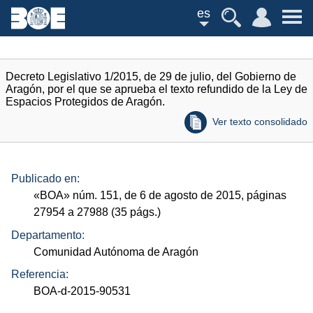
es
Decreto Legislativo 1/2015, de 29 de julio, del Gobierno de
Aragón, por el que se aprueba el texto refundido de la Ley de
Espacios Protegidos de Aragón.
Ver texto consolidado
Publicado en:
«
BOA
»
núm.
151, de 6 de agosto de 2015, páginas
27954 a 27988 (35
págs.
)
Departamento:
Comunidad Autónoma de Aragón
Referencia:
BOA-d-2015-90531