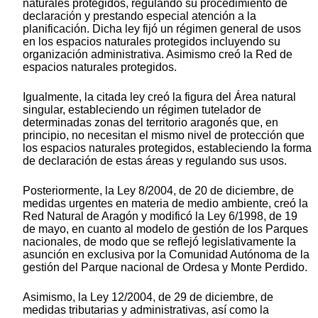
naturales protegidos, regulando su procedimiento de
declaración y prestando especial atención a la
planificación. Dicha ley fijó un régimen general de usos
en los espacios naturales protegidos incluyendo su
organización administrativa. Asimismo creó la Red de
espacios naturales protegidos.
Igualmente, la citada ley creó la figura del Área natural
singular, estableciendo un régimen tutelador de
determinadas zonas del territorio aragonés que, en
principio, no necesitan el mismo nivel de protección que
los espacios naturales protegidos, estableciendo la forma
de declaración de estas áreas y regulando sus usos.
Posteriormente, la Ley 8/2004, de 20 de diciembre, de
medidas urgentes en materia de medio ambiente, creó la
Red Natural de Aragón y modificó la Ley 6/1998, de 19
de mayo, en cuanto al modelo de gestión de los Parques
nacionales, de modo que se reflejó legislativamente la
asunción en exclusiva por la Comunidad Autónoma de la
gestión del Parque nacional de Ordesa y Monte Perdido.
Asimismo, la Ley 12/2004, de 29 de diciembre, de
medidas tributarias y administrativas, así como la