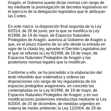
Aragón, el Gobierno puede dictar normas con rango de
ley mediante la promulgación de decretos legislativos en
el ejercicio de la delegación legislativa que le atribuyan
las Cortes.
En este marco, la disposición final segunda de la Ley
6/2014, de 26 de junio, por la que se modifica la Ley
6/1998, de 19 de mayo, de Espacios Naturales
Protegidos de Aragón, autoriza al Gobierno de Aragón a
que, en el plazo máximo de un año desde la entrada en
vigor de la citada ley, apruebe el Decreto Legislativo por
el que se refunda la Ley 6/1998, de 19 de mayo, de
Espacios Naturales Protegidos de Aragón y las
posteriores normas legales que la modifican.
Conforme a ello, se ha procedido a la elaboración del
texto refundido que sistematiza y ordena las
disposiciones con rango de ley reguladoras de los
espacios protegidos aragoneses, en concreto las
contempladas en la Ley 6/1998, de 19 de mayo, de
Espacios Naturales Protegidos de Aragón, y en sus
modificaciones posteriores introducidas mediante la Ley
8/2004, de 20 de diciembre, de medidas urgentes en
materia de medio ambiente; la Ley 12/2004, de 29 de