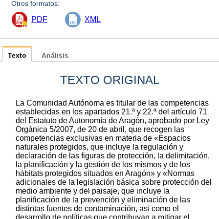
Otros formatos:
PDF
XML
Texto
Análisis
TEXTO ORIGINAL
La Comunidad Autónoma es titular de las competencias
establecidas en los apartados 21.ª y 22.ª del artículo 71
del Estatuto de Autonomía de Aragón, aprobado por Ley
Orgánica 5/2007, de 20 de abril, que recogen las
competencias exclusivas en materia de «Espacios
naturales protegidos, que incluye la regulación y
declaración de las figuras de protección, la delimitación,
la planificación y la gestión de los mismos y de los
hábitats protegidos situados en Aragón» y «Normas
adicionales de la legislación básica sobre protección del
medio ambiente y del paisaje, que incluye la
planificación de la prevención y eliminación de las
distintas fuentes de contaminación, así como el
desarrollo de políticas que contribuyan a mitigar el