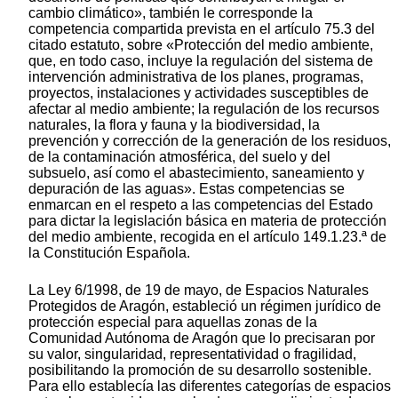
cambio climático», también le corresponde la
competencia compartida prevista en el artículo 75.3 del
citado estatuto, sobre «Protección del medio ambiente,
que, en todo caso, incluye la regulación del sistema de
intervención administrativa de los planes, programas,
proyectos, instalaciones y actividades susceptibles de
afectar al medio ambiente; la regulación de los recursos
naturales, la flora y fauna y la biodiversidad, la
prevención y corrección de la generación de los residuos,
de la contaminación atmosférica, del suelo y del
subsuelo, así como el abastecimiento, saneamiento y
depuración de las aguas». Estas competencias se
enmarcan en el respeto a las competencias del Estado
para dictar la legislación básica en materia de protección
del medio ambiente, recogida en el artículo 149.1.23.ª de
la Constitución Española.
La Ley 6/1998, de 19 de mayo, de Espacios Naturales
Protegidos de Aragón, estableció un régimen jurídico de
protección especial para aquellas zonas de la
Comunidad Autónoma de Aragón que lo precisaran por
su valor, singularidad, representatividad o fragilidad,
posibilitando la promoción de su desarrollo sostenible.
Para ello establecía las diferentes categorías de espacios