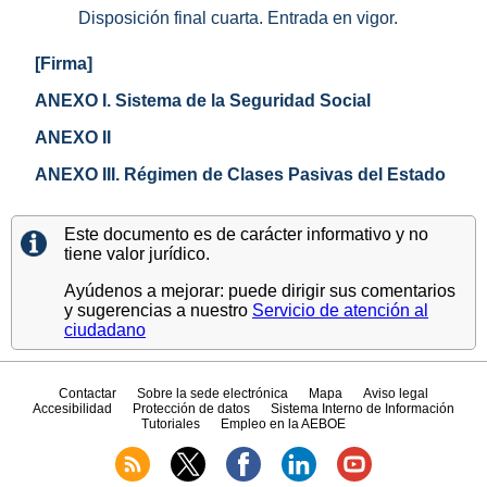
Disposición final cuarta. Entrada en vigor.
[Firma]
ANEXO I. Sistema de la Seguridad Social
ANEXO II
ANEXO III. Régimen de Clases Pasivas del Estado
Este documento es de carácter informativo y no
tiene valor jurídico.
Ayúdenos a mejorar: puede dirigir sus comentarios
y sugerencias a nuestro
Servicio de atención al
ciudadano
Contactar
Sobre la sede electrónica
Mapa
Aviso legal
Accesibilidad
Protección de datos
Sistema Interno de Información
Tutoriales
Empleo en la AEBOE