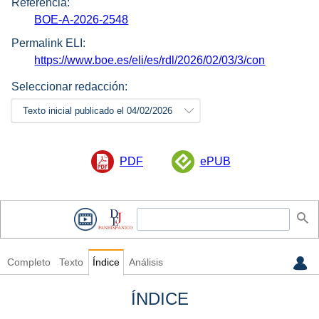
Referencia:
BOE-A-2026-2548
Permalink ELI:
https://www.boe.es/eli/es/rdl/2026/02/03/3/con
Seleccionar redacción:
Texto inicial publicado el 04/02/2026
PDF
ePUB
Completo
Texto
Índice
Análisis
ÍNDICE