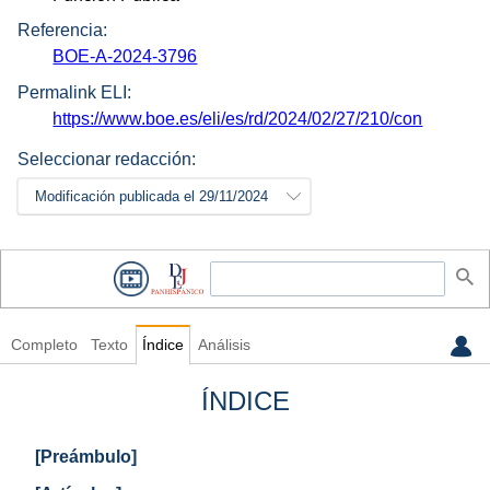
Referencia:
BOE-A-2024-3796
Permalink ELI:
https://www.boe.es/eli/es/rd/2024/02/27/210/con
Seleccionar redacción:
Modificación publicada el 29/11/2024
Completo
Texto
Índice
Análisis
ÍNDICE
[Preámbulo]