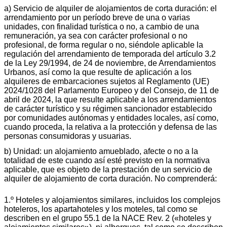
a) Servicio de alquiler de alojamientos de corta duración: el
arrendamiento por un período breve de una o varias
unidades, con finalidad turística o no, a cambio de una
remuneración, ya sea con carácter profesional o no
profesional, de forma regular o no, siéndole aplicable la
regulación del arrendamiento de temporada del artículo 3.2
de la Ley 29/1994, de 24 de noviembre, de Arrendamientos
Urbanos, así como la que resulte de aplicación a los
alquileres de embarcaciones sujetos al Reglamento (UE)
2024/1028 del Parlamento Europeo y del Consejo, de 11 de
abril de 2024, la que resulte aplicable a los arrendamientos
de carácter turístico y su régimen sancionador establecido
por comunidades autónomas y entidades locales, así como,
cuando proceda, la relativa a la protección y defensa de las
personas consumidoras y usuarias.
b) Unidad: un alojamiento amueblado, afecte o no a la
totalidad de este cuando así esté previsto en la normativa
aplicable, que es objeto de la prestación de un servicio de
alquiler de alojamiento de corta duración. No comprenderá:
1.º Hoteles y alojamientos similares, incluidos los complejos
hoteleros, los apartahoteles y los moteles, tal como se
describen en el grupo 55.1 de la NACE Rev. 2 («hoteles y