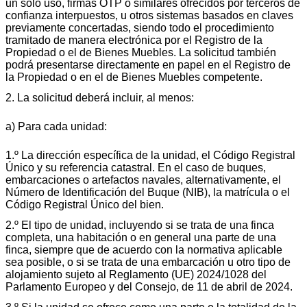
un solo uso, firmas OTP o similares ofrecidos por terceros de
confianza interpuestos, u otros sistemas basados en claves
previamente concertadas, siendo todo el procedimiento
tramitado de manera electrónica por el Registro de la
Propiedad o el de Bienes Muebles. La solicitud también
podrá presentarse directamente en papel en el Registro de
la Propiedad o en el de Bienes Muebles competente.
2. La solicitud deberá incluir, al menos:
a) Para cada unidad:
1.º La dirección específica de la unidad, el Código Registral
Único y su referencia catastral. En el caso de buques,
embarcaciones o artefactos navales, alternativamente, el
Número de Identificación del Buque (NIB), la matrícula o el
Código Registral Único del bien.
2.º El tipo de unidad, incluyendo si se trata de una finca
completa, una habitación o en general una parte de una
finca, siempre que de acuerdo con la normativa aplicable
sea posible, o si se trata de una embarcación u otro tipo de
alojamiento sujeto al Reglamento (UE) 2024/1028 del
Parlamento Europeo y del Consejo, de 11 de abril de 2024.