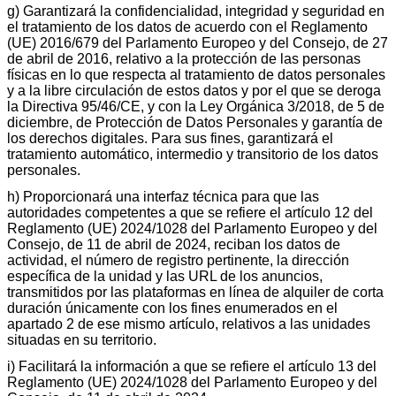
g) Garantizará la confidencialidad, integridad y seguridad en
el tratamiento de los datos de acuerdo con el Reglamento
(UE) 2016/679 del Parlamento Europeo y del Consejo, de 27
de abril de 2016, relativo a la protección de las personas
físicas en lo que respecta al tratamiento de datos personales
y a la libre circulación de estos datos y por el que se deroga
la Directiva 95/46/CE, y con la Ley Orgánica 3/2018, de 5 de
diciembre, de Protección de Datos Personales y garantía de
los derechos digitales. Para sus fines, garantizará el
tratamiento automático, intermedio y transitorio de los datos
personales.
h) Proporcionará una interfaz técnica para que las
autoridades competentes a que se refiere el artículo 12 del
Reglamento (UE) 2024/1028 del Parlamento Europeo y del
Consejo, de 11 de abril de 2024, reciban los datos de
actividad, el número de registro pertinente, la dirección
específica de la unidad y las URL de los anuncios,
transmitidos por las plataformas en línea de alquiler de corta
duración únicamente con los fines enumerados en el
apartado 2 de ese mismo artículo, relativos a las unidades
situadas en su territorio.
i) Facilitará la información a que se refiere el artículo 13 del
Reglamento (UE) 2024/1028 del Parlamento Europeo y del