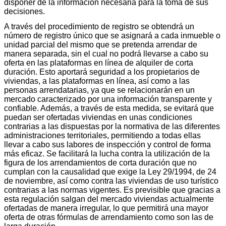
disponer de la información necesaria para la toma de sus
decisiones.
A través del procedimiento de registro se obtendrá un
número de registro único que se asignará a cada inmueble o
unidad parcial del mismo que se pretenda arrendar de
manera separada, sin el cual no podrá llevarse a cabo su
oferta en las plataformas en línea de alquiler de corta
duración. Esto aportará seguridad a los propietarios de
viviendas, a las plataformas en línea, así como a las
personas arrendatarias, ya que se relacionarán en un
mercado caracterizado por una información transparente y
confiable. Además, a través de esta medida, se evitará que
puedan ser ofertadas viviendas en unas condiciones
contrarias a las dispuestas por la normativa de las diferentes
administraciones territoriales, permitiendo a todas ellas
llevar a cabo sus labores de inspección y control de forma
más eficaz. Se facilitará la lucha contra la utilización de la
figura de los arrendamientos de corta duración que no
cumplan con la causalidad que exige la Ley 29/1994, de 24
de noviembre, así como contra las viviendas de uso turístico
contrarias a las normas vigentes. Es previsible que gracias a
esta regulación salgan del mercado viviendas actualmente
ofertadas de manera irregular, lo que permitirá una mayor
oferta de otras fórmulas de arrendamiento como son las de