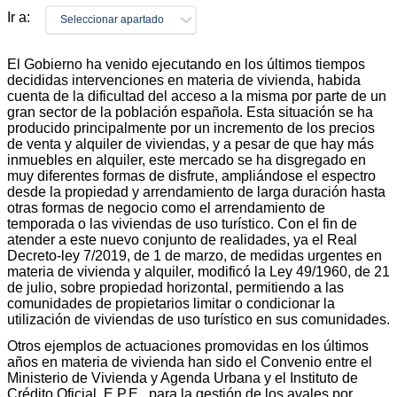
Ir a:
Seleccionar apartado
El Gobierno ha venido ejecutando en los últimos tiempos
decididas intervenciones en materia de vivienda, habida
cuenta de la dificultad del acceso a la misma por parte de un
gran sector de la población española. Esta situación se ha
producido principalmente por un incremento de los precios
de venta y alquiler de viviendas, y a pesar de que hay más
inmuebles en alquiler, este mercado se ha disgregado en
muy diferentes formas de disfrute, ampliándose el espectro
desde la propiedad y arrendamiento de larga duración hasta
otras formas de negocio como el arrendamiento de
temporada o las viviendas de uso turístico. Con el fin de
atender a este nuevo conjunto de realidades, ya el Real
Decreto-ley 7/2019, de 1 de marzo, de medidas urgentes en
materia de vivienda y alquiler, modificó la Ley 49/1960, de 21
de julio, sobre propiedad horizontal, permitiendo a las
comunidades de propietarios limitar o condicionar la
utilización de viviendas de uso turístico en sus comunidades.
Otros ejemplos de actuaciones promovidas en los últimos
años en materia de vivienda han sido el Convenio entre el
Ministerio de Vivienda y Agenda Urbana y el Instituto de
Crédito Oficial, E.P.E., para la gestión de los avales por