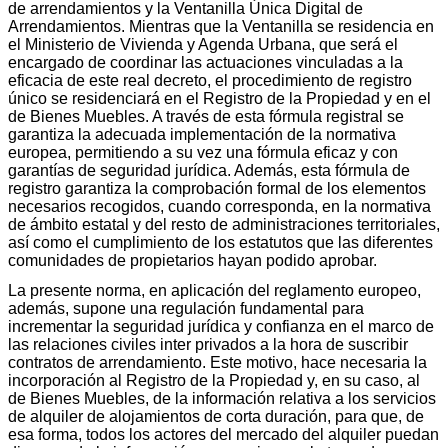
de arrendamientos y la Ventanilla Única Digital de
Arrendamientos. Mientras que la Ventanilla se residencia en
el Ministerio de Vivienda y Agenda Urbana, que será el
encargado de coordinar las actuaciones vinculadas a la
eficacia de este real decreto, el procedimiento de registro
único se residenciará en el Registro de la Propiedad y en el
de Bienes Muebles. A través de esta fórmula registral se
garantiza la adecuada implementación de la normativa
europea, permitiendo a su vez una fórmula eficaz y con
garantías de seguridad jurídica. Además, esta fórmula de
registro garantiza la comprobación formal de los elementos
necesarios recogidos, cuando corresponda, en la normativa
de ámbito estatal y del resto de administraciones territoriales,
así como el cumplimiento de los estatutos que las diferentes
comunidades de propietarios hayan podido aprobar.
La presente norma, en aplicación del reglamento europeo,
además, supone una regulación fundamental para
incrementar la seguridad jurídica y confianza en el marco de
las relaciones civiles inter privados a la hora de suscribir
contratos de arrendamiento. Este motivo, hace necesaria la
incorporación al Registro de la Propiedad y, en su caso, al
de Bienes Muebles, de la información relativa a los servicios
de alquiler de alojamientos de corta duración, para que, de
esa forma, todos los actores del mercado del alquiler puedan