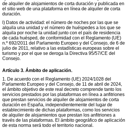
de alquiler de alojamientos de corta duración y publicada en
el sitio web de una plataforma en línea de alquiler de corta
duración.
l) Datos de actividad: el número de noches por las que se
alquila una unidad y el número de huéspedes a los que se
alquila por noche la unidad junto con el país de residencia
de cada huésped, de conformidad con el Reglamento (UE)
n.º 692/2011 del Parlamento Europeo y del Consejo, de 6 de
julio de 2011, relativo a las estadísticas europeas sobre el
turismo y por el que se deroga la Directiva 95/57/CE del
Consejo.
Artículo 3. Ámbito de aplicación.
1. De acuerdo con el Reglamento (UE) 2024/1028 del
Parlamento Europeo y del Consejo, de 11 de abril de 2024,
el ámbito objetivo de este real decreto comprende tanto los
servicios prestados por las plataformas en línea a anfitriones
que prestan servicios de alquiler de alojamientos de corta
duración en España, independientemente del lugar de
establecimiento de dichas plataformas, como los servicios
de alquiler de alojamientos que prestan los anfitriones a
través de las plataformas. El ámbito geográfico de aplicación
de esta norma será todo el territorio nacional.