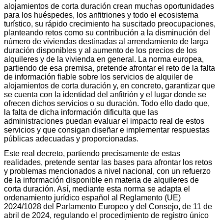
alojamientos de corta duración crean muchas oportunidades
para los huéspedes, los anfitriones y todo el ecosistema
turístico, su rápido crecimiento ha suscitado preocupaciones,
planteando retos como su contribución a la disminución del
número de viviendas destinadas al arrendamiento de larga
duración disponibles y al aumento de los precios de los
alquileres y de la vivienda en general. La norma europea,
partiendo de esa premisa, pretende afrontar el reto de la falta
de información fiable sobre los servicios de alquiler de
alojamientos de corta duración y, en concreto, garantizar que
se cuenta con la identidad del anfitrión y el lugar donde se
ofrecen dichos servicios o su duración. Todo ello dado que,
la falta de dicha información dificulta que las
administraciones puedan evaluar el impacto real de estos
servicios y que consigan diseñar e implementar respuestas
públicas adecuadas y proporcionadas.
Este real decreto, partiendo precisamente de estas
realidades, pretende sentar las bases para afrontar los retos
y problemas mencionados a nivel nacional, con un refuerzo
de la información disponible en materia de alquileres de
corta duración. Así, mediante esta norma se adapta el
ordenamiento jurídico español al Reglamento (UE)
2024/1028 del Parlamento Europeo y del Consejo, de 11 de
abril de 2024, regulando el procedimiento de registro único