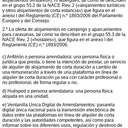
alojamientos similares»), ni albergues, tal como se describen
en el grupo 55.2 de la NACE Rev. 2 («alojamientos turísticos
y otros alojamientos de corta estancia») que figura en el
anexo I del Reglamento (CE) n.º 1893/2006 del Parlamento
Europeo y del Consejo.
2.º La oferta de alojamientos en campings y aparcamientos
para caravanas, tal como se describen en el grupo 55.3 de la
NACE Rev. 2 («hostales»), que figura en el anexo I del
Reglamento (CE) n.º 1893/2006.
c) Anfitrión o persona arrendadora: una persona física o
jurídica que presta, o tiene la intención de prestar, un servicio
de alquiler de alojamiento de corta duración a cambio de
una remuneración a través de una plataforma en línea de
alquiler de corta duración ya sea con carácter profesional o
no profesional, de forma regular o no.
d) Huésped o persona arrendataria: una persona física
alojada en una unidad.
e) Ventanilla Única Digital de Arrendamientos: pasarela
digital única nacional para la transmisión electrónica de
datos entre las plataformas en línea de alquiler de corta
duración y las autoridades competentes, así como para
informar sobre los diferentes usos, regulación y destinos de