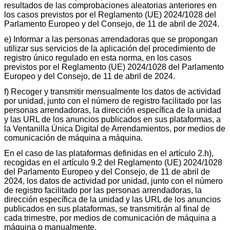
resultados de las comprobaciones aleatorias anteriores en
los casos previstos por el Reglamento (UE) 2024/1028 del
Parlamento Europeo y del Consejo, de 11 de abril de 2024.
e) Informar a las personas arrendadoras que se propongan
utilizar sus servicios de la aplicación del procedimiento de
registro único regulado en esta norma, en los casos
previstos por el Reglamento (UE) 2024/1028 del Parlamento
Europeo y del Consejo, de 11 de abril de 2024.
f) Recoger y transmitir mensualmente los datos de actividad
por unidad, junto con el número de registro facilitado por las
personas arrendadoras, la dirección específica de la unidad
y las URL de los anuncios publicados en sus plataformas, a
la Ventanilla Única Digital de Arrendamientos, por medios de
comunicación de máquina a máquina.
En el caso de las plataformas definidas en el artículo 2.h),
recogidas en el artículo 9.2 del Reglamento (UE) 2024/1028
del Parlamento Europeo y del Consejo, de 11 de abril de
2024, los datos de actividad por unidad, junto con el número
de registro facilitado por las personas arrendadoras, la
dirección específica de la unidad y las URL de los anuncios
publicados en sus plataformas, se transmitirán al final de
cada trimestre, por medios de comunicación de máquina a
máquina o manualmente.