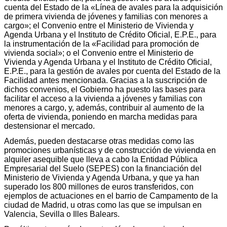
cuenta del Estado de la «Línea de avales para la adquisición
de primera vivienda de jóvenes y familias con menores a
cargo»; el Convenio entre el Ministerio de Vivienda y
Agenda Urbana y el Instituto de Crédito Oficial, E.P.E., para
la instrumentación de la «Facilidad para promoción de
vivienda social»; o el Convenio entre el Ministerio de
Vivienda y Agenda Urbana y el Instituto de Crédito Oficial,
E.P.E., para la gestión de avales por cuenta del Estado de la
Facilidad antes mencionada. Gracias a la suscripción de
dichos convenios, el Gobierno ha puesto las bases para
facilitar el acceso a la vivienda a jóvenes y familias con
menores a cargo, y, además, contribuir al aumento de la
oferta de vivienda, poniendo en marcha medidas para
destensionar el mercado.
Además, pueden destacarse otras medidas como las
promociones urbanísticas y de construcción de vivienda en
alquiler asequible que lleva a cabo la Entidad Pública
Empresarial del Suelo (SEPES) con la financiación del
Ministerio de Vivienda y Agenda Urbana, y que ya han
superado los 800 millones de euros transferidos, con
ejemplos de actuaciones en el barrio de Campamento de la
ciudad de Madrid, u otras como las que se impulsan en
Valencia, Sevilla o Illes Balears.