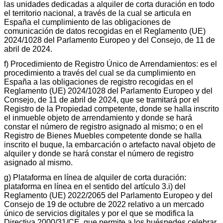
las unidades dedicadas a alquiler de corta duración en todo
el territorio nacional, a través de la cual se articula en
España el cumplimiento de las obligaciones de
comunicación de datos recogidas en el Reglamento (UE)
2024/1028 del Parlamento Europeo y del Consejo, de 11 de
abril de 2024.
f) Procedimiento de Registro Único de Arrendamientos: es el
procedimiento a través del cual se da cumplimiento en
España a las obligaciones de registro recogidas en el
Reglamento (UE) 2024/1028 del Parlamento Europeo y del
Consejo, de 11 de abril de 2024, que se tramitará por el
Registro de la Propiedad competente, donde se halla inscrito
el inmueble objeto de arrendamiento y donde se hará
constar el número de registro asignado al mismo; o en el
Registro de Bienes Muebles competente donde se halla
inscrito el buque, la embarcación o artefacto naval objeto de
alquiler y donde se hará constar el número de registro
asignado al mismo.
g) Plataforma en línea de alquiler de corta duración:
plataforma en línea en el sentido del artículo 3.i) del
Reglamento (UE) 2022/2065 del Parlamento Europeo y del
Consejo de 19 de octubre de 2022 relativo a un mercado
único de servicios digitales y por el que se modifica la
Directiva 2000/31/CE, que permite a los huéspedes celebrar