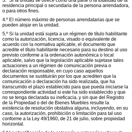
3.º Si la unidad se ofrece como una parte o la totalidad de la
residencia principal o secundaria de la persona arrendadora,
o para otros fines.
4.º El número máximo de personas arrendatarias que se
pueden alojar en la unidad.
5.º Si la unidad está sujeta a un régimen de título habilitante
como la autorización, licencia, visado o equivalente de
acuerdo con la normativa aplicable, el documento que
acredite el título habilitante necesario para su destino al uso
previsto conforme a la ordenación autonómica o local
aplicable, salvo que la legislación aplicable sujetase tales
actuaciones a un régimen de comunicación previa o
declaración responsable, en cuyo caso aquellos
documentos se sustituirán por los que acrediten que la
comunicación o declaración ha sido realizada, que ha
transcurrido el plazo establecido para que pueda iniciarse la
correspondiente actividad si este ha sido establecido y que
no se tenga declarada su ineficacia, y sin que del Registro
de la Propiedad o del de Bienes Muebles resulte la
existencia de resolución obstativa alguna, incluyendo, en su
caso, la autorización, prohibición o limitación para tal uso
conforme a la Ley 49/1960, de 21 de julio, sobre propiedad
horizontal.