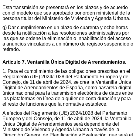
Esta transmisión se presentará en los plazos y de acuerdo
con el modelo que sea aprobado por orden ministerial de la
persona titular del Ministerio de Vivienda y Agenda Urbana.
g) Dar cumplimiento en un plazo de cuarenta y ocho horas
desde la notificación a las resoluciones administrativas por
las que se ordene la eliminación o inhabilitación del acceso
a anuncios vinculados a un número de registro suspendido o
retirado.
Artículo 7. Ventanilla Única Digital de Arrendamientos.
1. Para el cumplimiento de las obligaciones prescritas en el
Reglamento (UE) 2024/1028 del Parlamento Europeo y del
Consejo, de 11 de abril de 2024, se crea la Ventanilla Única
Digital de Arrendamientos de España, como pasarela digital
única nacional para la transmisión electrónica de datos entre
las plataformas en línea de alquiler de corta duración y para
el resto de funciones que la normativa establece.
A efectos del Reglamento (UE) 2024/1028 del Parlamento
Europeo y del Consejo, de 11 de abril de 2024, la Ventanilla
Única Digital de Arrendamientos será dependiente del
Ministerio de Vivienda y Agenda Urbana a través de la
Dirección General de Planificación y Evaluación, que será el