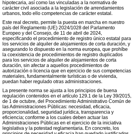
hipotecaria, así como las vinculadas a la normativa de
carácter civil asociada a la legislación de arrendamientos
urbanos, todo ello competencias de carácter estatal.
Este real decreto, permite la puesta en marcha en nuestro
país del Reglamento (UE) 2024/1028 del Parlamento
Europeo y del Consejo, de 11 de abril de 2024,
especificando el procedimiento de registro único estatal para
los servicios de alquiler de alojamientos de corta duración, y
asegurando lo dispuesto en la norma europea, que prohíbe
la coexistencia de procedimientos de registro duplicados
para los servicios de alquiler de alojamientos de corta
duración, sin afectar a aquellos procedimientos de
autorización o licencia que en ejercicio de sus competencias
materiales, fundamentalmente turísticas o de vivienda,
puedan haber regulado otras administraciones.
La presente norma se ajusta a los principios de buena
regulación contenidos en el artículo 129.1 de la Ley 39/2015,
de 1 de octubre, del Procedimiento Administrativo Común de
las Administraciones Públicas: necesidad, eficacia,
proporcionalidad, seguridad jurídica, transparencia y
eficiencia; conforme a los cuales deben actuar las
Administraciones Públicas en el ejercicio de la iniciativa
legislativa y la potestad reglamentaria. En concreto, los
principios de necesidad y eficacia han quedado justificados