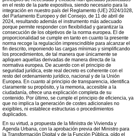
en el resto de la parte expositiva, siendo necesario para la
integración en nuestro país del Reglamento (UE) 2024/1028,
del Parlamento Europeo y del Consejo, de 11 de abril de
2024, resultando además el instrumento más adecuado
porque permite responder con flexibilidad y garantizar la
consecución de los objetivos de la norma europea. El de
proporcionalidad se cumple en tanto en cuanto la presente
norma recoge la regulación imprescindible para alcanzar el
fin descrito, imponiendo las cargas mínimas y simplificando
los procedimientos, de tal manera que únicamente se
apliquen aquellas derivadas de manera directa de la
normativa europea. De acuerdo con el principio de
seguridad jurídica, este real decreto es coherente con el
resto del ordenamiento jurídico, nacional y de la Unión
Europea. En cuanto al principio de transparencia, identifica
claramente su propósito, y la memoria, accesible a la
ciudadanía, ofrece una explicación completa de su
contenido. Por último, se cumple el principio de eficiencia, ya
que no implica la generación de costes adicionales no
exigibles, ni establece estructuras o procedimientos
duplicados.
En su virtud, a propuesta de la Ministra de Vivienda y
Agenda Urbana, con la aprobación previa del Ministro para
la Transformación Digital y de la Función Pública, oído el