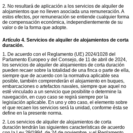
2. No resultará de aplicación a los servicios de alquiler de
alojamientos que no lleven asociada una remuneración. A
estos efectos, por remuneración se entiende cualquier forma
de compensación económica, independientemente de su
valor o de la forma que adopte.
Artículo 4. Servicios de alquiler de alojamientos de corta
duración.
1. De acuerdo con el Reglamento (UE) 2024/1028 del
Parlamento Europeo y del Consejo, de 11 de abril de 2024,
los servicios de alquiler de alojamientos de corta duración
pueden recaer sobre la totalidad de una finca o parte de ella,
siempre que de acuerdo con la normativa aplicable sea
posible, también comprenderán el alojamiento en buques,
embarcaciones o artefactos navales, siempre que aquel no
esté vinculado a un servicio que posibilite o determine la
navegación, en cuyo caso se regirá siempre por la
legislación aplicable. En uno y otro caso, el elemento sobre
el que recaen los servicios será la unidad, conforme ésta se
define en la presente norma.
2. Los servicios de alquiler de alojamientos de corta
duración tendrán las siguientes características de acuerdo
con la Ley 29/1994, de 24 de noviembre, y el Reglamento