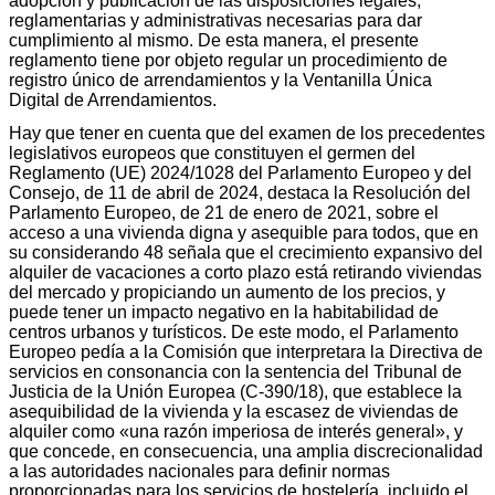
adopción y publicación de las disposiciones legales,
reglamentarias y administrativas necesarias para dar
cumplimiento al mismo. De esta manera, el presente
reglamento tiene por objeto regular un procedimiento de
registro único de arrendamientos y la Ventanilla Única
Digital de Arrendamientos.
Hay que tener en cuenta que del examen de los precedentes
legislativos europeos que constituyen el germen del
Reglamento (UE) 2024/1028 del Parlamento Europeo y del
Consejo, de 11 de abril de 2024, destaca la Resolución del
Parlamento Europeo, de 21 de enero de 2021, sobre el
acceso a una vivienda digna y asequible para todos, que en
su considerando 48 señala que el crecimiento expansivo del
alquiler de vacaciones a corto plazo está retirando viviendas
del mercado y propiciando un aumento de los precios, y
puede tener un impacto negativo en la habitabilidad de
centros urbanos y turísticos. De este modo, el Parlamento
Europeo pedía a la Comisión que interpretara la Directiva de
servicios en consonancia con la sentencia del Tribunal de
Justicia de la Unión Europea (C-390/18), que establece la
asequibilidad de la vivienda y la escasez de viviendas de
alquiler como «una razón imperiosa de interés general», y
que concede, en consecuencia, una amplia discrecionalidad
a las autoridades nacionales para definir normas
proporcionadas para los servicios de hostelería, incluido el