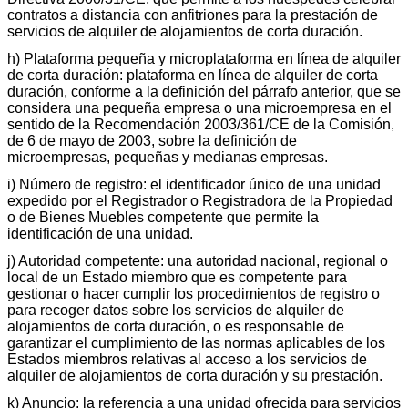
contratos a distancia con anfitriones para la prestación de
servicios de alquiler de alojamientos de corta duración.
h) Plataforma pequeña y microplataforma en línea de alquiler
de corta duración: plataforma en línea de alquiler de corta
duración, conforme a la definición del párrafo anterior, que se
considera una pequeña empresa o una microempresa en el
sentido de la Recomendación 2003/361/CE de la Comisión,
de 6 de mayo de 2003, sobre la definición de
microempresas, pequeñas y medianas empresas.
i) Número de registro: el identificador único de una unidad
expedido por el Registrador o Registradora de la Propiedad
o de Bienes Muebles competente que permite la
identificación de una unidad.
j) Autoridad competente: una autoridad nacional, regional o
local de un Estado miembro que es competente para
gestionar o hacer cumplir los procedimientos de registro o
para recoger datos sobre los servicios de alquiler de
alojamientos de corta duración, o es responsable de
garantizar el cumplimiento de las normas aplicables de los
Estados miembros relativas al acceso a los servicios de
alquiler de alojamientos de corta duración y su prestación.
k) Anuncio: la referencia a una unidad ofrecida para servicios