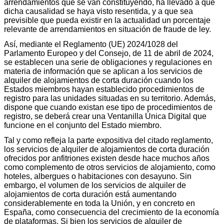
arrendamientos que se van constituyendo, ha llevado a que
dicha causalidad se haya visto resentida, y a que sea
previsible que pueda existir en la actualidad un porcentaje
relevante de arrendamientos en situación de fraude de ley.
Así, mediante el Reglamento (UE) 2024/1028 del
Parlamento Europeo y del Consejo, de 11 de abril de 2024,
se establecen una serie de obligaciones y regulaciones en
materia de información que se aplican a los servicios de
alquiler de alojamientos de corta duración cuando los
Estados miembros hayan establecido procedimientos de
registro para las unidades situadas en su territorio. Además,
dispone que cuando existan ese tipo de procedimientos de
registro, se deberá crear una Ventanilla Única Digital que
funcione en el conjunto del Estado miembro.
Tal y como refleja la parte expositiva del citado reglamento,
los servicios de alquiler de alojamientos de corta duración
ofrecidos por anfitriones existen desde hace muchos años
como complemento de otros servicios de alojamiento, como
hoteles, albergues o habitaciones con desayuno. Sin
embargo, el volumen de los servicios de alquiler de
alojamientos de corta duración está aumentando
considerablemente en toda la Unión, y en concreto en
España, como consecuencia del crecimiento de la economía
de plataformas. Si bien los servicios de alquiler de