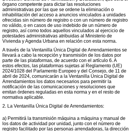
órgano competente para dictar las resoluciones
administrativas por las que se ordene la eliminación o
inhabilitación del acceso a anuncios vinculados a unidades
ofrecidas sin número de registro o con un número de registro
no válido, o en casos de uso indebido de un número de
registro, así como todos aquellos vinculados al ejercicio de
potestades administrativas atribuidas al Ministerio de
Vivienda y Agenda Urbana en relación con esta norma.
A través de la Ventanilla Única Digital de Arrendamientos se
llevará a cabo la recepción y transmisión de los datos por
parte de las plataformas, de acuerdo con el artículo 6. A
estos efectos, las plataformas sujetas al Reglamento (UE)
2024/1028 del Parlamento Europeo y del Consejo, de 11 de
abril de 2024, comunicarán a la Ventanilla Única Digital de
Arrendamientos los datos necesarios para permitir la
notificación de las comunicaciones y resoluciones que
emitan órdenes reguladas en esta norma y en el resto de
normativa aplicable.
2. La Ventanilla Única Digital de Arrendamientos:
a) Permitirá la transmisión máquina a máquina y manual de
los datos de actividad por unidad, junto con el número de
registro facilitado por las personas arrendadoras, la dirección