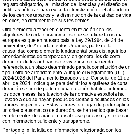
registro obligatorio, la limitación de licencias y el diseño de
políticas públicas para evitar la «turistización», el abandono
de los centros urbanos y la disminución de la calidad de vida
en ellos, en detrimento de sus residentes.
Otro elemento a tener en cuenta en relación con los
alquileres de corta duración a los que se refiere la norma
europea es que en nuestro país la Ley 29/1994, de 24 de
noviembre, de Arrendamientos Urbanos, parte de la
causalidad como elemento fundamental para distinguir los
arrendamientos de temporada y, en general los de corta
duración, de los ordinarios de vivienda, no haciendo
referencia a un plazo determinado para la constitución de un
tipo u otro de arrendamiento. Aunque el Reglamento (UE)
2024/1028 del Parlamento Europeo y del Consejo, de 11 de
abril de 2024, indica que para definir los alquileres de corta
duración se puede partir de una duración habitual inferior a
los doce meses, la situación de la normativa española ha
llevado a que se hayan producido ciertas dificultades en las
labores inspectoras. Estas labores, en lugar de poder aplicar
un criterio automático de duración, se han tenido que basar
en elementos de carácter causal caso por caso, y sin contar
con información suficiente y transparente.
Por todo ello, la falta de información relacionada con los