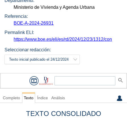
Departamento:
Ministerio de Vivienda y Agenda Urbana
Referencia:
BOE-A-2024-26931
Permalink ELI:
https://www.boe.es/eli/es/rd/2024/12/23/1312/con
Seleccionar redacción:
Texto inicial publicado el 24/12/2024
Completo
Texto
Índice
Análisis
TEXTO CONSOLIDADO