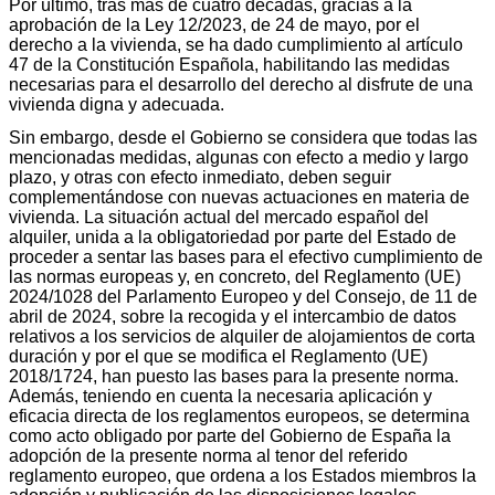
Por último, tras más de cuatro décadas, gracias a la
aprobación de la Ley 12/2023, de 24 de mayo, por el
derecho a la vivienda, se ha dado cumplimiento al artículo
47 de la Constitución Española, habilitando las medidas
necesarias para el desarrollo del derecho al disfrute de una
vivienda digna y adecuada.
Sin embargo, desde el Gobierno se considera que todas las
mencionadas medidas, algunas con efecto a medio y largo
plazo, y otras con efecto inmediato, deben seguir
complementándose con nuevas actuaciones en materia de
vivienda. La situación actual del mercado español del
alquiler, unida a la obligatoriedad por parte del Estado de
proceder a sentar las bases para el efectivo cumplimiento de
las normas europeas y, en concreto, del Reglamento (UE)
2024/1028 del Parlamento Europeo y del Consejo, de 11 de
abril de 2024, sobre la recogida y el intercambio de datos
relativos a los servicios de alquiler de alojamientos de corta
duración y por el que se modifica el Reglamento (UE)
2018/1724, han puesto las bases para la presente norma.
Además, teniendo en cuenta la necesaria aplicación y
eficacia directa de los reglamentos europeos, se determina
como acto obligado por parte del Gobierno de España la
adopción de la presente norma al tenor del referido
reglamento europeo, que ordena a los Estados miembros la