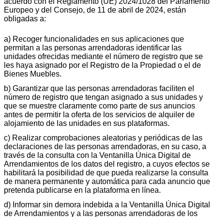
acuerdo con el Reglamento (UE) 2024/1028 del Parlamento
Europeo y del Consejo, de 11 de abril de 2024, están
obligadas a:
a) Recoger funcionalidades en sus aplicaciones que
permitan a las personas arrendadoras identificar las
unidades ofrecidas mediante el número de registro que se
les haya asignado por el Registro de la Propiedad o el de
Bienes Muebles.
b) Garantizar que las personas arrendadoras faciliten el
número de registro que tengan asignado a sus unidades y
que se muestre claramente como parte de sus anuncios
antes de permitir la oferta de los servicios de alquiler de
alojamiento de las unidades en sus plataformas.
c) Realizar comprobaciones aleatorias y periódicas de las
declaraciones de las personas arrendadoras, en su caso, a
través de la consulta con la Ventanilla Única Digital de
Arrendamientos de los datos del registro, a cuyos efectos se
habilitará la posibilidad de que pueda realizarse la consulta
de manera permanente y automática para cada anuncio que
pretenda publicarse en la plataforma en línea.
d) Informar sin demora indebida a la Ventanilla Única Digital
de Arrendamientos y a las personas arrendadoras de los