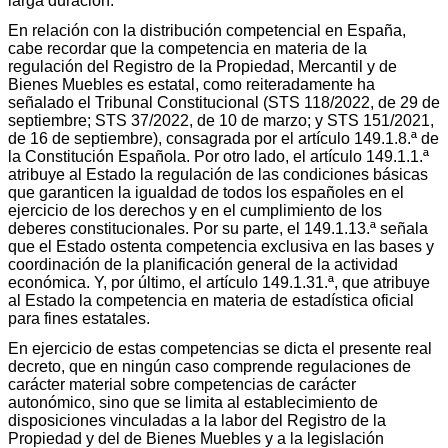
larga duración.
En relación con la distribución competencial en España,
cabe recordar que la competencia en materia de la
regulación del Registro de la Propiedad, Mercantil y de
Bienes Muebles es estatal, como reiteradamente ha
señalado el Tribunal Constitucional (STS 118/2022, de 29 de
septiembre; STS 37/2022, de 10 de marzo; y STS 151/2021,
de 16 de septiembre), consagrada por el artículo 149.1.8.ª de
la Constitución Española. Por otro lado, el artículo 149.1.1.ª
atribuye al Estado la regulación de las condiciones básicas
que garanticen la igualdad de todos los españoles en el
ejercicio de los derechos y en el cumplimiento de los
deberes constitucionales. Por su parte, el 149.1.13.ª señala
que el Estado ostenta competencia exclusiva en las bases y
coordinación de la planificación general de la actividad
económica. Y, por último, el artículo 149.1.31.ª, que atribuye
al Estado la competencia en materia de estadística oficial
para fines estatales.
En ejercicio de estas competencias se dicta el presente real
decreto, que en ningún caso comprende regulaciones de
carácter material sobre competencias de carácter
autonómico, sino que se limita al establecimiento de
disposiciones vinculadas a la labor del Registro de la
Propiedad y del de Bienes Muebles y a la legislación