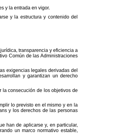
s y la entrada en vigor.
se y la estructura y contenido del
urídica, transparencia y eficiencia a
rativo Común de las Administraciones
las exigencias legales derivadas del
desarrollan y garantizan un derecho
 la consecución de los objetivos de
plir lo previsto en el mismo y en la
trans y los derechos de las personas
e han de aplicarse y, en particular,
erando un marco normativo estable,