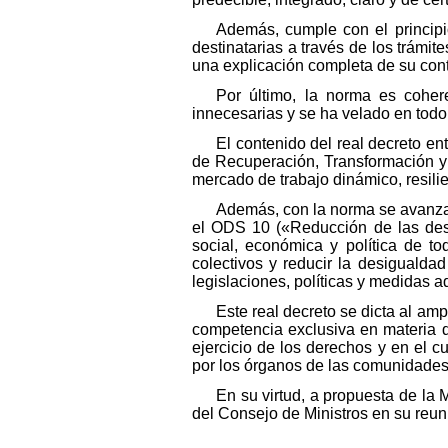
Además, cumple con el principi
destinatarias a través de los trámit
una explicación completa de su con
Por último, la norma es coher
innecesarias y se ha velado en todo
El contenido del real decreto e
de Recuperación, Transformación y 
mercado de trabajo dinámico, resilie
Además, con la norma se avanza 
el ODS 10 («Reducción de las desi
social, económica y política de t
colectivos y reducir la desigualdad
legislaciones, políticas y medidas 
Este real decreto se dicta al amp
competencia exclusiva en materia d
ejercicio de los derechos y en el cu
por los órganos de las comunidade
En su virtud, a propuesta de la
del Consejo de Ministros en su reun