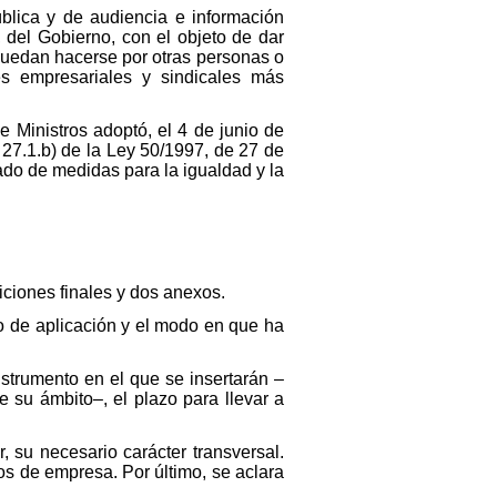
blica y de audiencia e información
 del Gobierno, con el objeto de dar
puedan hacerse por otras personas o
s empresariales y sindicales más
e Ministros adoptó, el 4 de junio de
o 27.1.b) de la Ley 50/1997, de 27 de
ado de medidas para la igualdad y la
siciones finales y dos anexos.
to de aplicación y el modo en que ha
instrumento en el que se insertarán –
e su ámbito–, el plazo para llevar a
r, su necesario carácter transversal.
os de empresa. Por último, se aclara