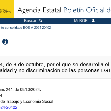
Buscar
Mi BOE
to consolidado BOE-A-2024-20402
, de 8 de octubre, por el que se desarrolla el 
ualdad y no discriminación de las personas LG
úm.
244, de 09/10/2024.
24
o de Trabajo y Economía Social
24-20402