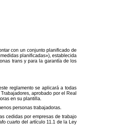
contar con un conjunto planificado de
«medidas planificadas»), establecida
sonas trans y para la garantía de los
 este reglamento se aplicará a todas
s Trabajadores, aprobado por el Real
ras en su plantilla.
 menos personas trabajadoras.
ras cedidas por empresas de trabajo
fo cuarto del artículo 11.1 de la Ley