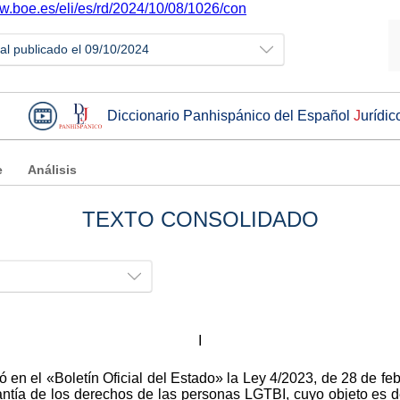
ww.boe.es/eli/es/rd/2024/10/08/1026/con
ial publicado el 09/10/2024
Diccionario Panhispánico del Español
J
urídic
e
Análisis
TEXTO CONSOLIDADO
I
 en el «Boletín Oficial del Estado» la Ley 4/2023, de 28 de febr
antía de los derechos de las personas LGTBI, cuyo objeto es d