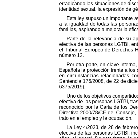
erradicando las situaciones de disc
identidad sexual, la expresión de gén
Esta ley supuso un importante av
a la igualdad de todas las personas
familias, aspirando a mejorar la efic
Parte de la relevancia de su a
efectiva de las personas LGTBI, ent
el Tribunal Europeo de Derechos H
número 12.
Por otra parte, en clave interna
Española la protección frente a lo
en circunstancias relacionadas c
Sentencia 176/2008, de 22 de dici
6375/2019).
Uno de los objetivos compartidos
efectiva de las personas LGTBI, tra
reconocido por la Carta de los D
Directiva 2000/78/CE del Consejo, 
trato en el empleo y la ocupación.
La Ley 4/2023, de 28 de febrero,
efectiva de las personas LGTBI, inc