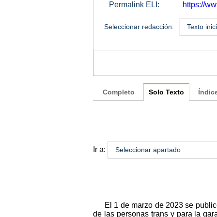
Permalink ELI:
https://w
Seleccionar redacción:
Texto inic
Completo
Solo Texto
Índic
Ir a:
Seleccionar apartado
El 1 de marzo de 2023 se publicó
de las personas trans y para la gar