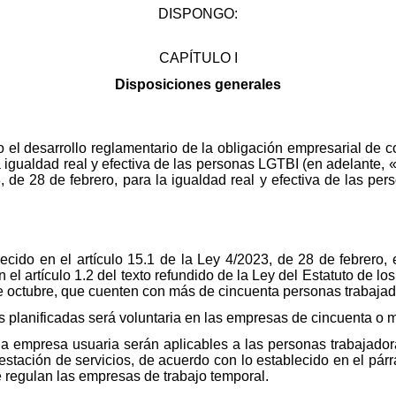
DISPONGO:
CAPÍTULO I
Disposiciones generales
to el desarrollo reglamentario de la obligación empresarial de 
 igualdad real y efectiva de las personas LGTBI (en adelante, 
, de 28 de febrero, para la igualdad real y efectiva de las per
ecido en el artículo 15.1 de la Ley 4/2023, de 28 de febrero,
l artículo 1.2 del texto refundido de la Ley del Estatuto de lo
e octubre, que cuenten con más de cincuenta personas trabajado
s planificadas será voluntaria en las empresas de cincuenta o
la empresa usuaria serán aplicables a las personas trabajado
stación de servicios, de acuerdo con lo establecido en el párra
e regulan las empresas de trabajo temporal.