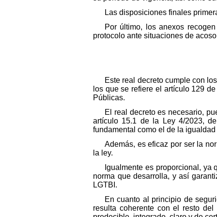
Las disposiciones finales primer
Por último, los anexos recogen
protocolo ante situaciones de acoso
Este real decreto cumple con los 
los que se refiere el artículo 129 
Públicas.
El real decreto es necesario, pu
artículo 15.1 de la Ley 4/2023, de
fundamental como el de la igualdad 
Además, es eficaz por ser la no
la ley.
Igualmente es proporcional, ya 
norma que desarrolla, y así garanti
LGTBI.
En cuanto al principio de seguri
resulta coherente con el resto de
predecible, integrado, claro y de ce