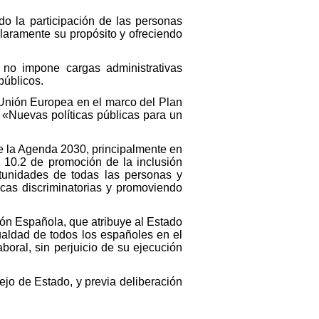
do la participación de las personas
claramente su propósito y ofreciendo
n no impone cargas administrativas
públicos.
 Unión Europea en el marco del Plan
 «Nuevas políticas públicas para un
e la Agenda 2030, principalmente en
 10.2 de promoción de la inclusión
rtunidades de todas las personas y
ticas discriminatorias y promoviendo
ción Española, que atribuye al Estado
ualdad de todos los españoles en el
boral, sin perjuicio de su ejecución
ejo de Estado, y previa deliberación