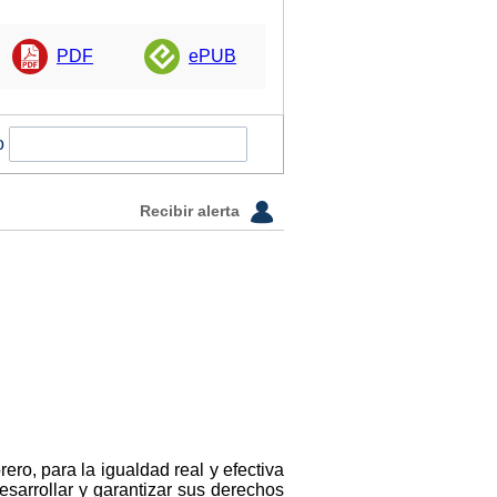
PDF
ePUB
o
Recibir alerta
ero, para la igualdad real y efectiva
esarrollar y garantizar sus derechos