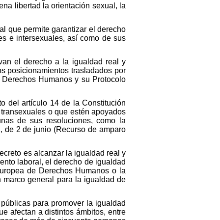
a libertad la orientación sexual, la
ial que permite garantizar el derecho
les e intersexuales, así como de sus
an el derecho a la igualdad real y
los posicionamientos trasladados por
de Derechos Humanos y su Protocolo
to del artículo 14 de la Constitución
s transexuales o que estén apoyados
unas de sus resoluciones, como la
, de 2 de junio (Recurso de amparo
ecreto es alcanzar la igualdad real y
ento laboral, el derecho de igualdad
 Europea de Derechos Humanos o la
n marco general para la igualdad de
as públicas para promover la igualdad
e afectan a distintos ámbitos, entre