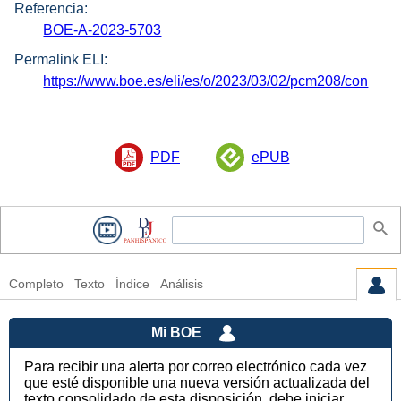
Referencia:
BOE-A-2023-5703
Permalink ELI:
https://www.boe.es/eli/es/o/2023/03/02/pcm208/con
PDF
ePUB
Completo
Texto
Índice
Análisis
Mi BOE
Para recibir una alerta por correo electrónico cada vez
que esté disponible una nueva versión actualizada del
texto consolidado de esta disposición, debe iniciar