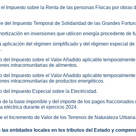
 el Impuesto sobre la Renta de las personas Físicas por obras d
ble del Impuesto Temporal de Solidaridad de las Grandes Fortun
amortización en inversiones que utilicen energía procedente de 
la aplicación del régimen simplificado y del régimen especial de 
.
ivo del Impuesto sobre el Valor Añadido aplicable temporalment
ones intracomunitarias de alimentos.
ivo del Impuesto sobre el Valor Añadido aplicable temporalment
ones intracomunitarias de productos energéticos.
vo del Impuesto Especial sobre la Electricidad.
n de la base imponible y del importe de los pagos fraccionados 
a eléctrica durante el ejercicio 2024.
re el Incremento de Valor de los Terrenos de Naturaleza Urbana
e las entidades locales en los tributos del Estado y compe