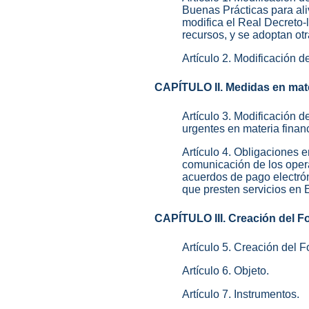
Buenas Prácticas para aliv
modifica el Real Decreto-
recursos, y se adoptan ot
Artículo 2. Modificación d
CAPÍTULO II. Medidas en mate
Artículo 3. Modificación 
urgentes en materia financ
Artículo 4. Obligaciones e
comunicación de los oper
acuerdos de pago electrón
que presten servicios en
CAPÍTULO III. Creación del Fo
Artículo 5. Creación del F
Artículo 6. Objeto.
Artículo 7. Instrumentos.