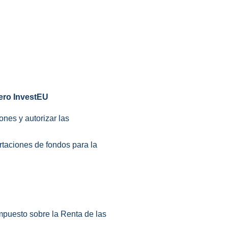
iero InvestEU
ones y autorizar las
rtaciones de fondos para la
Impuesto sobre la Renta de las