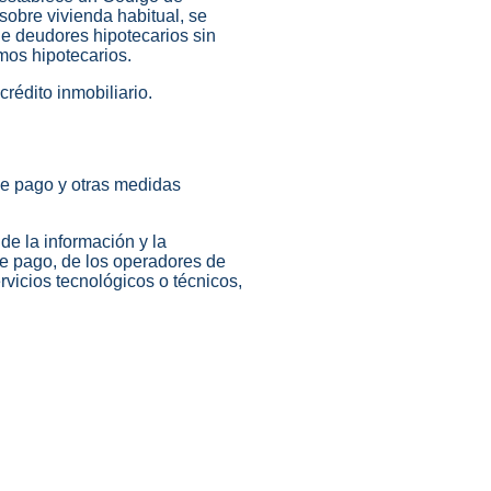
sobre vivienda habitual, se
de deudores hipotecarios sin
mos hipotecarios.
crédito inmobiliario.
de pago y otras medidas
de la información y la
e pago, de los operadores de
vicios tecnológicos o técnicos,