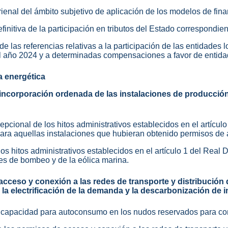
rienal del ámbito subjetivo de aplicación de los modelos de fina
efinitiva de la participación en tributos del Estado correspondie
de las referencias relativas a la participación de las entidades l
l año 2024 y a determinadas compensaciones a favor de entida
a energética
incorporación ordenada de las instalaciones de producción
epcional de los hitos administrativos establecidos en el artícul
para aquellas instalaciones que hubieran obtenido permisos de
los hitos administrativos establecidos en el artículo 1 del Real
nes de bombeo y de la eólica marina.
cceso y conexión a las redes de transporte y distribución d
a electrificación de la demanda y la descarbonización de i
de capacidad para autoconsumo en los nudos reservados para co