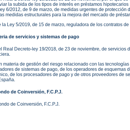
iar la subida de los tipos de interés en préstamos hipotecarios 
ley 6/2012, de 9 de marzo, de medidas urgentes de protección 
ras medidas estructurales para la mejora del mercado de présta
e la Ley 5/2019, de 15 de marzo, reguladora de los contratos de 
ria de servicios y sistemas de pago
del Real Decreto-ley 19/2018, de 23 de noviembre, de servicios 
iera.
n materia de gestión del riesgo relacionado con las tecnologías 
adores de sistemas de pago, de los operadores de esquemas d
ico, de los procesadores de pago y de otros proveedores de ser
 España.
ndo de Coinversión, F.C.P.J.
ondo de Coinversión, F.C.P.J.