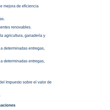
e mejora de eficiencia
as.
fuentes renovables.
la agricultura, ganadería y
e a determinadas entregas,
e a determinadas entregas,
del Impuesto sobre el valor de
.
nsaciones