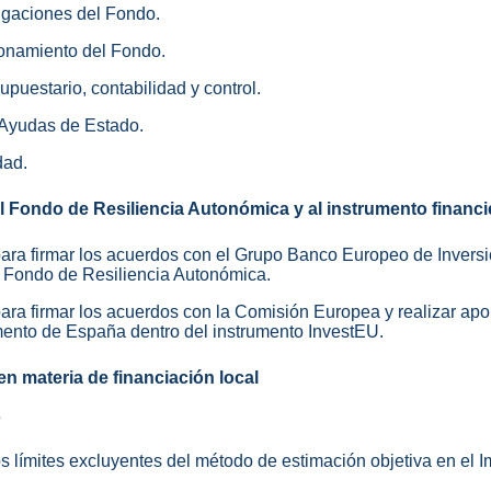
ligaciones del Fondo.
cionamiento del Fondo.
puestario, contabilidad y control.
 Ayudas de Estado.
dad.
 Fondo de Resiliencia Autonómica y al instrumento financ
 para firmar los acuerdos con el Grupo Banco Europeo de Inversi
l Fondo de Resiliencia Autonómica.
 para firmar los acuerdos con la Comisión Europea y realizar apo
ento de España dentro del instrumento InvestEU.
en materia de financiación local
s
os límites excluyentes del método de estimación objetiva en el 