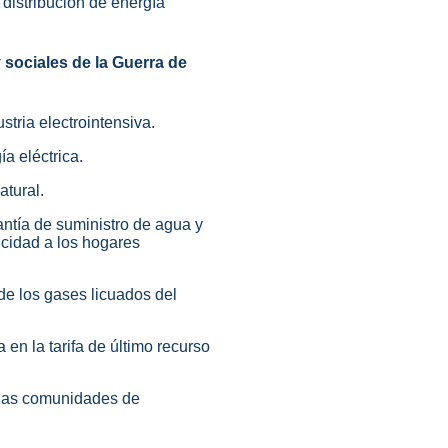
 distribución de energía
sociales de la Guerra de
stria electrointensiva.
ía eléctrica.
atural.
antía de suministro de agua y
icidad a los hogares
de los gases licuados del
a en la tarifa de último recurso
a las comunidades de