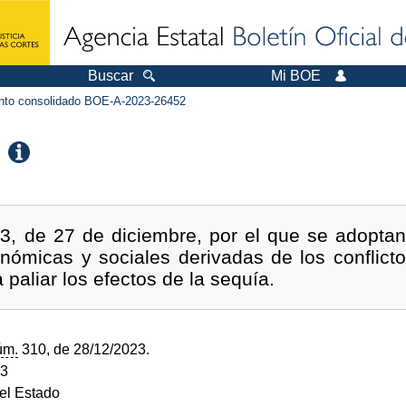
Buscar
Mi BOE
to consolidado BOE-A-2023-26452
23, de 27 de diciembre, por el que se adoptan
nómicas y sociales derivadas de los conflicto
paliar los efectos de la sequía.
úm.
310, de 28/12/2023.
23
del Estado