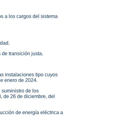
dos a los cargos del sistema
idad.
 de transición justa.
las instalaciones tipo cuyos
de enero de 2024.
e suministro de los
3, de 26 de diciembre, del
ducción de energía eléctrica a