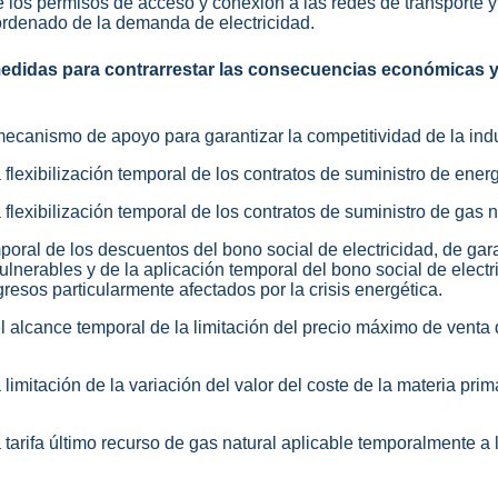
e los permisos de acceso y conexión a las redes de transporte y
 ordenado de la demanda de electricidad.
edidas para contrarrestar las consecuencias económicas y 
mecanismo de apoyo para garantizar la competitividad de la indu
 flexibilización temporal de los contratos de suministro de energ
a flexibilización temporal de los contratos de suministro de gas n
poral de los descuentos del bono social de electricidad, de gar
lnerables y de la aplicación temporal del bono social de electr
resos particularmente afectados por la crisis energética.
el alcance temporal de la limitación del precio máximo de venta 
 limitación de la variación del valor del coste de la materia prim
la tarifa último recurso de gas natural aplicable temporalmente 