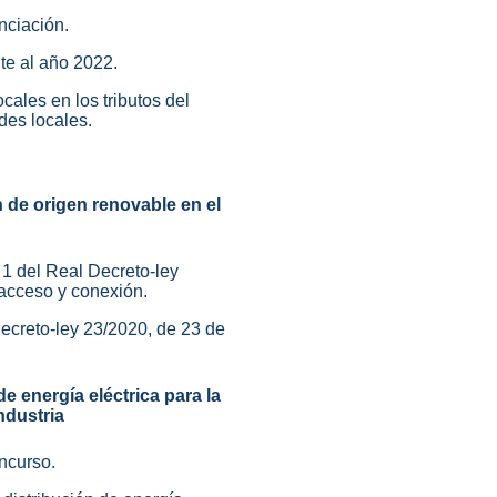
nciación.
nte al año 2022.
ocales en los tributos del
des locales.
 de origen renovable en el
o 1 del Real Decreto-ley
 acceso y conexión.
 Decreto-ley 23/2020, de 23 de
e energía eléctrica para la
ndustria
ncurso.