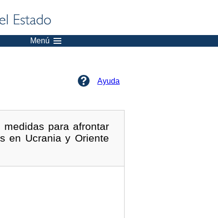
Menú
Ayuda
 medidas para afrontar
s en Ucrania y Oriente