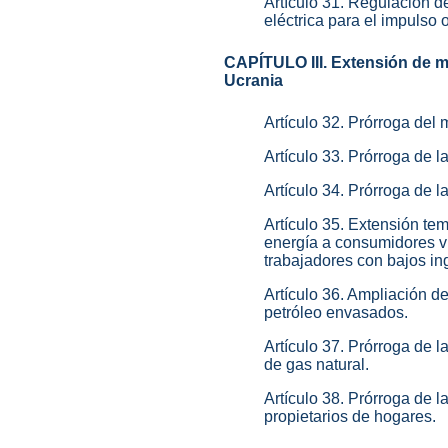
Artículo 31. Regulación d
eléctrica para el impulso
CAPÍTULO III. Extensión de m
Ucrania
Artículo 32. Prórroga del 
Artículo 33. Prórroga de la
Artículo 34. Prórroga de l
Artículo 35. Extensión tem
energía a consumidores vu
trabajadores con bajos ing
Artículo 36. Ampliación d
petróleo envasados.
Artículo 37. Prórroga de la
de gas natural.
Artículo 38. Prórroga de 
propietarios de hogares.