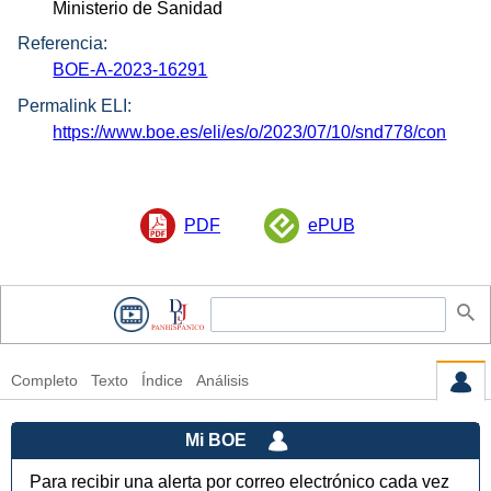
Ministerio de Sanidad
Referencia:
BOE-A-2023-16291
Permalink ELI:
https://www.boe.es/eli/es/o/2023/07/10/snd778/con
PDF
ePUB
Completo
Texto
Índice
Análisis
Mi BOE
Para recibir una alerta por correo electrónico cada vez