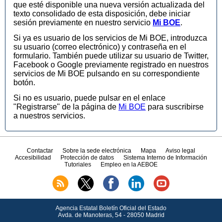
que esté disponible una nueva versión actualizada del
texto consolidado de esta disposición, debe iniciar
sesión previamente en nuestro servicio
Mi BOE
.
Si ya es usuario de los servicios de Mi BOE, introduzca
su usuario (correo electrónico) y contraseña en el
formulario. También puede utilizar su usuario de Twitter,
Facebook o Google previamente registrado en nuestros
servicios de Mi BOE pulsando en su correspondiente
botón.
Si no es usuario, puede pulsar en el enlace
"Registrarse" de la página de
Mi BOE
para suscribirse
a nuestros servicios.
Contactar
Sobre la sede electrónica
Mapa
Aviso legal
Accesibilidad
Protección de datos
Sistema Interno de Información
Tutoriales
Empleo en la AEBOE
Agencia Estatal Boletín Oficial del Estado
Avda.
de Manoteras, 54 - 28050 Madrid