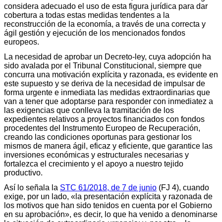
considera adecuado el uso de esta figura jurídica para dar
cobertura a todas estas medidas tendentes a la
reconstrucción de la economía, a través de una correcta y
ágil gestión y ejecución de los mencionados fondos
europeos.
La necesidad de aprobar un Decreto-ley, cuya adopción ha
sido avalada por el Tribunal Constitucional, siempre que
concurra una motivación explícita y razonada, es evidente en
este supuesto y se deriva de la necesidad de impulsar de
forma urgente e inmediata las medidas extraordinarias que
van a tener que adoptarse para responder con inmediatez a
las exigencias que conlleva la tramitación de los
expedientes relativos a proyectos financiados con fondos
procedentes del Instrumento Europeo de Recuperación,
creando las condiciones oportunas para gestionar los
mismos de manera ágil, eficaz y eficiente, que garantice las
inversiones económicas y estructurales necesarias y
fortalezca el crecimiento y el apoyo a nuestro tejido
productivo.
Así lo señala la
STC 61/2018, de 7 de junio
(FJ 4), cuando
exige, por un lado, «la presentación explícita y razonada de
los motivos que han sido tenidos en cuenta por el Gobierno
en su aprobación», es decir, lo que ha venido a denominarse