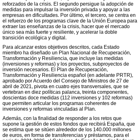
reforzados de la crisis. El segundo persigue la adopción de
medidas para impulsar la inversión privada y apoyar a las
empresas en dificultades. Por último, el tercero, se centra en
el refuerzo de los programas clave de la Unión Europea para
extraer las enseñanzas de la crisis, hacer que el mercado
único sea más fuerte y resiliente, y acelerar la doble
transición ecológica y digital.
Para alcanzar estos objetivos descritos, cada Estado
miembro ha diseñado un Plan Nacional de Recuperación,
Transformación y Resiliencia, que incluye las medidas
(inversiones y reformas) y los proyectos, subproyectos de
inversión necesarios. El Plan de Recuperación,
Transformación y Resiliencia español (en adelante PRTR),
aprobado por Acuerdo del Consejo de Ministros de 27 de
abril de 2021, pivota en cuatro ejes transversales, que se
vertebran en diez políticas palanca, treinta componentes,
doscientas doce medidas (112 inversiones y 102 reformas)
que permiten articular los programas coherentes de
inversiones y reformas vinculadas al Plan.
Además, con la finalidad de responder a los retos que
supone la gestión de estos fondos que recibirá España, que
se estima que se sitúen alrededor de los 140.000 millones
de euros, en forma de transferencias y préstamos, para el