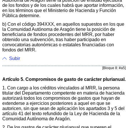
Autónoma de Aragón tiene la posición de entidad ejecutora
de los fondos y de los cuales habrá que aportar información,
en los términos que el Ministerio de Hacienda y Función
Pública determine.
b) Con el código 394XXX, en aquellos supuestos en los que
la Comunidad Autónoma de Aragón tiene la posición de
beneficiaria de fondos procedentes del MRR, por haber
obtenido una subvención, tras haber participado en
convocatorias autonómicas o estatales financiadas con
fondos del MRR.
Subir
[Bloque 8: #a5]
Artículo 5. Compromisos de gasto de carácter plurianual.
1. Con cargo a los créditos vinculados al MRR, la persona
titular del Departamento competente en materia de hacienda
autorizará todos los compromisos de gastos que hayan de
extenderse a ejercicios posteriores a aquel en que se
autoricen, sin que sean de aplicación los apartados 3 y 5 del
artículo 41 del texto refundido de la Ley de Hacienda de la
Comunidad Autónoma de Aragón.
2. De los gastos de carácter plurianual que superen el