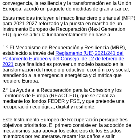
convergencia, la resiliencia y la transformación en la Unión
Europea, acordó un paquete de medidas de gran alcance.
Estas medidas incluyen el marco financiero plurianual (MFP)
para 2021-2027 reforzado y la puesta en marcha de un
Instrumento Europeo de Recuperación (Next Generation
EU), que se articula fundamentalmente en base a:
1.º El Mecanismo de Recuperación y Resiliencia (MRR),
establecido a través del
Reglamento (UE) 2021/241 del
Parlamento Europeo y del Consejo, de 12 de febrero de
2021
cuya finalidad es proveer un modelo basado en la
transformación del modelo productivo, económico y social,
atendiendo a la emergencia energética y climática que
requiere Europa.
2.º La Ayuda a la Recuperación para la Cohesión y los
Territorios de Europa (REACT-EU), que se canaliza
mediante los fondos FEDER y FSE, y que pretende una
recuperación ecológica, digital y resiliente.
Este Instrumento Europeo de Recuperación persigue tres
objetivos prioritarios. El primero consiste en la adopción de
mecanismos para apoyar los esfuerzos de los Estados
miembros por recuperarse, reparar los daños y salir