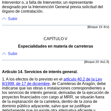
Interventor o, a falta de Interventor, un representante
designado por la Intervención General previa solicitud del
órgano de contratación.
Subir
[Bloque 19: #cv]
CAPÍTULO V
Especialidades en materia de carreteras
Subir
[Bloque 20: #a1-6]
Artículo 14. Servicios de interés general.
1. A los efectos de lo previsto en el
artículo 40.2 de la Ley
8/1998, de 17 de diciembre
, de Carreteras de Aragón, debe
indicarse que las obras o instalaciones correspondientes a
los servicios de interés general, derivadas de la ejecución de
proyectos financiados con cargo al MRR, se situarán fuera
de la explanación de la carretera, dentro de la zona de
dominio público adyacente, salvo que se justifique
debidamente que no existe otra alternativa eficiente y