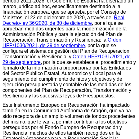
periodo 2021-2026, el Gobierno de España ha diseñado un
marco jurídico ad hoc, específicamente destinado a la
financiación europea, que se aprueba por el Consejo de
Ministros, el 22 de diciembre de 2020, a través del
Real
Decreto-ley 36/2020, de 30 de diciembre
, por el que se
aprueban medidas urgentes para la modernización de la
Administración Pública y para la ejecución del Plan de
Recuperación, Transformación y Resiliencia; la
Orden
HFP/1030/2021, de 29 de septiembre
, por la que se
configura el sistema de gestión del Plan de Recuperación,
Transformación y Resiliencia; y
Orden HFP/1031/2021, de
29 de septiembre
, por la que se establece el procedimiento y
formato de la información a proporcionar por las Entidades
del Sector Público Estatal, Autonómico y Local para el
seguimiento del cumplimiento de hitos y objetivos y de
ejecución presupuestaria y contable de las medidas de los
componentes del Plan de Recuperación, Transformación y
Resiliencia y las sucesivas leyes de Presupuestos.
Este Instrumento Europeo de Recuperación ha impactado
también en la Comunidad Autónoma de Aragón, que ya ha
sido receptora de un amplio volumen de fondos procedentes
del mismo, que le van a permitir contribuir a los objetivos
perseguidos por el Fondo Europeo de Recuperación y
Resiliencia, muchos de ellos también recogidos en la
Estrategia Aragonesa para la Recuperación Social y