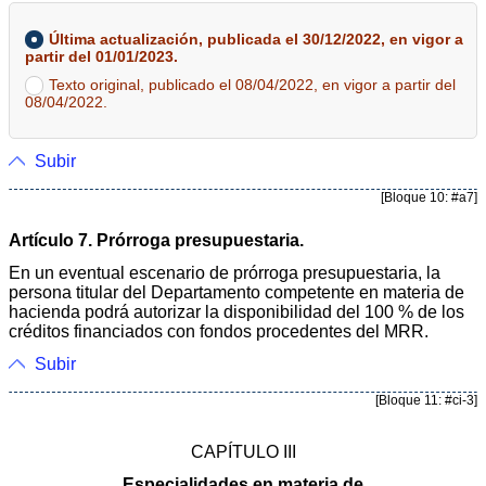
Última actualización, publicada el 30/12/2022, en vigor a
partir del 01/01/2023.
Texto original, publicado el 08/04/2022, en vigor a partir del
08/04/2022.
Subir
[Bloque 10: #a7]
Artículo 7. Prórroga presupuestaria.
En un eventual escenario de prórroga presupuestaria, la
persona titular del Departamento competente en materia de
hacienda podrá autorizar la disponibilidad del 100 % de los
créditos financiados con fondos procedentes del MRR.
Subir
[Bloque 11: #ci-3]
CAPÍTULO III
Especialidades en materia de