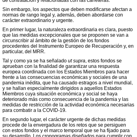
de contratación y relacionadas con las carreteras.
Sin embargo, los aspectos que deben modificarse afectan a
normas de rango legal y, además, deben abordarse con
carácter extraordinario y urgente.
En primer lugar, la naturaleza extraordinaria es clara, puesto
que las medidas excepcionales que se proponen se van a
circunscribir al ámbito de la gestión de los fondos
procedentes del Instrumento Europeo de Recuperación y, en
particular, del MRR.
Tal y como ya se ha señalado
ut supra
, estos fondos se
aprueban con la finalidad de garantizar una respuesta
europea coordinada con los Estados Miembros para hacer
frente a las consecuencias económicas y sociales de una
pandemia inédita, que ha causado estragos a nivel mundial,
y se hallan especialmente dirigidos a aquellos Estados
Miembros cuya situación económica y social se haya
deteriorado más como consecuencia de la pandemia y las
medidas de restricción de la actividad económica necesarias
para combatir a la COVID-19.
En segundo lugar, el carácter urgente de dichas medidas
procede de la envergadura de los retos que se persiguen
con estos fondos y el marco temporal que se ha fijado para
su desarrollo. Los cronogramas diseñados para cumplir con