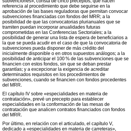
subvenciones», consta de cinco preceptos, que hacen
referencia al procedimiento que debe seguirse en la
aprobación de las bases reguladoras que permitan convocar
subvenciones financiadas con fondos del MRR; a la
posibilidad de que las convocatorias plurianuales que se
tramiten puedan incorporar anualidades futuras
comprometidas en las Conferencias Sectoriales; a la
posibilidad de generar una lista de espera de beneficiarios a
la que se pueda acudir en el caso de que la convocatoria de
subvenciones pueda disponer de más crédito del
inicialmente disponible o en otros supuestos análogos; a la
posibilidad de anticipar el 100 % de las subvenciones que se
financien con estos fondos, sin que se deban prestar
garantías; y a excepcionar la exigencia de acreditar
determinados requisitos en los procedimientos de
subvenciones, cuando se financien con fondos procedentes
del MRR.
El capítulo IV sobre «especialidades en materia de
contratación», prevé un precepto para establecer
especialidades en la conformación de las mesas de
contratación que analicen contratos financiados con fondos
del MRR.
Por último, en relación con el articulado, el capítulo V,
dedicado a «especialidades en materia de carreteras»,