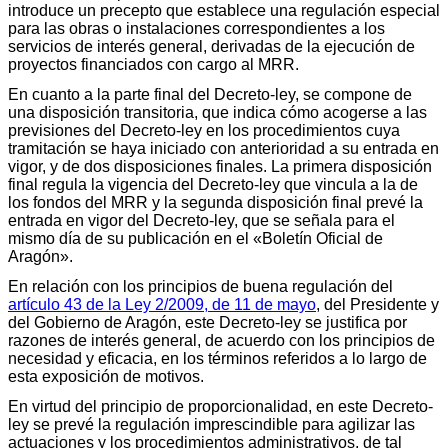
introduce un precepto que establece una regulación especial
para las obras o instalaciones correspondientes a los
servicios de interés general, derivadas de la ejecución de
proyectos financiados con cargo al MRR.
En cuanto a la parte final del Decreto-ley, se compone de
una disposición transitoria, que indica cómo acogerse a las
previsiones del Decreto-ley en los procedimientos cuya
tramitación se haya iniciado con anterioridad a su entrada en
vigor, y de dos disposiciones finales. La primera disposición
final regula la vigencia del Decreto-ley que vincula a la de
los fondos del MRR y la segunda disposición final prevé la
entrada en vigor del Decreto-ley, que se señala para el
mismo día de su publicación en el «Boletín Oficial de
Aragón».
En relación con los principios de buena regulación del
artículo 43 de la Ley 2/2009, de 11 de mayo
, del Presidente y
del Gobierno de Aragón, este Decreto-ley se justifica por
razones de interés general, de acuerdo con los principios de
necesidad y eficacia, en los términos referidos a lo largo de
esta exposición de motivos.
En virtud del principio de proporcionalidad, en este Decreto-
ley se prevé la regulación imprescindible para agilizar las
actuaciones y los procedimientos administrativos, de tal