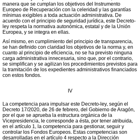
manera que se cumplan los objetivos del Instrumento
Europeo de Recuperación con la celeridad y las garantías
mínimas exigibles a toda actuación administrativa. De
acuerdo con el principio de seguridad jurídica, este Decreto-
ley respeta la normativa autonómica, estatal y de la Unión
Europea, y se integra en ellas.
Así mismo, en cumplimiento del principio de transparencia,
se han definido con claridad los objetivos de la norma y, en
cuanto al principio de eficiencia, no se ha previsto ninguna
carga administrativa innecesaria, sino que, por el contrario,
se simplifican y se agilizan los procedimientos previstos para
la tramitación de los expedientes administrativos financiados
con estos fondos.
IV
La competencia para impulsar este Decreto-ley, según el
Decreto 17/2020, de 26 de febrero, del Gobierno de Aragón,
por el que se aprueba la estructura orgánica de la
Vicepresidencia, le corresponde a ésta, por tener atribuida,
en el artículo 1, la competencia para gestionar, seguir y
controlar los Fondos Europeos. Estas competencias son
desarrolladas en el artículo 4 respecto a la Dirección