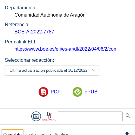
Departamento:
Comunidad Autónoma de Aragón
Referencia:
BOE-A-2022-7787
Permalink ELI:
https://www.boe.es/eli/es-ar/dl/2022/04/06/2/con
Seleccionar redacción:
Última actualización publicada el 30/12/2022
PDF
ePUB
Completo
Texto
Índice
Análisis