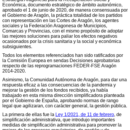
Económica, documento estratégico de ámbito autonómico,
aprobado el 1 de junio de 2020, de manera consensuada por
el Gobierno de Aragón, la práctica totalidad de los partidos
con representación en las Cortes de Aragón, los agentes
sociales y la Federación Aragonesa de Municipios,
Comarcas y Provincias, con el mismo propósito de adoptar
las mejores soluciones para paliar los efectos negativos
ocasionados por la crisis sanitaria y la social y económica
subsiguientes.
Todos los elementos referenciados han sido ratificados por
la Comisión Europea en sendas Decisiones aprobatorias
respecto de las reprogramaciones FEDER-FSE Aragón
2014-2020.
Asimismo, la Comunidad Autónoma de Aragón, para dar una
respuesta eficaz a las consecuencias de la pandemia y
mejorar la gestión de los fondos recibidos, ya había
trabajado en esta misma dirección simplificadora planteada
por el Gobierno de España, aprobando normas de rango
legal que agilizaran, con carácter general, la gestión pública.
La primera de ellas fue la
Ley 1/2021, de 11 de febrero
, de
simplificación administrativa, que introdujo importantes
medidas de simplificación administrativa para promover la