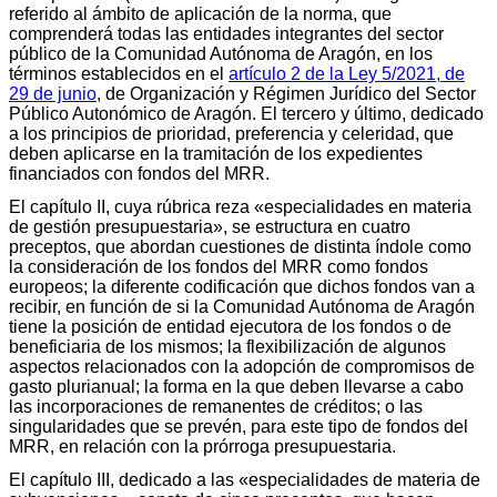
referido al ámbito de aplicación de la norma, que
comprenderá todas las entidades integrantes del sector
público de la Comunidad Autónoma de Aragón, en los
términos establecidos en el
artículo 2 de la Ley 5/2021, de
29 de junio
, de Organización y Régimen Jurídico del Sector
Público Autonómico de Aragón. El tercero y último, dedicado
a los principios de prioridad, preferencia y celeridad, que
deben aplicarse en la tramitación de los expedientes
financiados con fondos del MRR.
El capítulo II, cuya rúbrica reza «especialidades en materia
de gestión presupuestaria», se estructura en cuatro
preceptos, que abordan cuestiones de distinta índole como
la consideración de los fondos del MRR como fondos
europeos; la diferente codificación que dichos fondos van a
recibir, en función de si la Comunidad Autónoma de Aragón
tiene la posición de entidad ejecutora de los fondos o de
beneficiaria de los mismos; la flexibilización de algunos
aspectos relacionados con la adopción de compromisos de
gasto plurianual; la forma en la que deben llevarse a cabo
las incorporaciones de remanentes de créditos; o las
singularidades que se prevén, para este tipo de fondos del
MRR, en relación con la prórroga presupuestaria.
El capítulo III, dedicado a las «especialidades de materia de