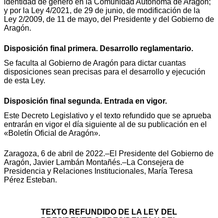
identidad de género en la Comunidad Autónoma de Aragón;
y por la Ley 4/2021, de 29 de junio, de modificación de la
Ley 2/2009, de 11 de mayo, del Presidente y del Gobierno de
Aragón.
Disposición final primera. Desarrollo reglamentario.
Se faculta al Gobierno de Aragón para dictar cuantas
disposiciones sean precisas para el desarrollo y ejecución
de esta Ley.
Disposición final segunda. Entrada en vigor.
Este Decreto Legislativo y el texto refundido que se aprueba
entrarán en vigor el día siguiente al de su publicación en el
«Boletín Oficial de Aragón».
Zaragoza, 6 de abril de 2022.–El Presidente del Gobierno de
Aragón, Javier Lambán Montañés.–La Consejera de
Presidencia y Relaciones Institucionales, María Teresa
Pérez Esteban.
TEXTO REFUNDIDO DE LA LEY DEL