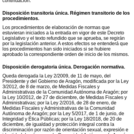
continuación.
Disposición transitoria única. Régimen transitorio de los
procedimientos.
Los procedimientos de elaboración de normas que
estuvieran iniciados a la entrada en vigor de este Decreto
Legislativo y el texto refundido que se aprueba, se regirán
por la legislación anterior. A estos efectos se entenderá que
los procedimientos han sido iniciados si se hubiere
aprobado la correspondiente orden de inicio de los mismos.
Disposición derogatoria única. Derogación normativa.
Queda derogada la Ley 2/2009, de 11 de mayo, del
Presidente y del Gobierno de Aragón, modificada por la Ley
3/2012, de 8 de marzo, de Medidas Fiscales y
Administrativas de la Comunidad Autónoma de Aragón; por
la Ley 10/2012, de 27 de diciembre, de Medidas Fiscales y
Administrativas; por la Ley 2/2016, de 28 de enero, de
Medidas Fiscales y Administrativas de la Comunidad
Autónoma de Aragón; por la Ley 5/2017, de 1 de junio, de
Integridad y Ética Públicas; por la Ley 18/2018, de 20 de
diciembre, de igualdad y protección integral contra la
discriminación por razón de orientación sexual, expresión e