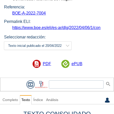
Referencia:
BOE-A-2022-7004
Permalink ELI:
https://www.boe.es/eli/es-ar/dlg/2022/04/06/1/con
Seleccionar redacción:
Texto inicial publicado el 20/04/2022
PDF
ePUB
Completo
Texto
Índice
Análisis
TEXTO CONSOLIDADO