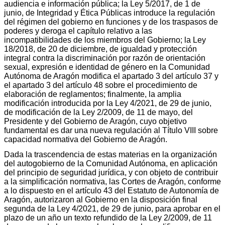
audiencia e información pública; la Ley 5/2017, de 1 de
junio, de Integridad y Ética Públicas introduce la regulación
del régimen del gobierno en funciones y de los traspasos de
poderes y deroga el capítulo relativo a las
incompatibilidades de los miembros del Gobierno; la Ley
18/2018, de 20 de diciembre, de igualdad y protección
integral contra la discriminación por razón de orientación
sexual, expresión e identidad de género en la Comunidad
Autónoma de Aragón modifica el apartado 3 del artículo 37 y
el apartado 3 del artículo 48 sobre el procedimiento de
elaboración de reglamentos; finalmente, la amplia
modificación introducida por la Ley 4/2021, de 29 de junio,
de modificación de la Ley 2/2009, de 11 de mayo, del
Presidente y del Gobierno de Aragón, cuyo objetivo
fundamental es dar una nueva regulación al Título VIII sobre
capacidad normativa del Gobierno de Aragón.
Dada la trascendencia de estas materias en la organización
del autogobierno de la Comunidad Autónoma, en aplicación
del principio de seguridad jurídica, y con objeto de contribuir
a la simplificación normativa, las Cortes de Aragón, conforme
a lo dispuesto en el artículo 43 del Estatuto de Autonomía de
Aragón, autorizaron al Gobierno en la disposición final
segunda de la Ley 4/2021, de 29 de junio, para aprobar en el
plazo de un año un texto refundido de la Ley 2/2009, de 11