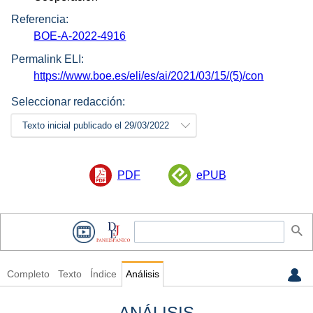
Referencia:
BOE-A-2022-4916
Permalink ELI:
https://www.boe.es/eli/es/ai/2021/03/15/(5)/con
Seleccionar redacción:
Texto inicial publicado el 29/03/2022
PDF
ePUB
Completo
Texto
Índice
Análisis
ANÁLISIS